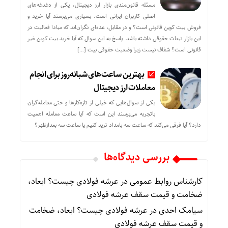
مسئله قانون‌مندی بازار ارز دیجیتال، یکی از دغدغه‌های
اصلی کاربران ایرانی است. بسیاری می‌پرسند آیا خرید و
فروش بیت کوین قانونی است؟ و در مقابل، عده‌ای نگران‌اند که مبادا فعالیت در
این بازار تبعات حقوقی داشته باشد. پاسخ به این سوال که آیا خرید بیت کوین غیر
قانونی است؟ شفاف نیست زیرا وضعیت حقوقی بیت‌ […]
بهترین ساعت‌های شبانه‌روز برای انجام
معاملات ارز دیجیتال
یکی از سوال‌هایی که خیلی از تازه‌کارها و حتی معامله‌گران
باتجربه می‌پرسند این است که آیا ساعت معامله اهمیت
دارد؟ آیا فرقی می‌کند که ساعت سه بامداد ترید کنیم یا ساعت سه بعدازظهر؟
بررسی دیدگاه‌ها
کارشناس روابط عمومی
در
عرشه فولادی چیست؟ ابعاد،
ضخامت و قیمت سقف عرشه فولادی
سیامک احدی
در
عرشه فولادی چیست؟ ابعاد، ضخامت
و قیمت سقف عرشه فولادی