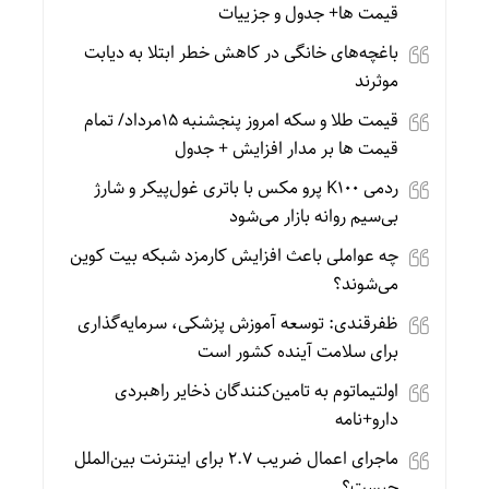
قیمت ها+ جدول و جزییات
باغچه‌های خانگی در کاهش خطر ابتلا به دیابت
موثرند
قیمت طلا و سکه امروز پنجشنبه 15مرداد/ تمام
قیمت ها بر مدار افزایش + جدول
ردمی K100 پرو مکس با باتری غول‌پیکر و شارژ
بی‌سیم روانه بازار می‌شود
چه عواملی باعث افزایش کارمزد شبکه بیت کوین
می‌شوند؟
ظفرقندی: توسعه آموزش پزشکی، سرمایه‌گذاری
برای سلامت آینده کشور است
اولتیماتوم به تامین‌کنندگان ذخایر راهبردی
دارو+نامه
ماجرای اعمال ضریب ۲.۷ برای اینترنت بین‌الملل
چیست؟