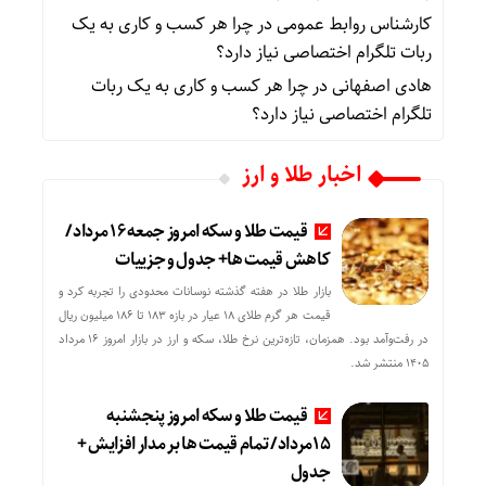
کارشناس روابط عمومی
در
چرا هر کسب‌ و کاری به یک
ربات تلگرام اختصاصی نیاز دارد؟
هادی اصفهانی
در
چرا هر کسب‌ و کاری به یک ربات
تلگرام اختصاصی نیاز دارد؟
اخبار طلا و ارز
قیمت طلا و سکه امروز جمعه ۱۶ مرداد/
کاهش قیمت ها+ جدول و جزییات
بازار طلا در هفته گذشته نوسانات محدودی را تجربه کرد و
قیمت هر گرم طلای ۱۸ عیار در بازه ۱۸۳ تا ۱۸۶ میلیون ریال
در رفت‌وآمد بود. همزمان، تازه‌ترین نرخ طلا، سکه و ارز در بازار امروز ۱۶ مرداد
۱۴۰۵ منتشر شد.
قیمت طلا و سکه امروز پنجشنبه
15مرداد/ تمام قیمت ها بر مدار افزایش +
جدول