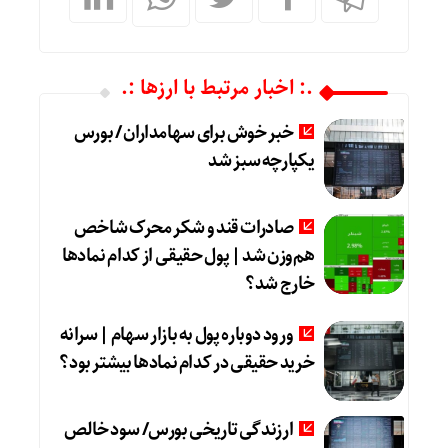
.: اخبار مرتبط با ارزها :.
خبر خوش برای سهامداران / بورس
یکپارچه سبز شد
صادرات قند و شکر محرک شاخص
هم‌وزن شد | پول حقیقی از کدام نماد‌ها
خارج شد؟
ورود دوباره پول به بازار سهام | سرانه
خرید حقیقی در کدام نماد‌ها بیشتر بود؟
ارزندگی تاریخی بورس/ سود خالص