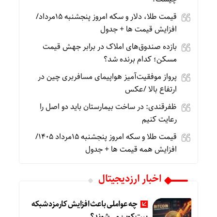
قیمت طلا، دلار و سکه امروز پنجشنبه 15مرداد/
افزایش قیمت ها + جدول
بازده صندوق‌های املاک در برابر جهش قیمت
مسکن؛ کدام برنده شد؟
پرواز موفقیت‌آمیز هواپیمای مسافربری چین در
ارتفاع بالا /عکس
ظفرقندی: در ساخت بیمارستان باید دو اصل را
رعایت کنیم
قیمت طلا و سکه امروز پنجشنبه 15مرداد 1405/
افزایش همه قیمت ها + جدول
اخبار ارزدیجیتال
چه عواملی باعث افزایش کارمزد شبکه
بیت کوین می‌شوند؟