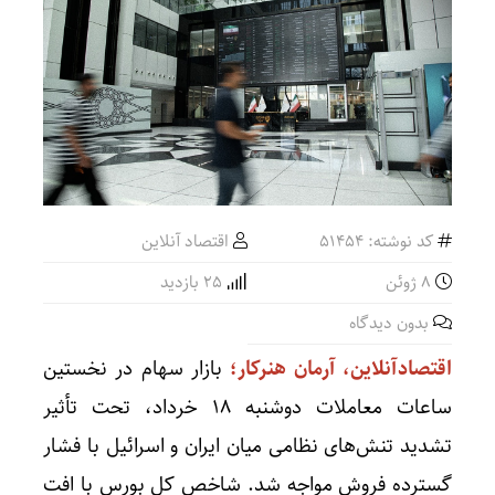
کد نوشته: 51454
اقتصاد آنلاین
8 ژوئن
25 بازدید
بدون دیدگاه
اقتصادآنلاین، آرمان هنرکار؛
بازار سهام در نخستین
ساعات معاملات دوشنبه ۱۸ خرداد، تحت تأثیر
تشدید تنش‌های نظامی میان ایران و اسرائیل با فشار
گسترده فروش مواجه شد. شاخص کل بورس با افت