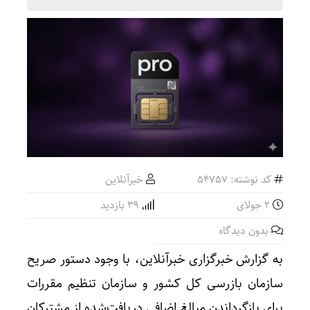
کد نوشته: 54757
خبرآنلاین
2 جولای
39 بازدید
بدون دیدگاه
به گزارش خبرگزاری خبرآنلاین، با وجود دستور صریح
سازمان بازرسی کل کشور و سازمان تنظیم مقررات
برای بازگرداندن مبالغ اضافی دریافت‌شده از مشترکان