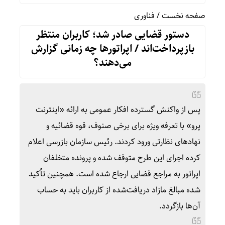
صفحه نخست
/
فناوری
دستور قضایی صادر شد؛ کاربران منتظر
بازپرداخت‌اند / اپراتورها چه زمانی گزارش
می‌دهند؟
پس از واکنش گسترده افکار عمومی به ارائه «اینترنت
پرو» با تعرفه ویژه برای برخی صنوف، قوه قضائیه و
نهادهای نظارتی ورود کردند. رئیس سازمان بازرسی اعلام
کرده اجرای این طرح متوقف شده و پرونده متخلفان
اپراتور به مراجع قضایی ارجاع شده است. همچنین تأکید
شده مبالغ مازاد دریافت‌شده از کاربران باید به حساب
آن‌ها بازگردد.