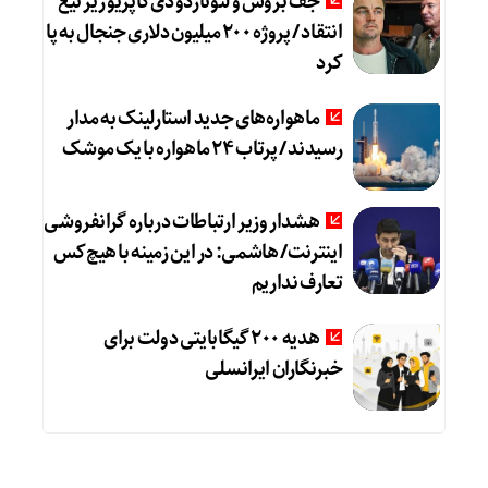
جف بزوس و لئوناردو دی‌کاپریو زیر تیغ
انتقاد / پروژه ۲۰۰ میلیون دلاری جنجال به پا
کرد
ماهواره‌های جدید استارلینک به مدار
رسیدند / پرتاب ۲۴ ماهواره با یک موشک
هشدار وزیر ارتباطات درباره گرانفروشی
اینترنت/ هاشمی: در این زمینه با هیچ‌کس
تعارف نداریم
هدیه ۲۰۰ گیگابایتی دولت برای
خبرنگاران ایرانسلی