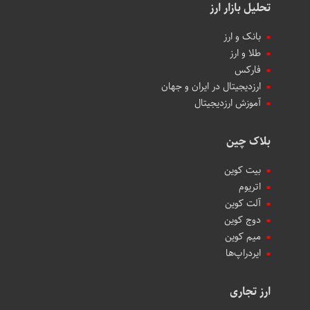
تحلیل بازار ارز
بانک و ارز
طلا و ارز
فارکس
ارزدیجیتال در ایران و جهان
آموزش ارزدیجیتال
بلاک چین
بیت کوین
اتریوم
آلت کوین
دوج کوین
میم کوین‌
ایردراپ‌ها
ارز تجاری