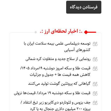
.: اخبار لحظه‌ای ارز :.
توسعه دیپلماسی علمی بیمه سلامت ایران با
کشورهای آسیایی
رونمایی از سلاح جدید و متفاوت کره شمالی
قیمت طلا و سکه امروز دوشنبه 19مرداد 1405/
کاهش همه قیمت ها + جدول و جزئیات
گیاهانی که پروتئین گوشت تولید می‌کنند
قیمت طلا و سکه دوشنبه 19 مرداد/ قیمت‌ها نزولی
جف بزوس و لئوناردو دی‌کاپریو زیر تیغ انتقاد /
پروژه ۲۰۰ میلیون دلاری جنجال به پا کرد