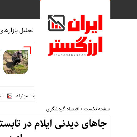
تحلیل بازارهای
ک
م
ه‌های خانگی در کاهش خطر ابتلا به دیابت موثرند
قیمت طلا و سکه امروز پنجشنبه 15مرداد
صفحه نخست
/
اقتصاد گردشگری
جاهای دیدنی ایلام در تابست