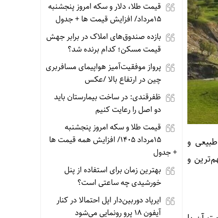
قیمت طلا، دلار و سکه امروز پنجشنبه
15مرداد/ افزایش قیمت ها + جدول
بازده صندوق‌های املاک در برابر جهش
قیمت مسکن؛ کدام برنده شد؟
پرواز موفقیت‌آمیز هواپیمای مسافربری
چین در ارتفاع بالا /عکس
ظفرقندی: در ساخت بیمارستان باید
دو اصل را رعایت کنیم
قیمت طلا و سکه امروز پنجشنبه
15مرداد 1405/ افزایش همه قیمت ها
طبیعی و
+ جدول
‌ترین و
بهترین زمان برای استفاده از پنل
خورشیدی چه ساعتی است؟
ایرپاد دوربین‌دار اپل احتمالا در کنار
آیفون ۱۸ پرو رونمایی می‌شود
عت آن با