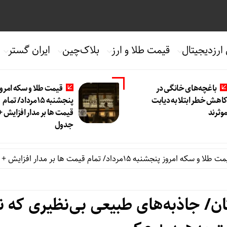
 ارزدیجیتال
قیمت طلا و ارز
بلاک‌چین
ایران گستر
باغچه‌های خانگی در
قیمت طلا و سکه امروز
اهش خطر ابتلا به دیابت
پنجشنبه 15مرداد/ تمام
وثرند
قیمت ها بر مدار افزایش +
جدول
/ تمام قیمت ها بر مدار افزایش + جدول
ردمی K100 پرو مکس ب
ان/ جاذبه‌های طبیعی بی‌نظیری که نب