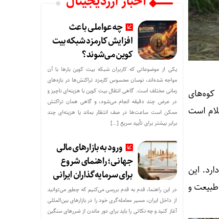
اخبار ارزدیجیتال
چه عواملی باعث
افزایش کارمزد شبکه بیت
کوین می‌شوند؟
یکی از موضوعاتی که کاربران شبکه بیت کوین بارها با آن
مواجه شده‌اند، نوسان محسوس کارمزد تراکنش‌ها در بازه‌های
زمانی مختلف است. گاهی انتقال بیت کوین با هزینه‌ای ناچیز و
ل کوه‌های
در عرض چند دقیقه انجام می‌شود، و گاهی همان تراکنش
یلام است
ممکن است ساعت‌ها در صف انتظار بماند یا هزینه‌ای چند
برابر بیشتر برای تأیید سریع […]
ورود به بازارهای مالی
جهانی؛ راهنمای شروع
ارد. این
برای سرمایه‌گذاران ایرانی
طبیعت و
در این راهنما، قدم به قدم بررسی می‌کنیم که چطور می‌توانید
از داخل ایران، مسیر معامله‌گری خود را در بازارهای بین‌المللی
آغاز کنید و چه نکاتی را باید برای دور ماندن از ضررهای سنگین