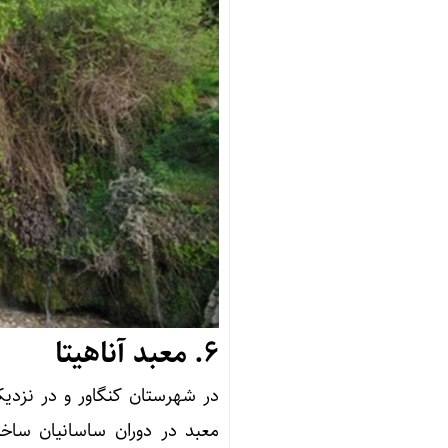
6.
معبد آناهیتا
در شهرستان کنگاور و در نزدیکی 
معبد در دوران ساسانیان ساخته