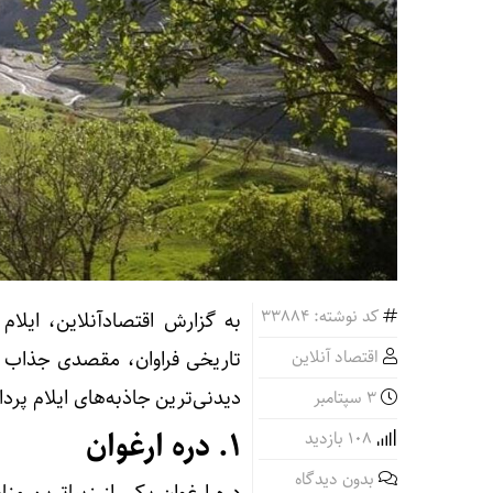
کد نوشته: 33884
به گزارش اقتصادآنلاین، ایلام
اقتصاد آنلاین
تاریخی فراوان، مقصدی جذاب بر
دیدنی‌ترین جاذبه‌های ایلام پرد
3 سپتامبر
1.
دره ارغوان
108 بازدید
بدون دیدگاه
دره ارغوان یکی از زیباترین من