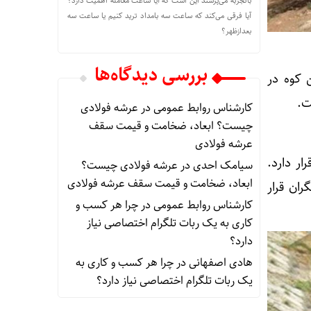
باتجربه می‌پرسند این است که آیا ساعت معامله اهمیت دارد؟
آیا فرقی می‌کند که ساعت سه بامداد ترید کنیم یا ساعت سه
بعدازظهر؟
بررسی دیدگاه‌ها
ش از ۴۰۰۰ متر می‌رسد. این کوه در
ت.
کارشناس روابط عمومی
در
عرشه فولادی
چیست؟ ابعاد، ضخامت و قیمت سقف
عرشه فولادی
ر دارد.
سیامک احدی
در
عرشه فولادی چیست؟
ابعاد، ضخامت و قیمت سقف عرشه فولادی
ان قرار
کارشناس روابط عمومی
در
چرا هر کسب‌ و
کاری به یک ربات تلگرام اختصاصی نیاز
دارد؟
هادی اصفهانی
در
چرا هر کسب‌ و کاری به
یک ربات تلگرام اختصاصی نیاز دارد؟