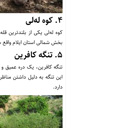
4.
کوه له‌لی
بخش شمالی استان ایلام واقع ش
5.
تنگه کافرین
تنگه کافرین، یک دره عمیق و ز
این تنگه به دلیل داشتن مناظر
دارد.