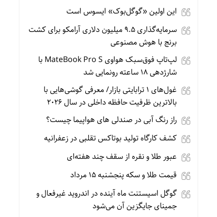
این اولین «گوگل‌بوک» ایسوس است
سرمایه‌گذاری ۹.۵ میلیون دلاری آرامکو برای کشت
برنج با هوش مصنوعی
لپ‌تاپ فوق‌سبک هواوی MateBook Pro S با
شارژدهی ۱۸ ساعته رونمایی شد
غول‌های ۱ ترابایتی بازار/ معرفی گوشی‌هایی با
بالاترین ظرفیت حافظه داخلی در سال ۲۰۲۶
راز رنگ آبی در صندلی های هواپیما چیست؟
کشف کارگاه تولید بوتاکس تقلبی در زعفرانیه
عبور طلا و نقره از سقف چند هفته‌ای
قیمت طلا و سکه پنجشنبه 15 مرداد
گوگل اسیستنت ماه آینده در اندروید غیرفعال و
جمینای جایگزین آن می‌شود