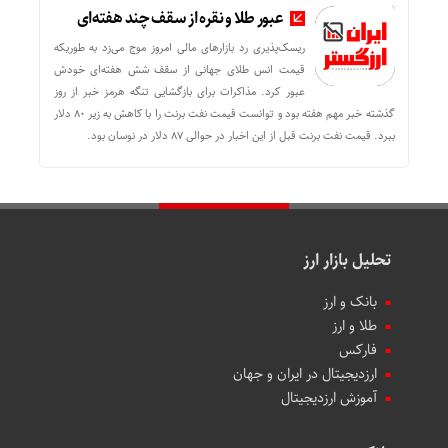
عبور طلا و نقره از سقف چند هفته‌ای
ریسک‌پذیری رد بازارهای مالی امروز موج می‌زد به طوریکه
قیمت انس طلای جهانی از سقف شش هفته‌ای خودش
عبور کرد. مذاکرات برای بازگشایی تنگه هرمز خبر از روز
گذشته خبر مهم هفته بود و توانست قیمت نفت برنت را با کاهش به زیر 80 دلار
ببرد. قیمت نفت برنت قبل از این اخبار در حوالی 87 دلار در نوسان بود.
تحلیل بازار ارز
بانک و ارز
طلا و ارز
فارکس
ارزدیجیتال در ایران و جهان
آموزش ارزدیجیتال