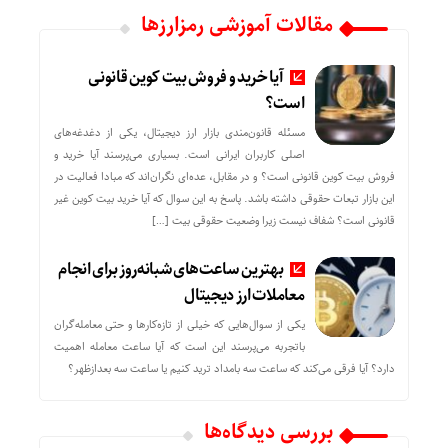
مقالات آموزشی رمزارزها
آیا خرید و فروش بیت کوین قانونی
است؟
مسئله قانون‌مندی بازار ارز دیجیتال، یکی از دغدغه‌های
اصلی کاربران ایرانی است. بسیاری می‌پرسند آیا خرید و
فروش بیت کوین قانونی است؟ و در مقابل، عده‌ای نگران‌اند که مبادا فعالیت در
این بازار تبعات حقوقی داشته باشد. پاسخ به این سوال که آیا خرید بیت کوین غیر
قانونی است؟ شفاف نیست زیرا وضعیت حقوقی بیت‌ […]
بهترین ساعت‌های شبانه‌روز برای انجام
معاملات ارز دیجیتال
یکی از سوال‌هایی که خیلی از تازه‌کارها و حتی معامله‌گران
باتجربه می‌پرسند این است که آیا ساعت معامله اهمیت
دارد؟ آیا فرقی می‌کند که ساعت سه بامداد ترید کنیم یا ساعت سه بعدازظهر؟
بررسی دیدگاه‌ها