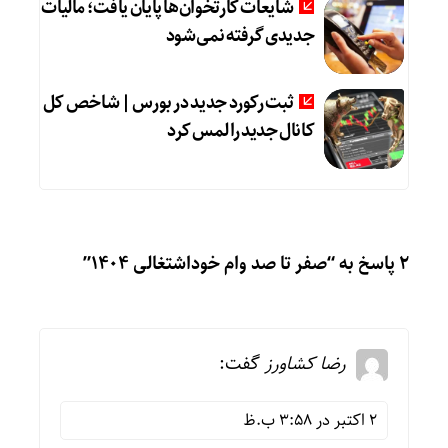
شایعات کارتخوان‌ها پایان یافت؛ مالیات
جدیدی گرفته نمی‌شود
ثبت رکورد جدید در بورس | شاخص کل
کانال جدید را لمس کرد
2 پاسخ به “صفر تا صد وام خوداشتغالی ۱۴۰۴”
رضا کشاورز
گفت:
2 اکتبر در 3:58 ب.ظ