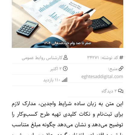
کد نوشته: 34271
کارشناس روابط عمومی
منبع:
2 اکتبر
eghtesaddigital.com
110 بازدید
2 دیدگاه
این متن به زبان ساده شرایط واجدین، مدارک لازم
برای ثبت‌نام و نکات کلیدی تهیه طرح کسب‌وکار را
توضیح می‌دهد و نشان می‌دهد چگونه مبلغ متناسب