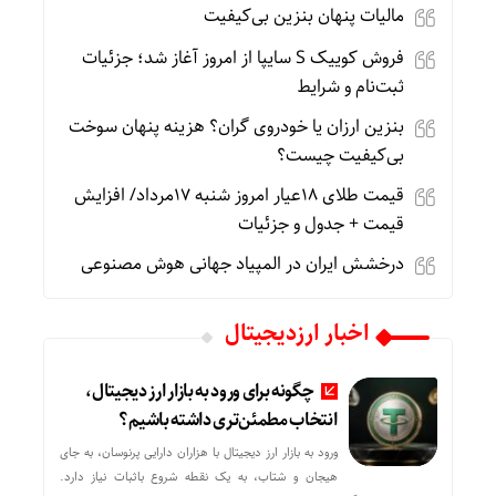
مالیات پنهان بنزین بی‌کیفیت
فروش کوییک S سایپا از امروز آغاز شد؛ جزئیات
ثبت‌نام و شرایط
بنزین ارزان یا خودروی گران؟ هزینه پنهان سوخت
بی‌کیفیت چیست؟
قیمت طلای 18عیار امروز شنبه 17مرداد/ افزایش
قیمت + جدول و جزئیات
درخشش ایران در المپیاد جهانی هوش مصنوعی
اخبار ارزدیجیتال
چگونه برای ورود به بازار ارز دیجیتال،
انتخاب مطمئن‌تری داشته باشیم؟
ورود به بازار ارز دیجیتال با هزاران دارایی پرنوسان، به جای
هیجان و شتاب، به یک نقطه شروع باثبات نیاز دارد.