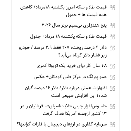
قیمت طلا و سکه امروز یکشنبه 18مرداد/ کاهش
همه قیمت ها + جدول
پنج هندزفری بی‌سیم برتر سال ۲۰۲۶
قیمت طلا و سکه یکشنبه 18 مرداد+ جدول
دلار ۴ درصد ریخت، ۲۰۷ فقط ۲.۹ درصد / خودرو
زیر فشار دلار کوتاه می‌آید؟
۴۸ سال کار برای خرید یک تویوتا کمری
عمو پورنگ در مرکز طبی کودکان+ عکس
اظهارات همتی درباره دلار/ دلار ۱۶ درصد گران
شده؛ این افزایش طبیعی است
جاسوس‌افزار چینی «لایت‌اسپای»، قربانیان را در
۱۳ کشور ازجمله آمریکا هدف گرفت
سرمایه گذاری در ارزهای دیجیتال یا فلزات گرانبها؟