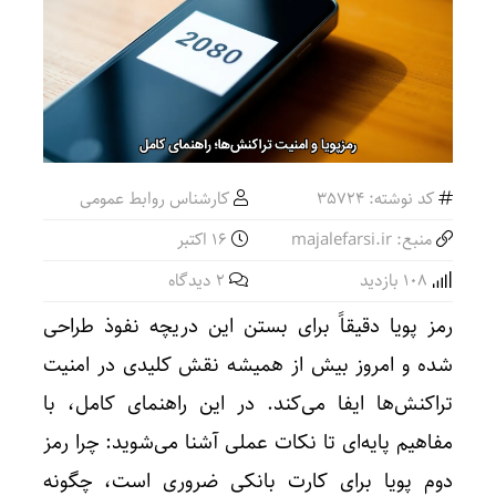
کد نوشته: 35724
کارشناس روابط عمومی
منبع: majalefarsi.ir
16 اکتبر
108 بازدید
2 دیدگاه
رمز پویا دقیقاً برای بستن این دریچه نفوذ طراحی
شده و امروز بیش از همیشه نقش کلیدی در امنیت
تراکنش‌ها ایفا می‌کند. در این راهنمای کامل، با
مفاهیم پایه‌ای تا نکات عملی آشنا می‌شوید: چرا رمز
دوم پویا برای کارت بانکی ضروری است، چگونه