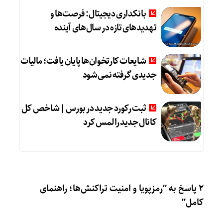
بانکداری دیجیتال: فرصت‌ها و
تهدیدهای تازه در سال‌های آینده
شایعات کارتخوان‌ها پایان یافت؛ مالیات
جدیدی گرفته نمی‌شود
ثبت رکورد جدید در بورس | شاخص کل
کانال جدید را لمس کرد
2 پاسخ به “رمزپویا و امنیت تراکنش‌ها؛ راهنمای
کامل”