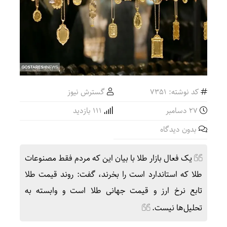
کد نوشته: 7351
گسترش نیوز
27 دسامبر
111 بازدید
بدون دیدگاه
یک فعال بازار طلا با بیان این که مردم فقط مصنوعات
طلا که استاندارد است را بخرند، گفت: روند قیمت طلا
تابع نرخ ارز و قیمت جهانی طلا است و وابسته به
تحلیل‌ها نیست.