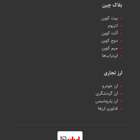
بلاک چین
بیت کوین
اتریوم
آلت کوین
دوج کوین
میم کوین‌
ایردراپ‌ها
ارز تجاری
ارز خودرو
ارز گردشگری
ارز پتروشیمی
فناوری ارزها