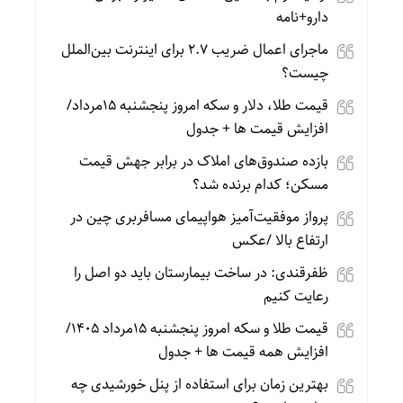
دارو+نامه
ماجرای اعمال ضریب ۲.۷ برای اینترنت بین‌الملل
چیست؟
قیمت طلا، دلار و سکه امروز پنجشنبه 15مرداد/
افزایش قیمت ها + جدول
بازده صندوق‌های املاک در برابر جهش قیمت
مسکن؛ کدام برنده شد؟
پرواز موفقیت‌آمیز هواپیمای مسافربری چین در
ارتفاع بالا /عکس
ظفرقندی: در ساخت بیمارستان باید دو اصل را
رعایت کنیم
قیمت طلا و سکه امروز پنجشنبه 15مرداد 1405/
افزایش همه قیمت ها + جدول
بهترین زمان برای استفاده از پنل خورشیدی چه