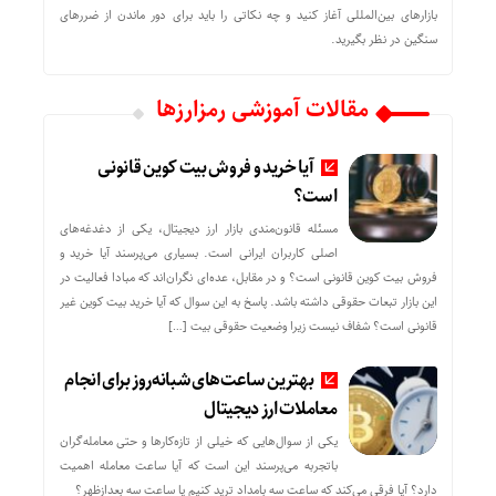
بازارهای بین‌المللی آغاز کنید و چه نکاتی را باید برای دور ماندن از ضررهای
سنگین در نظر بگیرید.
مقالات آموزشی رمزارزها
آیا خرید و فروش بیت کوین قانونی
است؟
مسئله قانون‌مندی بازار ارز دیجیتال، یکی از دغدغه‌های
اصلی کاربران ایرانی است. بسیاری می‌پرسند آیا خرید و
فروش بیت کوین قانونی است؟ و در مقابل، عده‌ای نگران‌اند که مبادا فعالیت در
این بازار تبعات حقوقی داشته باشد. پاسخ به این سوال که آیا خرید بیت کوین غیر
قانونی است؟ شفاف نیست زیرا وضعیت حقوقی بیت‌ […]
بهترین ساعت‌های شبانه‌روز برای انجام
معاملات ارز دیجیتال
یکی از سوال‌هایی که خیلی از تازه‌کارها و حتی معامله‌گران
باتجربه می‌پرسند این است که آیا ساعت معامله اهمیت
دارد؟ آیا فرقی می‌کند که ساعت سه بامداد ترید کنیم یا ساعت سه بعدازظهر؟