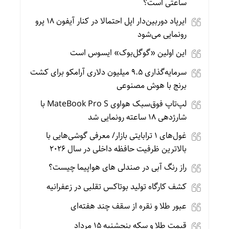
ساعتی است؟
ایرپاد دوربین‌دار اپل احتمالا در کنار آیفون ۱۸ پرو
رونمایی می‌شود
این اولین «گوگل‌بوک» ایسوس است
سرمایه‌گذاری ۹.۵ میلیون دلاری آرامکو برای کشت
برنج با هوش مصنوعی
لپ‌تاپ فوق‌سبک هواوی MateBook Pro S با
شارژدهی ۱۸ ساعته رونمایی شد
غول‌های ۱ ترابایتی بازار/ معرفی گوشی‌هایی با
بالاترین ظرفیت حافظه داخلی در سال ۲۰۲۶
راز رنگ آبی در صندلی های هواپیما چیست؟
کشف کارگاه تولید بوتاکس تقلبی در زعفرانیه
عبور طلا و نقره از سقف چند هفته‌ای
قیمت طلا و سکه پنجشنبه 15 مرداد