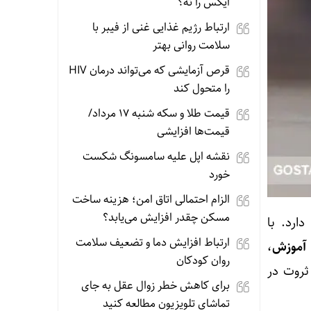
ایکس را نه؟
ارتباط رژیم غذایی غنی از فیبر با
سلامت روانی بهتر
قرص آزمایشی که می‌تواند درمان HIV
را متحول کند
قیمت طلا و سکه شنبه 17 مرداد/
قیمت‌ها افزایشی
نقشه اپل علیه سامسونگ شکست
خورد
الزام احتمالی اتاق امن؛ هزینه ساخت
مسکن چقدر افزایش می‌یابد؟
ارد. با
ارتباط افزایش دما و تضعیف سلامت
آموزش
،
روان کودکان
 ثروت در
برای کاهش خطر زوال عقل به جای
تماشای تلویزیون مطالعه کنید