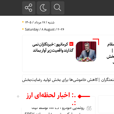
شنبه / ۱۷ مرداد / ۱۴۰۵
Saturday / 8 August / 2026
قام
کرمانپور: خبرنگاران نمی
|
گذارند واقعیت زیر آوار بماند
بخش
کاهش خاموشی‌ها برای بخش تولید رضایت‌بخش نیست
کرمانپور: خبر
.: اخبار لحظه‌ای ارز
:.
رونمایی خودرو IM LS9 توسط نیکا