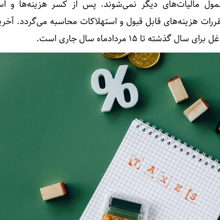
ل مالیات‌های دیگر نمی‌شوند. پس از کسر هزینه‌ها و اس
ررات هزینه‌های قابل قبول و استهلاکات محاسبه می‌گردد. آخر
ذشته تا ۱۵ مردادماه سال جاری است.