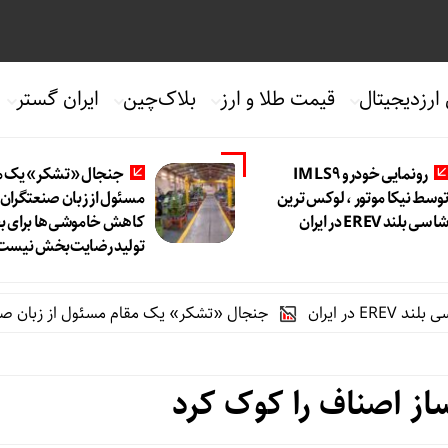
 ارزدیجیتال
قیمت طلا و ارز
بلاک‌چین
ایران گستر
رونمایی خودرو IM LS9
جنجال «تشکر» یک م
وسط نیکا موتور ، لوکس ترین
مسئول از زبان صنعتگران 
اسی بلند EREV در ایران
کاهش خاموشی‌ها برای 
تولید رضایت‌بخش نیست
جنجال «تشکر» یک مقام مسئول از زبان صنعتگران |
از اصناف را کوک کرد