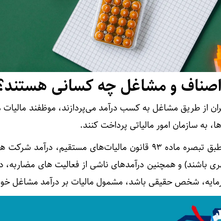
اصناف و مشاغل چه کسانی هستند؟
ن از طریق مشاغل به کسب درآمد می‌پردازند، موظفند مالیات م
ا، به سازمان امور مالیاتی پرداخت کنند.
همچنین لازم به ذکر است که طبق تبصره ماده ۹۳ قانون مالیات‌های مستقیم، درآمد
قهری باشند) و همچنین درآمدهای ناشی از فعالیت‌ های مضاربه، 
ایه، شخص حقیقی باشد، مشمول مالیات بر درآمد مشاغل خواه