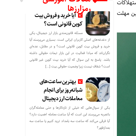
تهلاکات
رمزارزها
ین مهلت
آیا خرید و فروش بیت
کوین قانونی است؟
مسئله قانون‌مندی بازار ارز دیجیتال، یکی
از دغدغه‌های اصلی کاربران ایرانی است. بسیاری می‌پرسند آیا
خرید و فروش بیت کوین قانونی است؟ و در مقابل، عده‌ای
نگران‌اند که مبادا فعالیت در این بازار تبعات حقوقی داشته
باشد. پاسخ به این سوال که آیا خرید بیت کوین غیر قانونی
است؟ شفاف نیست زیرا وضعیت حقوقی بیت‌ […]
بهترین ساعت‌های
شبانه‌روز برای انجام
معاملات ارز دیجیتال
یکی از سوال‌هایی که خیلی از تازه‌کارها و حتی معامله‌گران
باتجربه می‌پرسند این است که آیا ساعت معامله اهمیت دارد؟
آیا فرقی می‌کند که ساعت سه بامداد ترید کنیم یا ساعت سه
بعدازظهر؟