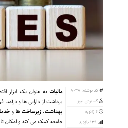
کد نوشته: 8038
مالیات
به عنوان یک ابزار اقتص
گسترش نیوز
برداشت از دارایی‌ ها و درآمد ا
بهداشت
،
زیرساخت‌ ها
و
خدما
4 ژانویه
جامعه کمک می‌ کند و امکان تامی
139 بازدید