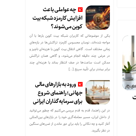
چه عواملی باعث
افزایش کارمزد شبکه بیت
کوین می‌شوند؟
یکی از موضوعاتی که کاربران شبکه بیت کوین بارها با آن
مواجه شده‌اند، نوسان محسوس کارمزد تراکنش‌ها در بازه‌های
زمانی مختلف است. گاهی انتقال بیت کوین با هزینه‌ای ناچیز و
در عرض چند دقیقه انجام می‌شود، و گاهی همان تراکنش
ممکن است ساعت‌ها در صف انتظار بماند یا هزینه‌ای چند
برابر بیشتر برای تأیید سریع […]
ورود به بازارهای مالی
جهانی؛ راهنمای شروع
ت
برای سرمایه‌گذاران ایرانی
در این راهنما، قدم به قدم بررسی می‌کنیم که چطور می‌توانید
از داخل ایران، مسیر معامله‌گری خود را در بازارهای بین‌المللی
آغاز کنید و چه نکاتی را باید برای دور ماندن از ضررهای سنگین
در نظر بگیرید.