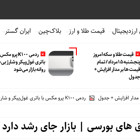
 ارزدیجیتال
قیمت طلا و ارز
بلاک‌چین
ایران گستر
قیمت طلا و سکه امروز
ردمی K100 پرو مکس
پنجشنبه 15مرداد/ تمام
باتری غول‌پیکر و شارژ بی
یمت ها بر مدار افزایش +
روانه بازار می‌شود
دول
ردمی K100 پرو مکس با باتری غول‌پیکر و شارژ بی‌سیم روانه بازار می‌شود
های بورسی | بازار جای رشد دارد