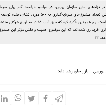
 نهادهای مالی سازمان بورس، در مراسم «پانصد گام برای سرمایه
غیرمستقیم» اظهار داشت: افزایش تعداد صندوق‌های سرمایه‌گذاری به ۵۰۰ مورد، نشا
سرمایه‌گذاری غیرمستقیم در بازار است. وی همچنین تأکید کرد که طبق آمار، ۹۸ درص
اری خریداری شده‌اند، که این موضوع اهمیت و نقش مؤثر این صندوق‌ه
دهد.