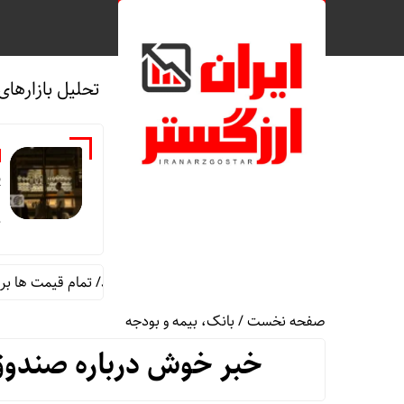
تحلیل بازارهای
ق
ج
قیمت طلا و سکه امروز پنجشنبه 15مرداد/ تمام قیمت ها بر مدار افزایش + جدول
صفحه نخست
/
بانک، بیمه و بودجه
خبر خوش درباره صندوق 