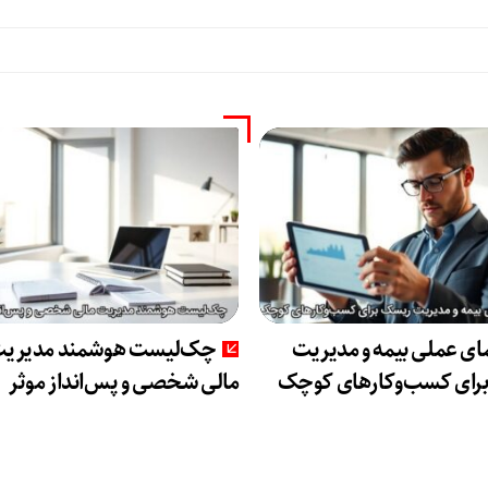
ای عملی بیمه و مدیریت
چک‌لیست هوشمند مدیری
رای کسب‌وکارهای کوچک
مالی شخصی و پس‌انداز موثر