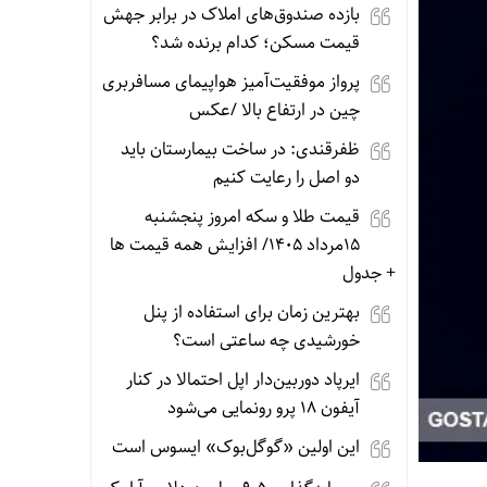
بازده صندوق‌های املاک در برابر جهش
قیمت مسکن؛ کدام برنده شد؟
پرواز موفقیت‌آمیز هواپیمای مسافربری
چین در ارتفاع بالا /عکس
ظفرقندی: در ساخت بیمارستان باید
دو اصل را رعایت کنیم
قیمت طلا و سکه امروز پنجشنبه
15مرداد 1405/ افزایش همه قیمت ها
+ جدول
بهترین زمان برای استفاده از پنل
خورشیدی چه ساعتی است؟
ایرپاد دوربین‌دار اپل احتمالا در کنار
آیفون ۱۸ پرو رونمایی می‌شود
این اولین «گوگل‌بوک» ایسوس است