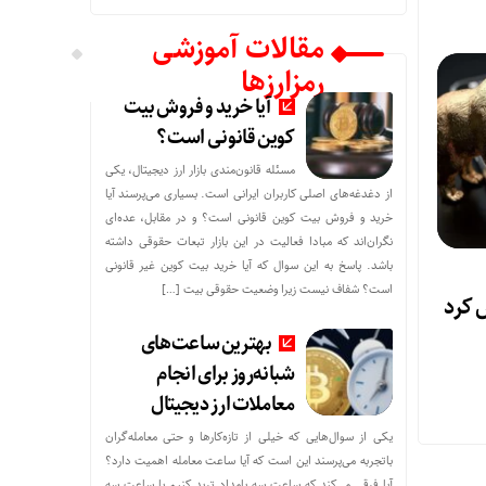
مقالات آموزشی
رمزارزها
آیا خرید و فروش بیت
کوین قانونی است؟
مسئله قانون‌مندی بازار ارز دیجیتال، یکی
از دغدغه‌های اصلی کاربران ایرانی است. بسیاری می‌پرسند آیا
خرید و فروش بیت کوین قانونی است؟ و در مقابل، عده‌ای
نگران‌اند که مبادا فعالیت در این بازار تبعات حقوقی داشته
باشد. پاسخ به این سوال که آیا خرید بیت کوین غیر قانونی
است؟ شفاف نیست زیرا وضعیت حقوقی بیت‌ […]
 کرد
بهترین ساعت‌های
شبانه‌روز برای انجام
معاملات ارز دیجیتال
یکی از سوال‌هایی که خیلی از تازه‌کارها و حتی معامله‌گران
باتجربه می‌پرسند این است که آیا ساعت معامله اهمیت دارد؟
آیا فرقی می‌کند که ساعت سه بامداد ترید کنیم یا ساعت سه