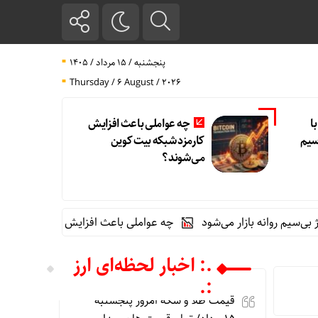
پنجشنبه / ۱۵ مرداد / ۱۴۰۵
Thursday / 6 August / 2026
 با
چه عواملی باعث افزایش
‌سیم
کارمزد شبکه بیت کوین
می‌شوند؟
چه عواملی باعث افزایش کارمزد شبکه بیت کوی
.: اخبار لحظه‌ای ارز
:.
قیمت طلا و سکه امروز پنجشنبه