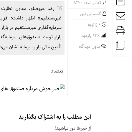
کد نوشته: 8300
رضا عیوضلو، معاون نظارت بر
گسترش نیوز
6 ژانویه
136 بازدید
بازار توسط صندوق‌های سرمایه‌گذ
بدون دیدگاه
تأمین مالی بازار سرمایه نشان می‌
اقتصاد
این مطلب را به اشتراک بگذارید
از خبرها دور نباشید!