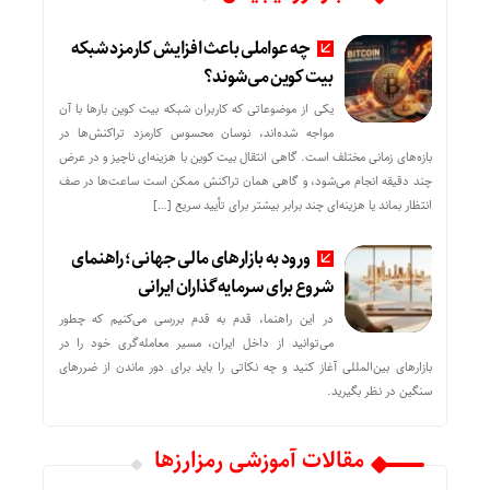
چه عواملی باعث افزایش کارمزد شبکه
بیت کوین می‌شوند؟
یکی از موضوعاتی که کاربران شبکه بیت کوین بارها با آن
مواجه شده‌اند، نوسان محسوس کارمزد تراکنش‌ها در
بازه‌های زمانی مختلف است. گاهی انتقال بیت کوین با هزینه‌ای ناچیز و در عرض
چند دقیقه انجام می‌شود، و گاهی همان تراکنش ممکن است ساعت‌ها در صف
انتظار بماند یا هزینه‌ای چند برابر بیشتر برای تأیید سریع […]
ورود به بازارهای مالی جهانی؛ راهنمای
شروع برای سرمایه‌گذاران ایرانی
در این راهنما، قدم به قدم بررسی می‌کنیم که چطور
می‌توانید از داخل ایران، مسیر معامله‌گری خود را در
بازارهای بین‌المللی آغاز کنید و چه نکاتی را باید برای دور ماندن از ضررهای
سنگین در نظر بگیرید.
مقالات آموزشی رمزارزها