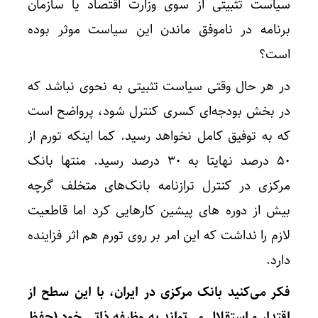
سیاست تثبیتی از سوی وزارت اقتصاد یا سازمان
برنامه در ناموفق ماندن این سیاست موثر بوده
است؟
در هر حال وقتی سیاست تثبیتی به نحوی نباشد که
در بخش بودجه‌ای کسری کنترل شود، پرواضح است
که به توفیق کامل نخواهد رسید. کما اینکه تورم از
۵۰ درصد نهایتا به ۳۰ درصد رسید. منتها بانک
مرکزی در کنترل ترازنامه بانک‌های متخلف گرچه
بیش از دوره های پیشین کارهایی کرد اما قاطعیت
لازم را نداشت که این امر بر روی تورم هم اثر فزاینده
دارد.
فکر می‌کنید بانک مرکزی در ایران، با این سطح از
اقتدار و استقلال می‌تواند به وظیفه ذاتی خود (حفظ