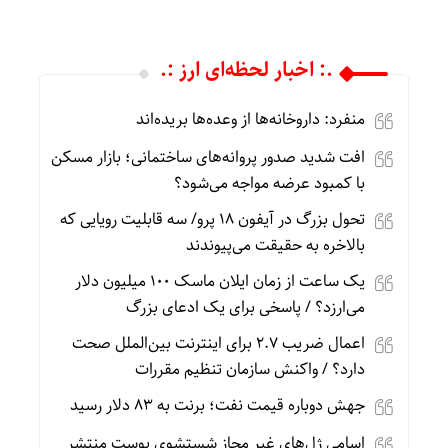
.: اخبار لحظه‌ای ارز :.
منفرد: داروخانه‌ها از وعده‌ها بریده‌اند
افت شدید صدور پروانه‌های ساختمانی؛ بازار مسکن
با کمبود عرضه مواجه می‌شود؟
تحول بزرگ در آیفون ۱۸ پرو/ سه قابلیت رویایی که
بالاخره به حقیقت می‌پیوندند
یک ساعت از زمان ایلان ماسک ۱۰۰ میلیون دلار
می‌ارزد؟ / پاسخی برای یک ادعای بزرگ
اعمال ضریب ۲.۷ برای اینترنت بین‌الملل صحت
دارد؟ / واکنش سازمان تنظیم مقررات
جهش دوباره قیمت نفت؛ برنت به ۸۳ دلار رسید
اسامی ژل‌های غیر مجاز شستشوی پوست منتشر