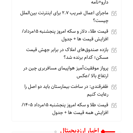
دارو+نامه
ماجرای اعمال ضریب ۲.۷ برای اینترنت بین‌الملل
چیست؟
قیمت طلا، دلار و سکه امروز پنجشنبه 15مرداد/
افزایش قیمت ها + جدول
بازده صندوق‌های املاک در برابر جهش قیمت
مسکن؛ کدام برنده شد؟
پرواز موفقیت‌آمیز هواپیمای مسافربری چین در
ارتفاع بالا /عکس
ظفرقندی: در ساخت بیمارستان باید دو اصل را
رعایت کنیم
قیمت طلا و سکه امروز پنجشنبه 15مرداد 1405/
افزایش همه قیمت ها + جدول
اخبار ارزدیجیتال