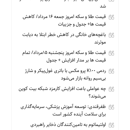
شد
قیمت طلا و سکه امروز جمعه ۱۶ مرداد/ کاهش
قیمت ها+ جدول و جزییات
باغچه‌های خانگی در کاهش خطر ابتلا به دیابت
موثرند
قیمت طلا و سکه امروز پنجشنبه 15مرداد/ تمام
قیمت ها بر مدار افزایش + جدول
ردمی K100 پرو مکس با باتری غول‌پیکر و شارژ
بی‌سیم روانه بازار می‌شود
چه عواملی باعث افزایش کارمزد شبکه بیت کوین
می‌شوند؟
ظفرقندی: توسعه آموزش پزشکی، سرمایه‌گذاری
برای سلامت آینده کشور است
اولتیماتوم به تامین‌کنندگان ذخایر راهبردی