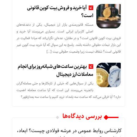
آیا خرید و فروش بیت کوین قانونی
است؟
مسئله قانون‌مندی بازار ارز دیجیتال، یکی از دغدغه‌های
اصلی کاربران ایرانی است. بسیاری می‌پرسند آیا خرید و
فروش بیت کوین قانونی است؟ و در مقابل، عده‌ای نگران‌اند که مبادا فعالیت در
این بازار تبعات حقوقی داشته باشد. پاسخ به این سوال که آیا خرید بیت کوین غیر
قانونی است؟ شفاف نیست زیرا وضعیت حقوقی بیت‌ […]
بهترین ساعت‌های شبانه‌روز برای انجام
معاملات ارز دیجیتال
یکی از سوال‌هایی که خیلی از تازه‌کارها و حتی معامله‌گران
باتجربه می‌پرسند این است که آیا ساعت معامله اهمیت
دارد؟ آیا فرقی می‌کند که ساعت سه بامداد ترید کنیم یا ساعت سه بعدازظهر؟
بررسی دیدگاه‌ها
کارشناس روابط عمومی
در
عرشه فولادی چیست؟ ابعاد،