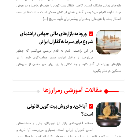
بازه‌های زمانی مختلف است. گاهی انتقال بیت کوین با هزینه‌ای ناچیز و در عرض
چند دقیقه انجام می‌شود، و گاهی همان تراکنش ممکن است ساعت‌ها در صف
انتظار بماند یا هزینه‌ای چند برابر بیشتر برای تأیید سریع […]
ورود به بازارهای مالی جهانی؛ راهنمای
شروع برای سرمایه‌گذاران ایرانی
در این راهنما، قدم به قدم بررسی می‌کنیم که چطور
می‌توانید از داخل ایران، مسیر معامله‌گری خود را در
بازارهای بین‌المللی آغاز کنید و چه نکاتی را باید برای دور ماندن از ضررهای
سنگین در نظر بگیرید.
مقالات آموزشی رمزارزها
آیا خرید و فروش بیت کوین قانونی
است؟
مسئله قانون‌مندی بازار ارز دیجیتال، یکی از دغدغه‌های
اصلی کاربران ایرانی است. بسیاری می‌پرسند آیا خرید و
فروش بیت کوین قانونی است؟ و در مقابل، عده‌ای نگران‌اند که مبادا فعالیت در