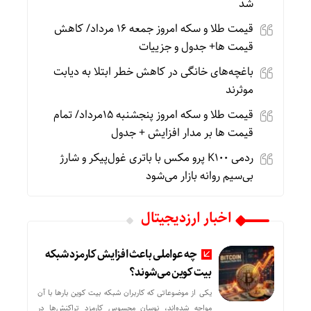
شد
قیمت طلا و سکه امروز جمعه ۱۶ مرداد/ کاهش
قیمت ها+ جدول و جزییات
باغچه‌های خانگی در کاهش خطر ابتلا به دیابت
موثرند
قیمت طلا و سکه امروز پنجشنبه 15مرداد/ تمام
قیمت ها بر مدار افزایش + جدول
ردمی K100 پرو مکس با باتری غول‌پیکر و شارژ
بی‌سیم روانه بازار می‌شود
اخبار ارزدیجیتال
چه عواملی باعث افزایش کارمزد شبکه
بیت کوین می‌شوند؟
یکی از موضوعاتی که کاربران شبکه بیت کوین بارها با آن
مواجه شده‌اند، نوسان محسوس کارمزد تراکنش‌ها در