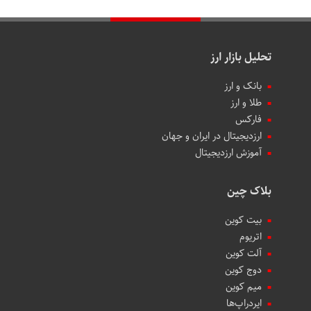
تحلیل بازار ارز
بانک و ارز
طلا و ارز
فارکس
ارزدیجیتال در ایران و جهان
آموزش ارزدیجیتال
بلاک چین
بیت کوین
اتریوم
آلت کوین
دوج کوین
میم کوین‌
ایردراپ‌ها