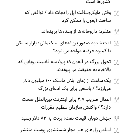
کشورها است
وقتی مایکروسافت اپل را نجات داد / توافقی که
ساخت آیفون را ممکن کرد
منفرد: داروخانه‌ها از وعده‌ها بریده‌اند
افت شدید صدور پروانه‌های ساختمانی؛ بازار مسکن
با کمبود عرضه مواجه می‌شود؟
تحول بزرگ در آیفون ۱۸ پرو/ سه قابلیت رویایی که
بالاخره به حقیقت می‌پیوندند
یک ساعت از زمان ایلان ماسک ۱۰۰ میلیون دلار
می‌ارزد؟ / پاسخی برای یک ادعای بزرگ
اعمال ضریب ۲.۷ برای اینترنت بین‌الملل صحت
دارد؟ / واکنش سازمان تنظیم مقررات
جهش دوباره قیمت نفت؛ برنت به ۸۳ دلار رسید
اسامی ژل‌های غیر مجاز شستشوی پوست منتشر