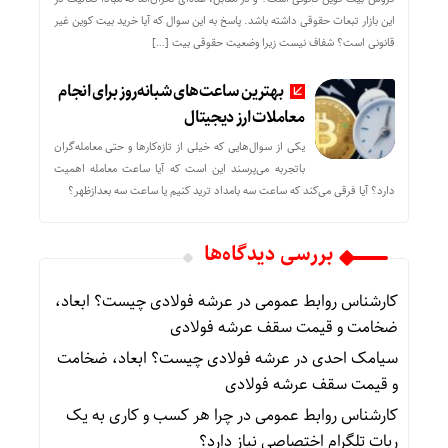
این بازار تبعات حقوقی داشته باشد. پاسخ به این سوال که آیا خرید بیت کوین غیر
قانونی است؟ شفاف نیست زیرا وضعیت حقوقی بیت‌ […]
بهترین ساعت‌های شبانه‌روز برای انجام
معاملات ارز دیجیتال
یکی از سوال‌هایی که خیلی از تازه‌کارها و حتی معامله‌گران
باتجربه می‌پرسند این است که آیا ساعت معامله اهمیت
دارد؟ آیا فرقی می‌کند که ساعت سه بامداد ترید کنیم یا ساعت سه بعدازظهر؟
بررسی دیدگاه‌ها
کارشناس روابط عمومی
در
عرشه فولادی چیست؟ ابعاد،
ضخامت و قیمت سقف عرشه فولادی
سیامک احدی
در
عرشه فولادی چیست؟ ابعاد، ضخامت
و قیمت سقف عرشه فولادی
کارشناس روابط عمومی
در
چرا هر کسب‌ و کاری به یک
ربات تلگرام اختصاصی نیاز دارد؟