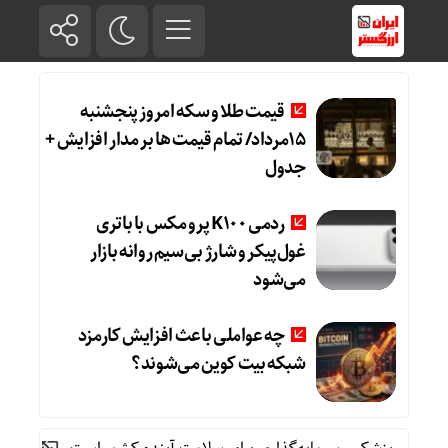
قیمت طلا و سکه امروز پنجشنبه
15مرداد/ تمام قیمت ها بر مدار افزایش +
جدول
ردمی K100 پرو مکس با باتری
غول‌پیکر و شارژ بی‌سیم روانه بازار
می‌شود
چه عواملی باعث افزایش کارمزد
شبکه بیت کوین می‌شوند؟