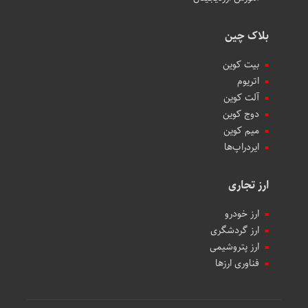
بلاک چین
بیت کوین
اتریوم
آلت کوین
دوج کوین
میم کوین‌
ایردراپ‌ها
ارز تجاری
ارز خودرو
ارز گردشگری
ارز پتروشیمی
فناوری ارزها