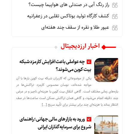
راز رنگ آبی در صندلی های هواپیما چیست؟
کشف کارگاه تولید بوتاکس تقلبی در زعفرانیه
عبور طلا و نقره از سقف چند هفته‌ای
اخبار ارزدیجیتال
چه عواملی باعث افزایش کارمزد شبکه
بیت کوین می‌شوند؟
یکی از موضوعاتی که کاربران شبکه بیت کوین بارها با آن
مواجه شده‌اند، نوسان محسوس کارمزد تراکنش‌ها در
بازه‌های زمانی مختلف است. گاهی انتقال بیت کوین با هزینه‌ای ناچیز و در عرض
چند دقیقه انجام می‌شود، و گاهی همان تراکنش ممکن است ساعت‌ها در صف
انتظار بماند یا هزینه‌ای چند برابر بیشتر برای تأیید سریع […]
ورود به بازارهای مالی جهانی؛ راهنمای
شروع برای سرمایه‌گذاران ایرانی