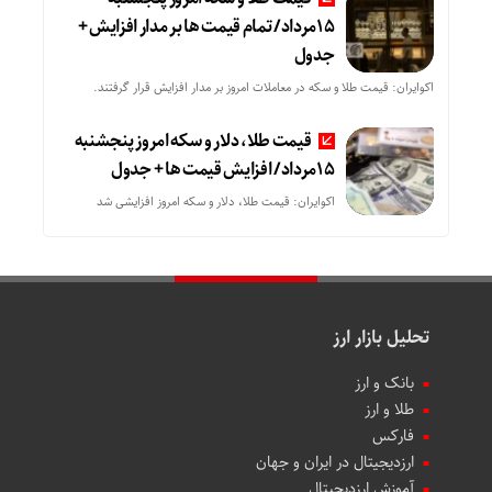
15مرداد/ تمام قیمت ها بر مدار افزایش +
جدول
اکوایران: قیمت طلا و سکه در معاملات امروز بر مدار افزایش قرار گرفتند.
قیمت طلا، دلار و سکه امروز پنجشنبه
15مرداد/ افزایش قیمت ها + جدول
اکوایران: قیمت طلا، دلار و سکه امروز افزایشی شد
تحلیل بازار ارز
بانک و ارز
طلا و ارز
فارکس
ارزدیجیتال در ایران و جهان
آموزش ارزدیجیتال