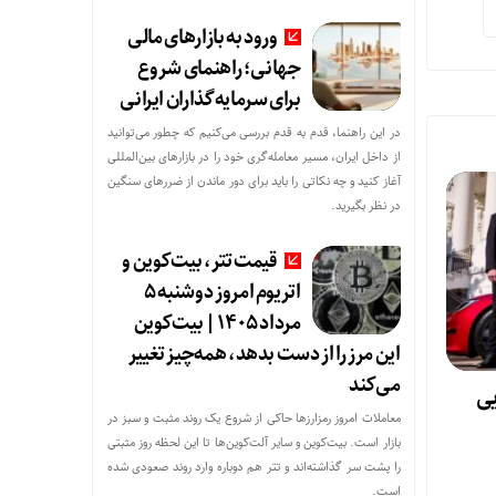
ورود به بازارهای مالی
جهانی؛ راهنمای شروع
برای سرمایه‌گذاران ایرانی
در این راهنما، قدم به قدم بررسی می‌کنیم که چطور می‌توانید
از داخل ایران، مسیر معامله‌گری خود را در بازارهای بین‌المللی
آغاز کنید و چه نکاتی را باید برای دور ماندن از ضررهای سنگین
در نظر بگیرید.
قیمت تتر، بیت‌کوین و
اتریوم امروز دوشنبه ۵
مرداد ۱۴۰۵ | بیت‌کوین
این مرز را از دست بدهد، همه‌چیز تغییر
می‌کند
یی
معاملات امروز رمزارز‌ها حاکی از شروع یک روند مثبت و سبز در
بازار است. بیت‌کوین و سایر آلت‌کوین‌ها تا این لحظه روز مثبتی
را پشت سر گذاشته‌اند و تتر هم دوباره وارد روند صعودی شده
است.