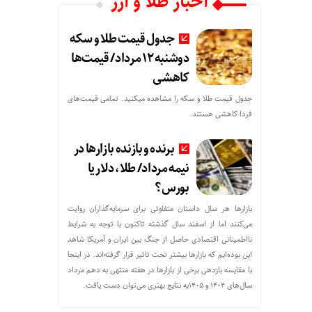
اخبار طلا و ارز
جدول قیمت طلا و سکه
دوشنبه 12 مرداد/ قیمت‌ها
کاهشی
جدول قیمت طلا و سکه را مشاهده میکنید. تمامی قیمت‌های
فردا کاهشی هستند.
برنده‌ و بازنده بازارها در
نیمه مرداد/ طلا، دلار یا
بورس؟
بازارها هر سال داستان متفاوتی برای سرمایه‌گذاران روایت
می‌کنند اما از اسفند سال گذشته تاکنون با توجه به شرایط
نااطمینانی اقتصادی حاصل از جنگ بین ایران و آمریکا شاهد
این بوده‌ایم که بازارها بیشتر تحت تاثیر قرار گرفته‌اند. در اینجا
با مقایسه بازدهی برخی از بازارها در هفته منتهی به دهم مرداد
سال‌های ۱۴۰۴ و ۱۴۰۵به نتایج بهتری می‌توان دست یافت.