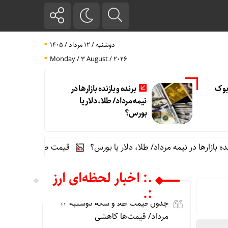
دوشنبه / ۱۲ مرداد / ۱۴۰۵
Monday / 3 August / 2026
بوک
برنده‌ و بازنده بازارها در
نیمه مرداد/ طلا، دلار یا
بورس؟
ها در نیمه مرداد/ طلا، دلار یا بورس؟
قیمت طلای 18عیار امروز یکشنبه 11مرداد/ کاهش قیمت + جدول و جزئیات
.: اخبار لحظه‌ای ارز
:.
جدول قیمت طلا و سکه دوشنبه 12
مرداد/ قیمت‌ها کاهشی