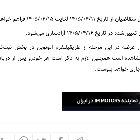
1 لغایت 1405/04/15 فراهم خواهد بود.
یخ 1405/04/16 آزادسازی می‌شود.
 عرضه در این مرحله از طریقپلتفرم اتونوین در بخش ثبت‌نا
ل مشاهده است.همچنین لازم به ذکر است هر خودرو پس از دریا
جاری خواهد پیوست.