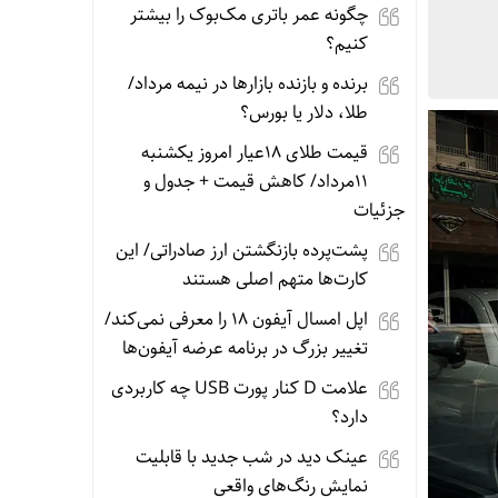
چگونه عمر باتری مک‌بوک را بیشتر
کنیم؟
برنده‌ و بازنده بازارها در نیمه مرداد/
طلا، دلار یا بورس؟
قیمت طلای 18عیار امروز یکشنبه
11مرداد/ کاهش قیمت + جدول و
جزئیات
پشت‌پرده بازنگشتن ارز صادراتی/ این
کارت‌ها متهم اصلی هستند
اپل امسال آیفون ۱۸ را معرفی نمی‌کند/
تغییر بزرگ در برنامه عرضه آیفون‌ها
علامت D کنار پورت USB چه کاربردی
دارد؟
عینک دید در شب جدید با قابلیت
نمایش رنگ‌های واقعی