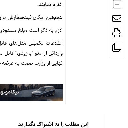
اقدام نمایند.
همچنین امکان ثبت‌سفارش برای متقاضیان از تاریخ 405/04/11
لازم به ذکر است مبلغ مسدودی تعیین‌شده در تار
اطلاعات تکمیلی مدل‌های قابل
وارداتی از منو “به‌زودی” قاب
نهایی از وزارت صمت به عرضه 
این مطلب را به اشتراک بگذارید