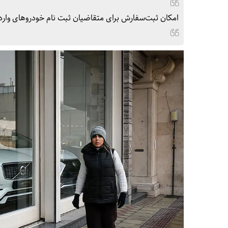
امکان ثبت‌سفارش برای متقاضیان ثبت نام خودروهای وارداتی از تاریخ 1405/04/11 لغایت 05/04/15