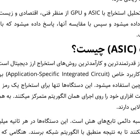
، تحلیل استخراج با ASIC و GPU از منظر فنی، اقتصادی
داده میشود و سپس با مقایسه آنها، پاسخ داده میشود که با 
.
ت؟
ا آسیک (ASIC) یکی از قدرتمندترین و کارآمدترین روش‌های استخراج ارز دیجیتال ا
فناوری، از مدارهای مجتمع ب
ن استفاده میشود. این دستگاه‌ها تنها برای استخراج یک رمز 
 افزاری خود را روی اجرای همان الگوریتم متمرکز میکنند. به ه
یی دارند.
ا بر پایه محاسبه دائمی تابع‌های هش است. این دستگاه‌ها در هر ثانیه میلی
ند تا به نتیجه منطبق با الگوریتم شبکه برسند. هنگامی که ن