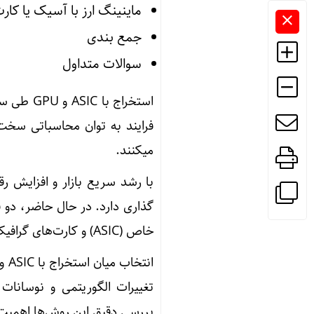
ماینینگ ارز با آسیک یا کار
جمع بندی
سوالات متداول
استخراج 
فرایند به توان محاسباتی سخت
میکنند.
با رشد سریع بازار و افزایش ر
گذاری دارد. در حال حاضر، دو ف
خاص (ASIC) و کارت‌های گرافیک (GPU). هر یک روش متفاوتی برای پردازش معاملات ارائه میدهند.
تغییرات الگوریتمی و نوسانات ب
بررسی دقیق این روش‌ها اهمیت 