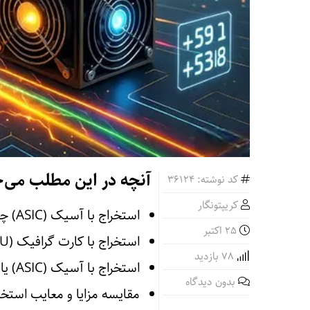
آنچه در این مطلب می‌خ
کد نوشته: 36124
کریپتونگار
استخراج با آسیک (ASIC) چیست؟
25 اکتبر
استخراج با کارت گرافیک (GPU) چیست؟
78 بازدید
استخراج با آسیک (ASIC) یا با کارت گرافیک (GPU)؛ کدام بهتر است؟
بدون دیدگاه
مقایسه مزایا و معایب استخراج ارز 