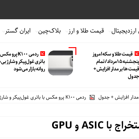
 ارزدیجیتال
قیمت طلا و ارز
بلاک‌چین
ایران گستر
قیمت طلا و سکه امروز
ردمی K100 پرو مکس
پنجشنبه 15مرداد/ تمام
باتری غول‌پیکر و شارژ بی
یمت ها بر مدار افزایش +
روانه بازار می‌شود
دول
ردمی K100 پرو مکس با باتری غول‌پیکر و شارژ بی‌سیم روانه بازار می‌شود
ا ASIC و GPU