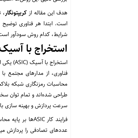
هدف این مقاله از
کریپتونگار
است. ابتدا هر فناوری توضیح 
شرایط، کدام روش سودآور است
استخراج با آسیک (ASIC) چیس
استخراج ب
محاسبات رمزنگاری شبکه بلاکچی
طراحی شده‌اند و تمام توان سخت
سرعت پردازش و بهینه سازی بالا
فرایند کار ASIC‌ه
عددهای تصادفی را پردازش میکن