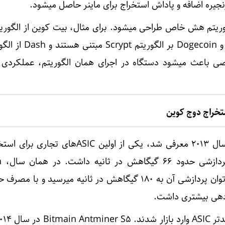
یره اضافه و پاداش استخراج برای ماینر حاصل میشود.
صی باعث میشود دستگاه در اجرای همان الگوریتم، عملکردی ک
تخراج دوج کوین
دستگاه Avalon ASIC که در سال 2013 معرفی شد، یکی از اولین ASIC‌ه
کوین 