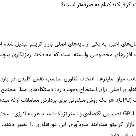
ت گرافیک؛ کدام به صرفه‌تر است؟
با ASIC و GPU طی سال‌های اخیر، به یکی از پایه‌های اصلی بازار کریپتو تبدیل شد
 افزارهای مخصوصی وابسته است که معادلات رمزنگاری پیچید
قابت میان ماینرها، انتخاب فناوری مناسب نقش کلیدی در بازده
ناوری اصلی برای استخراج وجود دارد: دستگاه‌های مدار مجتمع ب
انتخاب میان استخراج با ASIC و GPU تصمیمی اقتصادی و استراتژیک است. هزینه انرژی،
ازار کریپتو میتوانند سودآوری این دو فناوری را تغییر دهند. ب
زیادی دارد.