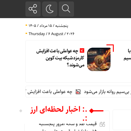
پنجشنبه / ۱۵ مرداد / ۱۴۰۵
Thursday / 6 August / 2026
 با
چه عواملی باعث افزایش
‌سیم
کارمزد شبکه بیت کوین
می‌شوند؟
چه عواملی باعث افزایش کارمزد شبکه بیت کوین م
.: اخبار لحظه‌ای ارز
:.
قیمت طلا و سکه امروز پنجشنبه