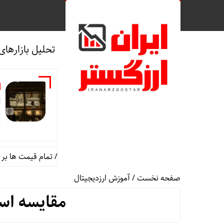
تحلیل بازارهای
ق
ج
قیمت طلا و سکه امروز پنجشنبه 15مرداد/ تمام قیمت ها بر مدار افزایش + جدول
صفحه نخست
/
آموزش ارزدیجیتال
مقایسه استخراج ب