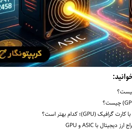
وانید:
دیجیتال با ASIC و GPU