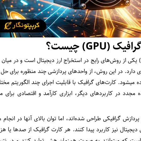
(GPU) چیست؟
استخراج با کارت گرافیک (GPU) یکی از روش‌های رایج در استخراج ارز دیجیتال است و در می
ارد. در این روش، از واحدهای پردازشی چند منظوره برای حل 
ه میشود. کارت‌های گرافیک با قابلیت اجرای چند الگوریتم مختل
ه مجدد در کاربردهای دیگر، ابزاری کارآمد و اقتصادی برای مای
ردازش گرافیکی طراحی شده‌اند، اما توان بالای آنها در انجام
دیجیتال نیز کاربرد پیدا کنند. هر کارت گرافیک از صدها یا هزا
 که میتوانند به صورت همزمان هش تولید کنند و در نتیج