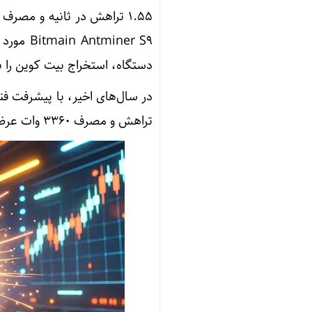
دستگاه، استخراج بیت کوین را ب
تراهش و مصرف 3360 وات عرضه شده‌اند که انقلابی در استخراج ارز دیجیتال ایجاد کنند.