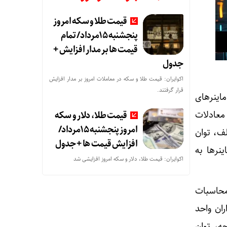
قیمت طلا و سکه امروز
پنجشنبه 15مرداد/ تمام
قیمت ها بر مدار افزایش +
جدول
اکوایران: قیمت طلا و سکه در معاملات امروز بر مدار افزایش
قرار گرفتند.
ان ماینرهای
قیمت طلا، دلار و سکه
معادلات
امروز پنجشنبه 15مرداد/
ف، توان
افزایش قیمت ها + جدول
نرها به
اکوایران: قیمت طلا، دلار و سکه امروز افزایشی شد
 محاسبات
ران واحد
ه، توان