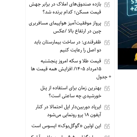
بازده صندوق‌های املاک در برابر جهش
قیمت مسکن؛ کدام برنده شد؟
پرواز موفقیت‌آمیز هواپیمای مسافربری
چین در ارتفاع بالا /عکس
ظفرقندی: در ساخت بیمارستان باید
دو اصل را رعایت کنیم
قیمت طلا و سکه امروز پنجشنبه
15مرداد 1405/ افزایش همه قیمت ها
+ جدول
بهترین زمان برای استفاده از پنل
خورشیدی چه ساعتی است؟
ایرپاد دوربین‌دار اپل احتمالا در کنار
آیفون ۱۸ پرو رونمایی می‌شود
این اولین «گوگل‌بوک» ایسوس است