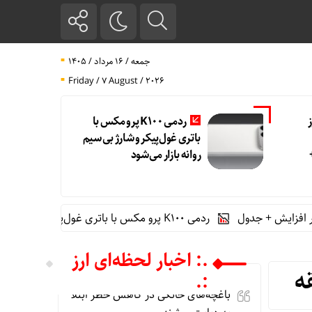
جمعه / ۱۶ مرداد / ۱۴۰۵
Friday / 7 August / 2026
ردمی K100 پرو مکس با
باتری غول‌پیکر و شارژ بی‌سیم
روانه بازار می‌شود
ردمی K100 پرو مکس با باتری غول‌پیکر و شارژ بی‌سیم روانه بازار می‌شود
.: اخبار لحظه‌ای ارز
:.
باغچه‌های خانگی در کاهش خطر ابتلا