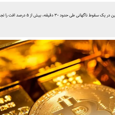
بازار رمزارز‌ها بار دیگر با نوسانی شدید مواجه شد و بیت‌کوین در یک سقوط ناگهانی طی حدود ۳۰