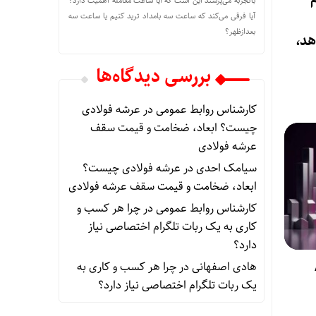
باتجربه می‌پرسند این است که آیا ساعت معامله اهمیت دارد؟
آیا فرقی می‌کند که ساعت سه بامداد ترید کنیم یا ساعت سه
بعدازظهر؟
هد،
بررسی دیدگاه‌ها
کارشناس روابط عمومی
در
عرشه فولادی
چیست؟ ابعاد، ضخامت و قیمت سقف
عرشه فولادی
سیامک احدی
در
عرشه فولادی چیست؟
ابعاد، ضخامت و قیمت سقف عرشه فولادی
کارشناس روابط عمومی
در
چرا هر کسب‌ و
کاری به یک ربات تلگرام اختصاصی نیاز
دارد؟
هادی اصفهانی
در
چرا هر کسب‌ و کاری به
یک ربات تلگرام اختصاصی نیاز دارد؟