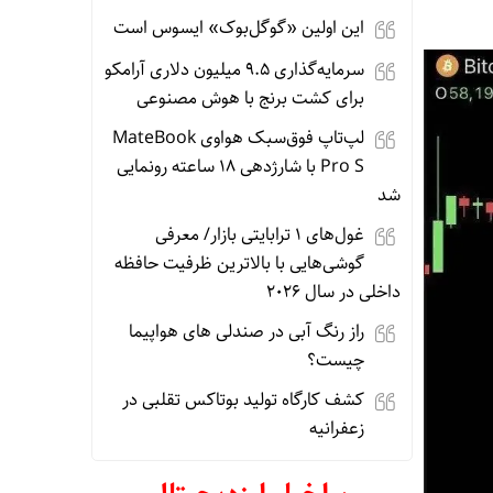
این اولین «گوگل‌بوک» ایسوس است
سرمایه‌گذاری ۹.۵ میلیون دلاری آرامکو
برای کشت برنج با هوش مصنوعی
لپ‌تاپ فوق‌سبک هواوی MateBook
Pro S با شارژدهی ۱۸ ساعته رونمایی
شد
غول‌های ۱ ترابایتی بازار/ معرفی
گوشی‌هایی با بالاترین ظرفیت حافظه
داخلی در سال ۲۰۲۶
راز رنگ آبی در صندلی های هواپیما
چیست؟
کشف کارگاه تولید بوتاکس تقلبی در
زعفرانیه