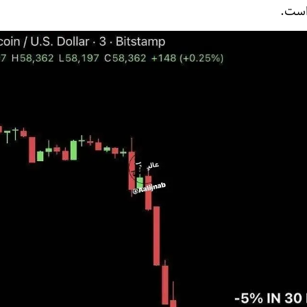
 است.