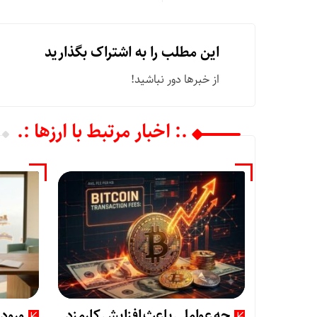
این مطلب را به اشتراک بگذارید
از خبرها دور نباشید!
.: اخبار مرتبط با ارزها :.
چه عواملی باعث افزایش کارمزد
ورود 