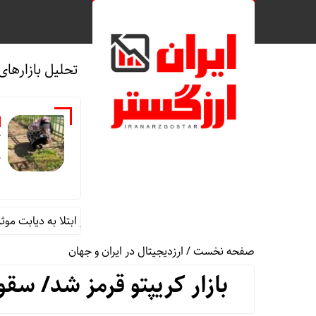
تحلیل بازارهای
ک
م
باغچه‌های خانگی در کاهش خطر ابتلا به دیابت موثرند
قیم
صفحه نخست
/
ارزدیجیتال در ایران و جهان
بازار کریپتو قرمز شد/ سقوط ش