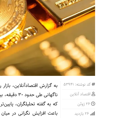
کد نوشته: 53941
به گزارش اقتصادآنلاین، بازار
اقتصاد آنلاین
26 ژوئن
باعث افزایش نگرانی در میان س
26 بازدید