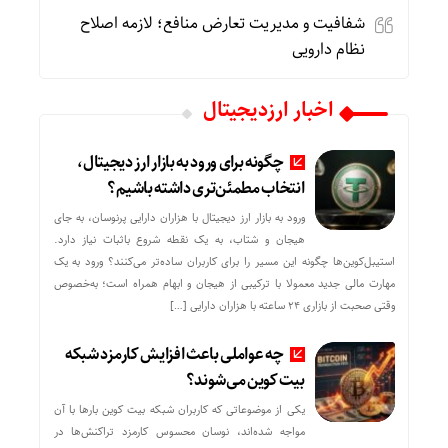
شفافیت و مدیریت تعارض منافع؛ لازمه اصلاح
نظام دارویی
اخبار ارزدیجیتال
چگونه برای ورود به بازار ارز دیجیتال،
انتخاب مطمئن‌تری داشته باشیم؟
ورود به بازار ارز دیجیتال با هزاران دارایی پرنوسان، به جای
هیجان و شتاب، به یک نقطه شروع باثبات نیاز دارد.
استیبل‌کوین‌ها چگونه این مسیر را برای کاربران ساده‌تر می‌کنند؟ ورود به یک
مهارت مالی جدید معمولا با ترکیبی از هیجان و ابهام همراه است؛ به‌خصوص
وقتی صحبت از بازاری ۲۴ ساعته با هزاران دارایی […]
چه عواملی باعث افزایش کارمزد شبکه
بیت کوین می‌شوند؟
یکی از موضوعاتی که کاربران شبکه بیت کوین بارها با آن
مواجه شده‌اند، نوسان محسوس کارمزد تراکنش‌ها در