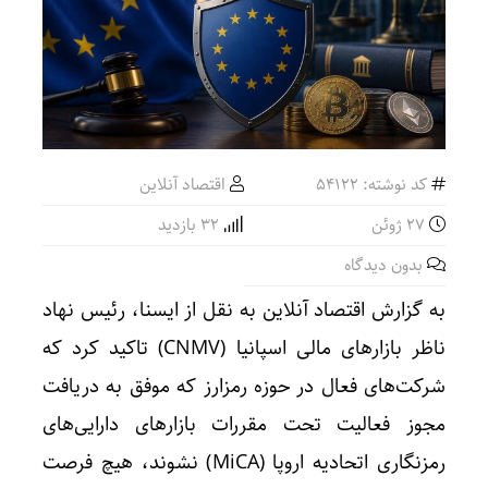
کد نوشته: 54122
اقتصاد آنلاین
27 ژوئن
32 بازدید
بدون دیدگاه
به گزارش اقتصاد آنلاین به نقل از ایسنا، رئیس نهاد
ناظر بازارهای مالی اسپانیا (CNMV) تاکید کرد که
شرکت‌های فعال در حوزه رمزارز که موفق به دریافت
مجوز فعالیت تحت مقررات بازارهای دارایی‌های
رمزنگاری اتحادیه اروپا (MiCA) نشوند، هیچ فرصت