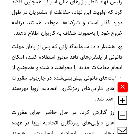
رئیس نهاد ناظر بازارهای مالی اسپانیا همچنین تاکید
کرد که اولویت این نهاد، حفاظت از مشتریان در طول
دوره گذار است و شرکت‌ها موظف هستند برنامه
خروج خود را به‌صورت شفاف به کاربران اطلاع دهند.
وی هشدار داد: سرمایه‌گذارانی که پس از پایان مهلت
قانونی از پلتفرم‌های فاقد مجوز استفاده کنند، امکان
انجام معاملات جدید را نخواهند داشت و همچنین از
حمایت‌های قانونی پیش‌بینی‌شده در چارچوب مقررات
بازارهای دارایی‌های رمزنگاری اتحادیه اروپا بهره‌مند
نخواهند شد.
رویترز گزارش کرد، در حال حاضر اجرای مقررات
بازارهای دارایی‌های رمزنگاری اتحادیه اروپا بر عهده
کشورهای عضو اتحادیه اروپاست، هرچند