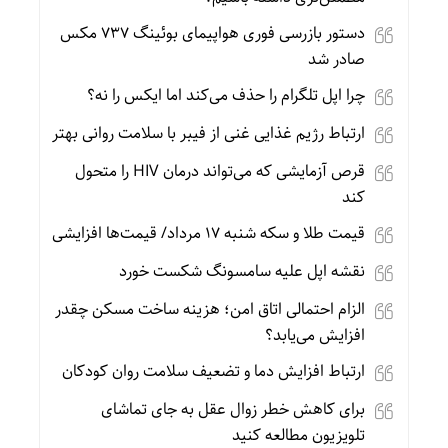
دستور بازرسی فوری هواپیمای بوئینگ ۷۳۷ مکس
صادر شد
چرا اپل تلگرام را حذف می‌کند اما ایکس را نه؟
ارتباط رژیم غذایی غنی از فیبر با سلامت روانی بهتر
قرص آزمایشی که می‌تواند درمان HIV را متحول
کند
قیمت طلا و سکه شنبه 17 مرداد/ قیمت‌ها افزایشی
نقشه اپل علیه سامسونگ شکست خورد
الزام احتمالی اتاق امن؛ هزینه ساخت مسکن چقدر
افزایش می‌یابد؟
ارتباط افزایش دما و تضعیف سلامت روان کودکان
برای کاهش خطر زوال عقل به جای تماشای
تلویزیون مطالعه کنید