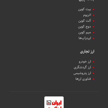
بیت کوین
اتریوم
آلت کوین
دوج کوین
میم کوین‌
ایردراپ‌ها
ارز تجاری
ارز خودرو
ارز گردشگری
ارز پتروشیمی
فناوری ارزها