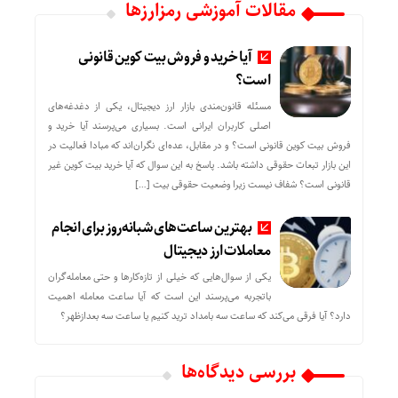
مقالات آموزشی رمزارزها
آیا خرید و فروش بیت کوین قانونی
است؟
مسئله قانون‌مندی بازار ارز دیجیتال، یکی از دغدغه‌های
اصلی کاربران ایرانی است. بسیاری می‌پرسند آیا خرید و
فروش بیت کوین قانونی است؟ و در مقابل، عده‌ای نگران‌اند که مبادا فعالیت در
این بازار تبعات حقوقی داشته باشد. پاسخ به این سوال که آیا خرید بیت کوین غیر
قانونی است؟ شفاف نیست زیرا وضعیت حقوقی بیت‌ […]
بهترین ساعت‌های شبانه‌روز برای انجام
معاملات ارز دیجیتال
یکی از سوال‌هایی که خیلی از تازه‌کارها و حتی معامله‌گران
باتجربه می‌پرسند این است که آیا ساعت معامله اهمیت
دارد؟ آیا فرقی می‌کند که ساعت سه بامداد ترید کنیم یا ساعت سه بعدازظهر؟
بررسی دیدگاه‌ها