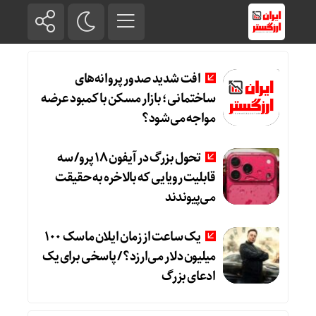
افت شدید صدور پروانه‌های
ساختمانی؛ بازار مسکن با کمبود عرضه
مواجه می‌شود؟
تحول بزرگ در آیفون ۱۸ پرو/ سه
قابلیت رویایی که بالاخره به حقیقت
می‌پیوندند
یک ساعت از زمان ایلان ماسک ۱۰۰
میلیون دلار می‌ارزد؟ / پاسخی برای یک
ادعای بزرگ