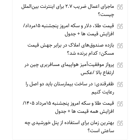
ماجرای اعمال ضریب ۲.۷ برای اینترنت بین‌الملل
چیست؟
قیمت طلا، دلار و سکه امروز پنجشنبه 15مرداد/
افزایش قیمت ها + جدول
بازده صندوق‌های املاک در برابر جهش قیمت
مسکن؛ کدام برنده شد؟
پرواز موفقیت‌آمیز هواپیمای مسافربری چین در
ارتفاع بالا /عکس
ظفرقندی: در ساخت بیمارستان باید دو اصل را
رعایت کنیم
قیمت طلا و سکه امروز پنجشنبه 15مرداد 1405/
افزایش همه قیمت ها + جدول
بهترین زمان برای استفاده از پنل خورشیدی چه
ساعتی است؟