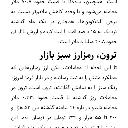
است. همچنین، سولانا با قیمت حدود ۷۰.۷ دلار
معامله می‌شود و با وجود کاهش ملایم‌تر نسبت به
برخی آلت‌کوین‌ها، همچنان در یک ماه گذشته
نزدیک به ۱۵ درصد افت را ثبت کرده و ارزش بازار آن
حدود ۴۰.۸ میلیارد دلار است.
ترون، رمزارز سبز بازار
تا این لحظه از معاملات، یکی ارز رمزارز‌هایی که
عملکرد مثبتی را به ثبت رسانده و در بازار قرمز امروز،
رنگ سبز را به نمایش گذاشته، ترون است. ترون در
معاملات روز گذشته با قیمت حدود ۰.۳۲۱ دلار
معامله شد و در بازه ۲۴ ساعته گذشته بین ۵۳ هزار و
۲۰۰ تا ۵۵ هزار و ۲۳۲ تومان در نوسان بود. این
رمزارز با ثبت رشد ۰.۰۹ درصدی در یک روز و افزایش