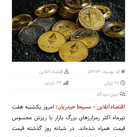
کد نوشته: 54173
اقتصاد آنلاین
28 ژوئن
36 بازدید
بدون دیدگاه
اقتصادآنلاین – مسیحا حیدریان؛
امروز یکشنبه هفت
تیرماه اکثر رمزارز‌های بزرگ بازار با ریزش محسوس
قیمت همراه شده‌اند. در شبانه روز گذشته قیمت