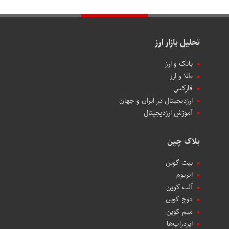
تحلیل بازار ارز
بانک و ارز
طلا و ارز
فارکس
ارزدیجیتال در ایران و جهان
آموزش ارزدیجیتال
بلاک چین
بیت کوین
اتریوم
آلت کوین
دوج کوین
میم کوین‌
ایردراپ‌ها