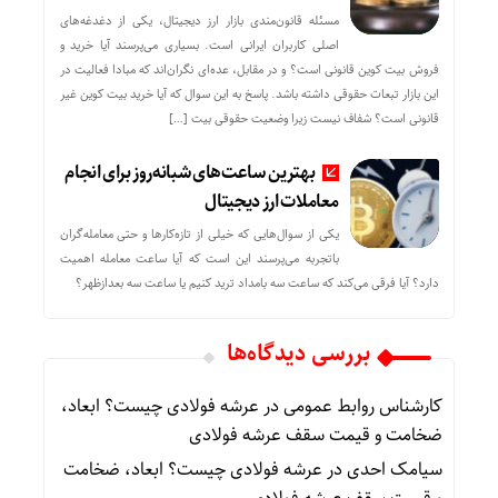
مسئله قانون‌مندی بازار ارز دیجیتال، یکی از دغدغه‌های
اصلی کاربران ایرانی است. بسیاری می‌پرسند آیا خرید و
فروش بیت کوین قانونی است؟ و در مقابل، عده‌ای نگران‌اند که مبادا فعالیت در
این بازار تبعات حقوقی داشته باشد. پاسخ به این سوال که آیا خرید بیت کوین غیر
قانونی است؟ شفاف نیست زیرا وضعیت حقوقی بیت‌ […]
بهترین ساعت‌های شبانه‌روز برای انجام
معاملات ارز دیجیتال
یکی از سوال‌هایی که خیلی از تازه‌کارها و حتی معامله‌گران
باتجربه می‌پرسند این است که آیا ساعت معامله اهمیت
دارد؟ آیا فرقی می‌کند که ساعت سه بامداد ترید کنیم یا ساعت سه بعدازظهر؟
بررسی دیدگاه‌ها
کارشناس روابط عمومی
در
عرشه فولادی چیست؟ ابعاد،
ضخامت و قیمت سقف عرشه فولادی
سیامک احدی
در
عرشه فولادی چیست؟ ابعاد، ضخامت