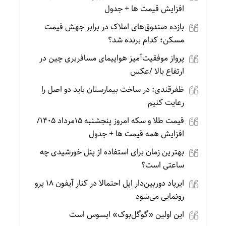
افزایش قیمت ها + جدول
بازده صندوق‌های املاک در برابر جهش قیمت
مسکن؛ کدام برنده شد؟
پرواز موفقیت‌آمیز هواپیمای مسافربری چین در
ارتفاع بالا /عکس
ظفرقندی: در ساخت بیمارستان باید دو اصل را
رعایت کنیم
قیمت طلا و سکه امروز پنجشنبه 15مرداد 1405/
افزایش همه قیمت ها + جدول
بهترین زمان برای استفاده از پنل خورشیدی چه
ساعتی است؟
ایرپاد دوربین‌دار اپل احتمالا در کنار آیفون ۱۸ پرو
رونمایی می‌شود
این اولین «گوگل‌بوک» ایسوس است