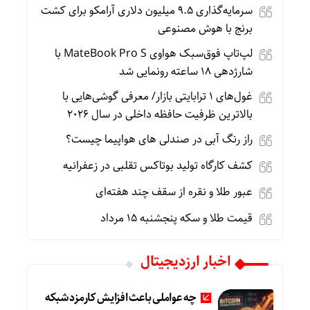
سرمایه‌گذاری ۹.۵ میلیون دلاری آرامکو برای کشت
برنج با هوش مصنوعی
لپ‌تاپ فوق‌سبک هواوی MateBook Pro S با
شارژدهی ۱۸ ساعته رونمایی شد
غول‌های ۱ ترابایتی بازار/ معرفی گوشی‌هایی با
بالاترین ظرفیت حافظه داخلی در سال ۲۰۲۶
راز رنگ آبی در صندلی های هواپیما چیست؟
کشف کارگاه تولید بوتاکس تقلبی در زعفرانیه
عبور طلا و نقره از سقف چند هفته‌ای
قیمت طلا و سکه پنجشنبه 15 مرداد
اخبار ارزدیجیتال
چه عواملی باعث افزایش کارمزد شبکه