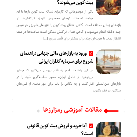
بیت کوین می‌شوند؟
یکی از موضوعاتی که کاربران شبکه بیت کوین بارها با آن
مواجه شده‌اند، نوسان محسوس کارمزد تراکنش‌ها در
بازه‌های زمانی مختلف است. گاهی انتقال بیت کوین با هزینه‌ای ناچیز و در عرض
چند دقیقه انجام می‌شود، و گاهی همان تراکنش ممکن است ساعت‌ها در صف
انتظار بماند یا هزینه‌ای چند برابر بیشتر برای تأیید سریع […]
ورود به بازارهای مالی جهانی؛ راهنمای
شروع برای سرمایه‌گذاران ایرانی
در این راهنما، قدم به قدم بررسی می‌کنیم که چطور
می‌توانید از داخل ایران، مسیر معامله‌گری خود را در
بازارهای بین‌المللی آغاز کنید و چه نکاتی را باید برای دور ماندن از ضررهای
سنگین در نظر بگیرید.
مقالات آموزشی رمزارزها
آیا خرید و فروش بیت کوین قانونی
است؟