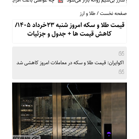
چه عواملی باعث افزایش کارمزد ش
صفحه نخست
/
طلا و ارز
قیمت طلا و سکه امروز شنبه 23خرداد 1405/
کاهش قیمت ها + جدول و جزئیات
اکوایران: قیمت طلا و سکه در معاملات امروز کاهشی شد