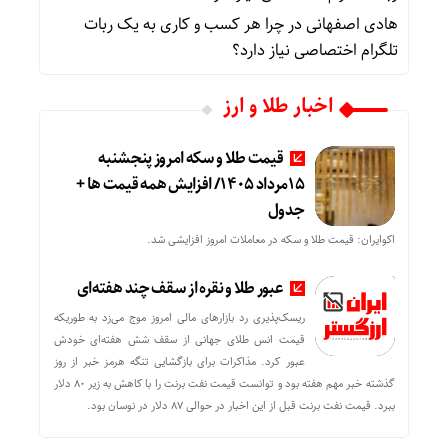
هادی اصفهانی
در
چرا هر کسب‌ و کاری به یک ربات
تلگرام اختصاصی نیاز دارد؟
اخبار طلا و ارز
قیمت طلا و سکه امروز پنجشنبه
15مرداد 1405/ افزایش همه قیمت ها +
جدول
اکوایران: قیمت طلا و سکه در معاملات امروز افزایشی شد.
عبور طلا و نقره از سقف چند هفته‌ای
ریسک‌پذیری رد بازارهای مالی امروز موج می‌زد به طوریکه
قیمت انس طلای جهانی از سقف شش هفته‌ای خودش
عبور کرد. مذاکرات برای بازگشایی تنگه هرمز خبر از روز
گذشته خبر مهم هفته بود و توانست قیمت نفت برنت را با کاهش به زیر 80 دلار
ببرد. قیمت نفت برنت قبل از این اخبار در حوالی 87 دلار در نوسان بود.