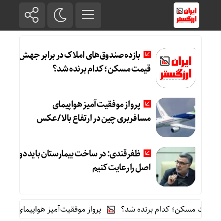
بازده صندوق‌های املاک در برابر جهش
قیمت مسکن؛ کدام برنده شد؟
پرواز موفقیت‌آمیز هواپیمای
مسافربری چین در ارتفاع بالا /عکس
ظفرقندی: در ساخت بیمارستان باید دو
اصل را رعایت کنیم
یمت مسکن؛ کدام برنده شد؟
پرواز موفقیت‌آمیز هواپیمای مسافربری