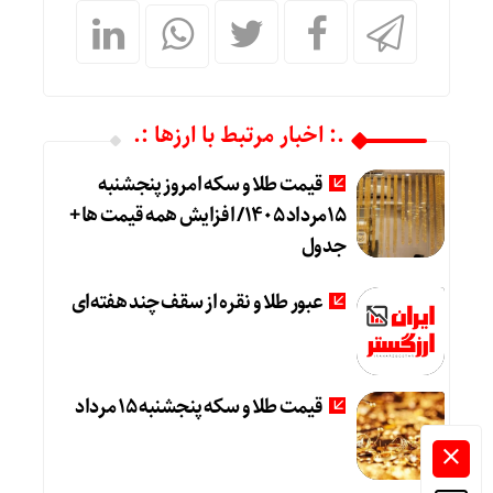
.: اخبار مرتبط با ارزها :.
قیمت طلا و سکه امروز پنجشنبه
15مرداد 1405/ افزایش همه قیمت ها +
جدول
عبور طلا و نقره از سقف چند هفته‌ای
قیمت طلا و سکه پنجشنبه 15 مرداد