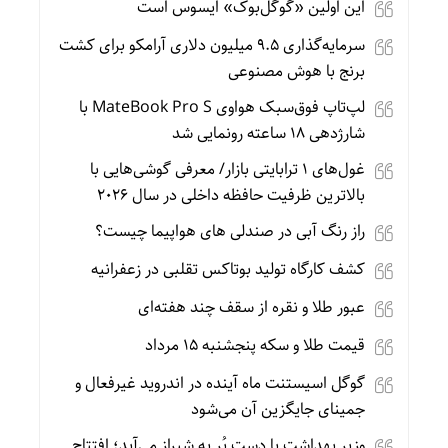
این اولین «گوگل‌بوک» ایسوس است
سرمایه‌گذاری ۹.۵ میلیون دلاری آرامکو برای کشت
برنج با هوش مصنوعی
لپ‌تاپ فوق‌سبک هواوی MateBook Pro S با
شارژدهی ۱۸ ساعته رونمایی شد
غول‌های ۱ ترابایتی بازار/ معرفی گوشی‌هایی با
بالاترین ظرفیت حافظه داخلی در سال ۲۰۲۶
راز رنگ آبی در صندلی های هواپیما چیست؟
کشف کارگاه تولید بوتاکس تقلبی در زعفرانیه
عبور طلا و نقره از سقف چند هفته‌ای
قیمت طلا و سکه پنجشنبه 15 مرداد
گوگل اسیستنت ماه آینده در اندروید غیرفعال و
جمینای جایگزین آن می‌شود
وزیر بهداشت با دست پُر به شیراز می‌آید؛ افتتاح