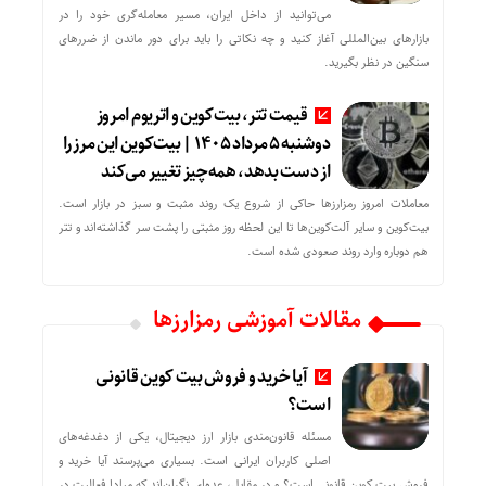
می‌توانید از داخل ایران، مسیر معامله‌گری خود را در
بازارهای بین‌المللی آغاز کنید و چه نکاتی را باید برای دور ماندن از ضررهای
سنگین در نظر بگیرید.
قیمت تتر، بیت‌کوین و اتریوم امروز
دوشنبه ۵ مرداد ۱۴۰۵ | بیت‌کوین این مرز را
از دست بدهد، همه‌چیز تغییر می‌کند
معاملات امروز رمزارز‌ها حاکی از شروع یک روند مثبت و سبز در بازار است.
بیت‌کوین و سایر آلت‌کوین‌ها تا این لحظه روز مثبتی را پشت سر گذاشته‌اند و تتر
هم دوباره وارد روند صعودی شده است.
مقالات آموزشی رمزارزها
آیا خرید و فروش بیت کوین قانونی
است؟
مسئله قانون‌مندی بازار ارز دیجیتال، یکی از دغدغه‌های
اصلی کاربران ایرانی است. بسیاری می‌پرسند آیا خرید و
فروش بیت کوین قانونی است؟ و در مقابل، عده‌ای نگران‌اند که مبادا فعالیت در