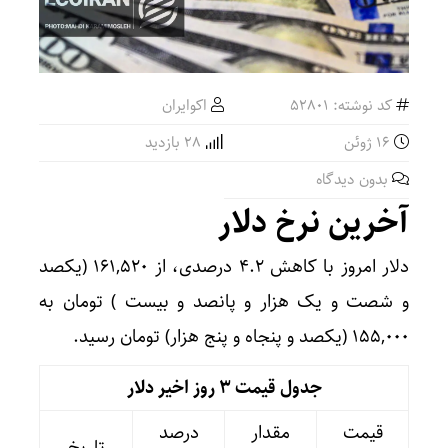
کد نوشته: 52801
اکوایران
16 ژوئن
28 بازدید
بدون دیدگاه
آخرین نرخ دلار
دلار امروز با کاهش ۴.۲ درصدی، از ۱۶۱,۵۲۰ (یکصد
و شصت و یک هزار و پانصد و بیست ) تومان به
۱۵۵,۰۰۰ (یکصد و پنجاه و پنج هزار) تومان رسید.
جدول قیمت 3 روز اخیر دلار
قیمت
مقدار
درصد
تاریخ