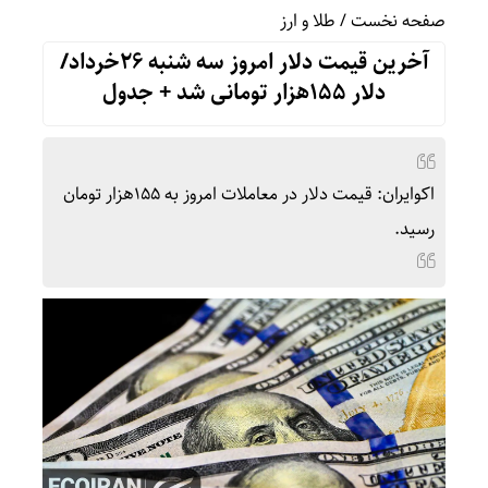
صفحه نخست
/
طلا و ارز
آخرین قیمت دلار امروز سه شنبه 26خرداد/
دلار 155هزار تومانی شد + جدول
اکوایران: قیمت دلار در معاملات امروز به 155هزار تومان
رسید.