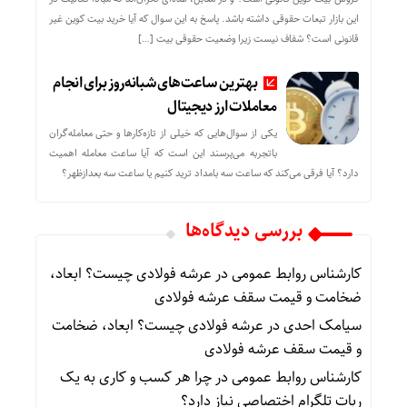
این بازار تبعات حقوقی داشته باشد. پاسخ به این سوال که آیا خرید بیت کوین غیر
قانونی است؟ شفاف نیست زیرا وضعیت حقوقی بیت‌ […]
بهترین ساعت‌های شبانه‌روز برای انجام
معاملات ارز دیجیتال
یکی از سوال‌هایی که خیلی از تازه‌کارها و حتی معامله‌گران
باتجربه می‌پرسند این است که آیا ساعت معامله اهمیت
دارد؟ آیا فرقی می‌کند که ساعت سه بامداد ترید کنیم یا ساعت سه بعدازظهر؟
بررسی دیدگاه‌ها
کارشناس روابط عمومی
در
عرشه فولادی چیست؟ ابعاد،
ضخامت و قیمت سقف عرشه فولادی
سیامک احدی
در
عرشه فولادی چیست؟ ابعاد، ضخامت
و قیمت سقف عرشه فولادی
کارشناس روابط عمومی
در
چرا هر کسب‌ و کاری به یک
ربات تلگرام اختصاصی نیاز دارد؟