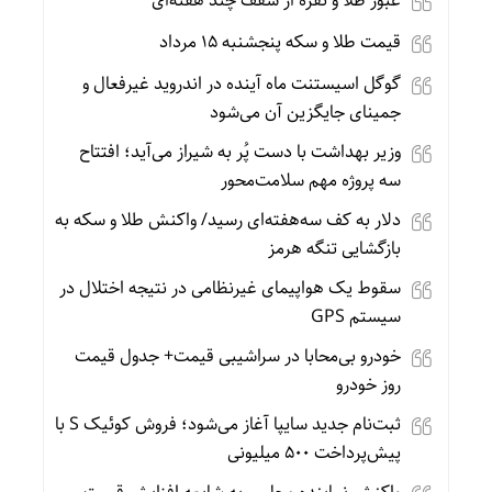
عبور طلا و نقره از سقف چند هفته‌ای
قیمت طلا و سکه پنجشنبه 15 مرداد
گوگل اسیستنت ماه آینده در اندروید غیرفعال و
جمینای جایگزین آن می‌شود
وزیر بهداشت با دست پُر به شیراز می‌آید؛ افتتاح
سه پروژه مهم سلامت‌محور
دلار به کف سه‌هفته‌ای رسید/ واکنش طلا و سکه به
بازگشایی تنگه هرمز
سقوط یک هواپیمای غیرنظامی در نتیجه اختلال در
سیستم‌ GPS
خودرو بی‌محابا در سراشیبی قیمت+ جدول قیمت
روز خودرو
ثبت‌نام جدید سایپا آغاز می‌شود؛ فروش کوئیک S با
پیش‌پرداخت ۵۰۰ میلیونی