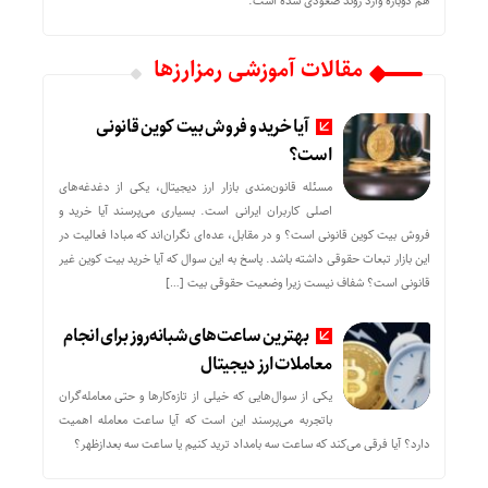
هم دوباره وارد روند صعودی شده است.
مقالات آموزشی رمزارزها
آیا خرید و فروش بیت کوین قانونی
است؟
مسئله قانون‌مندی بازار ارز دیجیتال، یکی از دغدغه‌های
اصلی کاربران ایرانی است. بسیاری می‌پرسند آیا خرید و
فروش بیت کوین قانونی است؟ و در مقابل، عده‌ای نگران‌اند که مبادا فعالیت در
این بازار تبعات حقوقی داشته باشد. پاسخ به این سوال که آیا خرید بیت کوین غیر
قانونی است؟ شفاف نیست زیرا وضعیت حقوقی بیت‌ […]
بهترین ساعت‌های شبانه‌روز برای انجام
معاملات ارز دیجیتال
یکی از سوال‌هایی که خیلی از تازه‌کارها و حتی معامله‌گران
باتجربه می‌پرسند این است که آیا ساعت معامله اهمیت
دارد؟ آیا فرقی می‌کند که ساعت سه بامداد ترید کنیم یا ساعت سه بعدازظهر؟