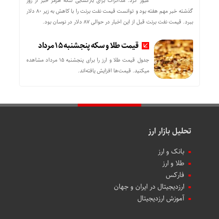
عبور کرد. مذاکرات برای بازگشایی تنگه هرمز خبر از روز
گذشته خبر مهم هفته بود و توانست قیمت نفت برنت را با کاهش به زیر 80 دلار
ببرد. قیمت نفت برنت قبل از این اخبار در حوالی 87 دلار در نوسان بود.
قیمت طلا و سکه پنجشنبه 15 مرداد
جدول قیمت طلا و ارز را برای پنجشنبه 15 مرداد مشاهده
میکنید. قیمت‌ها افزایش یافته‌اند.
تحلیل بازار ارز
بانک و ارز
طلا و ارز
فارکس
ارزدیجیتال در ایران و جهان
آموزش ارزدیجیتال