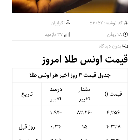
کد نوشته: 53052
اکوایران
18 ژوئن
37 بازدید
بدون دیدگاه
قیمت اونس طلا امروز
جدول قیمت 3 روز اخیر هر اونس طلا
مقدار
درصد
قیمت ()
تاریخ
تغییر
تغییر
-۱.۹۴
-۸۲.۲۶
۴,۲۵۶
۴,۳۳۸
۱۵
۰.۳۴
روز قبل