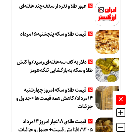
عبور طلا و نقره از سقف چند هفته‌ای
قیمت طلا و سکه پنجشنبه 15 مرداد
دلار به کف سه‌هفته‌ای رسید/ واکنش
طلا و سکه به بازگشایی تنگه هرمز
قیمت طلا و سکه امروز چهارشنبه
14مرداد/ کاهش همه قیمت ها + جدول و
جزئیات
قیمت طلای 18عیار امروز 14مرداد
1405/ افزایش قیمت + جدول و جزئیات