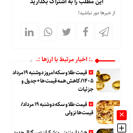
این مطلب را به اشتراک بگذارید
از خبرها دور نباشید!
.: اخبار مرتبط با ارزها :.
قیمت طلا و سکه امروز دوشنبه 19مرداد
1405/ کاهش همه قیمت ها + جدول و
جزئیات
قیمت طلا و سکه دوشنبه 19 مرداد/
قیمت‌ها نزولی
هشدار بنزینی پزشکیان؛ سیگنال جدید