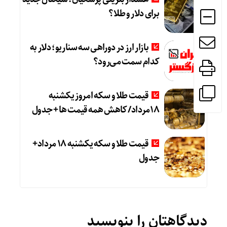
برای دلار و طلا؟
بازار ارز در دوراهی سه سناریو؛ دلار به
کدام سمت می‌رود؟
قیمت طلا و سکه امروز یکشنبه
18مرداد/ کاهش همه قیمت ها + جدول
قیمت طلا و سکه یکشنبه 18 مرداد+
جدول
دیدگاهتان را بنویسید