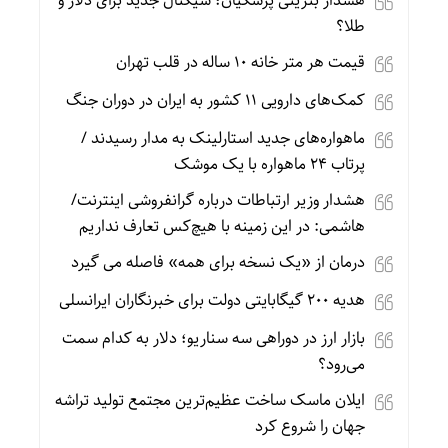
هشدار بنزینی پزشکیان؛ سیگنال جدید برای دلار و
طلا؟
قیمت هر متر خانه ۱۰ ساله در قلب تهران
کمک‌های دارویی ۱۱ کشور به ایران در دوران جنگ
ماهواره‌های جدید استارلینک به مدار رسیدند /
پرتاب ۲۴ ماهواره با یک موشک
هشدار وزیر ارتباطات درباره گرانفروشی اینترنت/
هاشمی: در این زمینه با هیچ‌کس تعارف نداریم
درمان از «یک نسخه برای همه» فاصله می گیرد
هدیه ۲۰۰ گیگابایتی دولت برای خبرنگاران ایرانسلی
بازار ارز در دوراهی سه سناریو؛ دلار به کدام سمت
می‌رود؟
ایلان ماسک ساخت عظیم‌ترین مجتمع تولید تراشه
جهان را شروع کرد