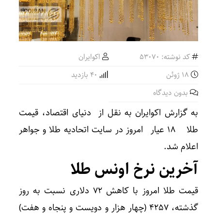
کد نوشته: 53070
اکوایران
18 ژوئن
40 بازدید
بدون دیدگاه
به گزارش اکوایران به نقل از دنیای اقتصاد، قیمت
طلا ۱۸ عیار امروز در سایت اتحادیه طلا و جواهر
اعلام شد.
آخرین نرخ اونس طلا
قیمت طلا امروز با کاهش ۷۲ دلاری نسبت به روز
گذشته، ۴۲۵۷ (چهار هزار و دویست و پنجاه و هفت)