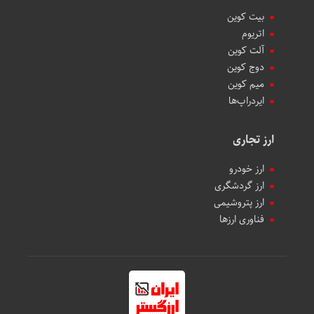
بیت کوین
اتریوم
آلت کوین
دوج کوین
میم کوین‌
ایردراپ‌ها
ارز تجاری
ارز خودرو
ارز گردشگری
ارز پتروشیمی
فناوری ارزها