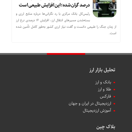
درصد گران شده؛ این افزایش طبیعی است
رئیس‌کل بانک مرکزی با رد نگرانی‌ها درباره منابع ارزی و
بسته‌شدن مسیرهای انتقال ارز، افزایش ۱۶ درصدی نرخ ارز
از زمان جنگ را طبیعی دانست و گفت نیاز ارزی کشور به‌طور کامل تأمین شده
است.
تحلیل بازار ارز
بانک و ارز
طلا و ارز
فارکس
ارزدیجیتال در ایران و جهان
آموزش ارزدیجیتال
بلاک چین