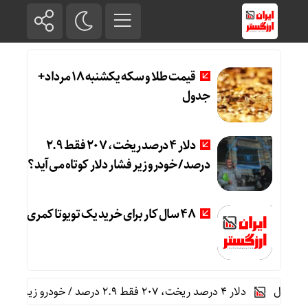
قیمت طلا و سکه یکشنبه 18 مرداد+
جدول
دلار ۴ درصد ریخت، ۲۰۷ فقط ۲.۹
درصد / خودرو زیر فشار دلار کوتاه می‌آید؟
۴۸ سال کار برای خرید یک تویوتا کمری
دلار ۴ درصد ریخت، ۲۰۷ فقط ۲.۹ درصد / خودرو زیر فشار دلار کوتاه می‌آید؟