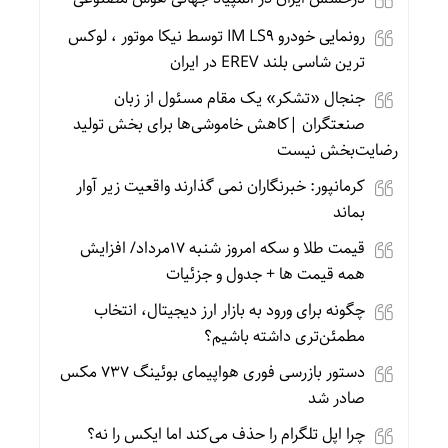
رونمایی خودرو IM LS9 توسط نیکا موتور ، لوکس
ترین شاسی بلند EREV در ایران
جنجال «تشکر» یک مقام مسئول از زبان
صنعتگران |کاهش خاموشی‌ها برای بخش تولید
رضایت‌بخش نیست
کرمانپور: خبرنگاران نمی گذارند واقعیت زیر آوار
بماند
قیمت طلا و سکه امروز شنبه 17مرداد/ افزایش
همه قیمت ها + جدول و جزئیات
چگونه برای ورود به بازار ارز دیجیتال، انتخاب
مطمئن‌تری داشته باشیم؟
دستور بازرسی فوری هواپیمای بوئینگ ۷۳۷ مکس
صادر شد
چرا اپل تلگرام را حذف می‌کند اما ایکس را نه؟