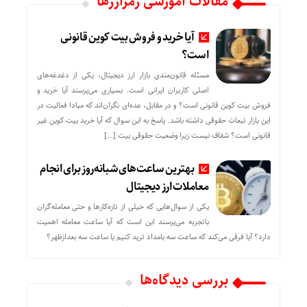
مقالات آموزشی رمزارزها
آیا خرید و فروش بیت کوین قانونی
است؟
مسئله قانون‌مندی بازار ارز دیجیتال، یکی از دغدغه‌های
اصلی کاربران ایرانی است. بسیاری می‌پرسند آیا خرید و
فروش بیت کوین قانونی است؟ و در مقابل، عده‌ای نگران‌اند که مبادا فعالیت در
این بازار تبعات حقوقی داشته باشد. پاسخ به این سوال که آیا خرید بیت کوین غیر
قانونی است؟ شفاف نیست زیرا وضعیت حقوقی بیت‌ […]
بهترین ساعت‌های شبانه‌روز برای انجام
معاملات ارز دیجیتال
یکی از سوال‌هایی که خیلی از تازه‌کارها و حتی معامله‌گران
باتجربه می‌پرسند این است که آیا ساعت معامله اهمیت
دارد؟ آیا فرقی می‌کند که ساعت سه بامداد ترید کنیم یا ساعت سه بعدازظهر؟
بررسی دیدگاه‌ها