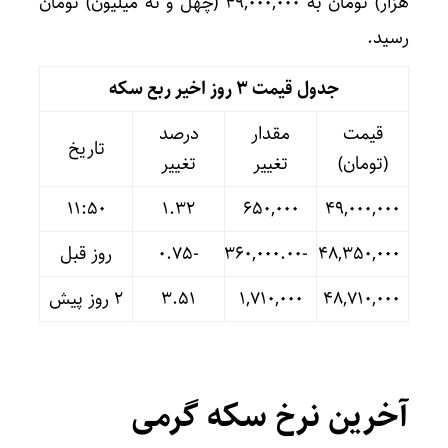
هزار) تومان به ۴۹,۰۰۰,۰۰۰ (چهل و نه میلیون) تومان
رسید.
جدول قیمت 3 روز اخیر ربع سکه
قیمت
مقدار
درصد
تاریخ
(تومان)
تغییر
تغییر
11:50
۱.۳۲
۶۵۰,۰۰۰
۴۹,۰۰۰,۰۰۰
۴۸,۳۵۰,۰۰۰
-۳۶۰,۰۰۰.۰۰
-۰.۷۵
روز قبل
۴۸,۷۱۰,۰۰۰
۱,۷۱۰,۰۰۰
۳.۵۱
۲ روز پیش
آخرین نرخ سکه گرمی