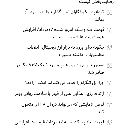
رضایت‌بخش نیست
کرمانپور: خبرنگاران نمی گذارند واقعیت زیر آوار
بماند
قیمت طلا و سکه امروز شنبه 17مرداد/ افزایش
همه قیمت ها + جدول و جزئیات
چگونه برای ورود به بازار ارز دیجیتال، انتخاب
مطمئن‌تری داشته باشیم؟
دستور بازرسی فوری هواپیمای بوئینگ ۷۳۷ مکس
صادر شد
چرا اپل تلگرام را حذف می‌کند اما ایکس را نه؟
ارتباط رژیم غذایی غنی از فیبر با سلامت روانی بهتر
قرص آزمایشی که می‌تواند درمان HIV را متحول
کند
قیمت طلا و سکه شنبه 17 مرداد/ قیمت‌ها افزایشی