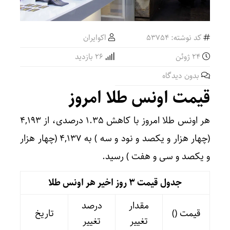
کد نوشته: 53754
اکوایران
24 ژوئن
26 بازدید
بدون دیدگاه
قیمت اونس طلا امروز
هر اونس طلا امروز با کاهش ۱.۳۵ درصدی، از ۴,۱۹۳
(چهار هزار و یکصد و نود و سه ) به ۴,۱۳۷ (چهار هزار
و یکصد و سی و هفت ) رسید.
جدول قیمت 3 روز اخیر هر اونس طلا
مقدار
درصد
قیمت ()
تاریخ
تغییر
تغییر