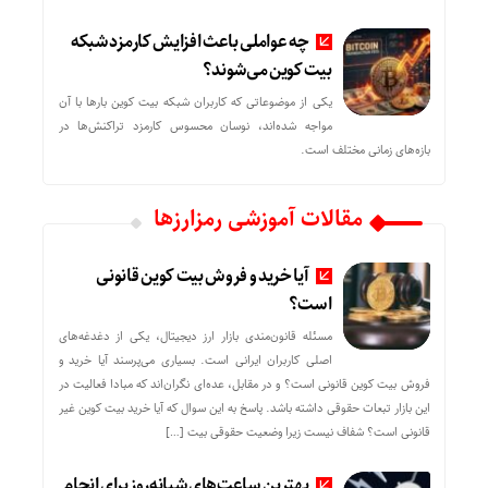
چه عواملی باعث افزایش کارمزد شبکه
بیت کوین می‌شوند؟
یکی از موضوعاتی که کاربران شبکه بیت کوین بارها با آن
مواجه شده‌اند، نوسان محسوس کارمزد تراکنش‌ها در
بازه‌های زمانی مختلف است.
مقالات آموزشی رمزارزها
آیا خرید و فروش بیت کوین قانونی
است؟
مسئله قانون‌مندی بازار ارز دیجیتال، یکی از دغدغه‌های
اصلی کاربران ایرانی است. بسیاری می‌پرسند آیا خرید و
فروش بیت کوین قانونی است؟ و در مقابل، عده‌ای نگران‌اند که مبادا فعالیت در
این بازار تبعات حقوقی داشته باشد. پاسخ به این سوال که آیا خرید بیت کوین غیر
قانونی است؟ شفاف نیست زیرا وضعیت حقوقی بیت‌ […]
بهترین ساعت‌های شبانه‌روز برای انجام