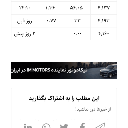
22:10
-۱.۳۶
-۵۶.۰۵
۴,۱۳۷
۴,۱۹۳
۳۳
۰.۷۷
روز قبل
۴,۱۶۰
۰.۰۰
۲ روز پیش
این مطلب را به اشتراک بگذارید
از خبرها دور نباشید!