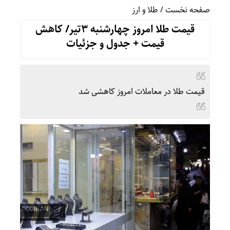
صفحه نخست
/
طلا و ارز
قیمت طلا امروز چهارشنبه 3تیر/ کاهش
قیمت + جدول و جزئیات
قیمت طلا در معاملات امروز کاهشی شد