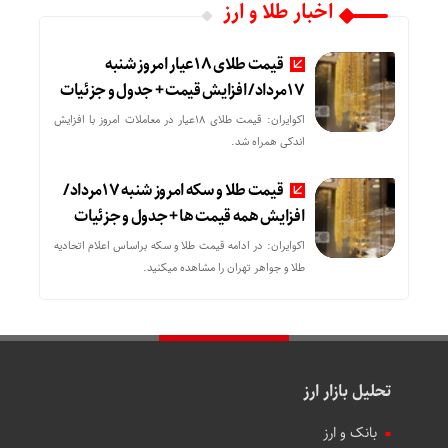
اخبار طلا و ارز
قیمت طلای 18عیار امروز شنبه
17مرداد/ افزایش قیمت + جدول و جزئیات
اکوایران: قیمت طلای 18عیار در معاملات امروز با افزایش
اندکی همراه شد.
قیمت طلا و سکه امروز شنبه 17مرداد/
افزایش همه قیمت ها + جدول و جزئیات
اکوایران: در ادامه قیمت طلا و سکه براساس اعلام اتحادیه
طلا و جواهر تهران را مشاهده میکنید.
تحلیل بازار ارز
بانک و ارز