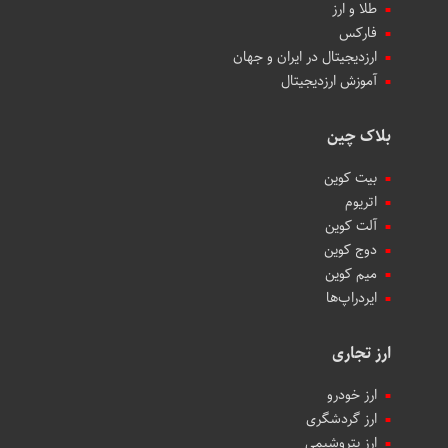
طلا و ارز
فارکس
ارزدیجیتال در ایران و جهان
آموزش ارزدیجیتال
بلاک چین
بیت کوین
اتریوم
آلت کوین
دوج کوین
میم کوین‌
ایردراپ‌ها
ارز تجاری
ارز خودرو
ارز گردشگری
ارز پتروشیمی