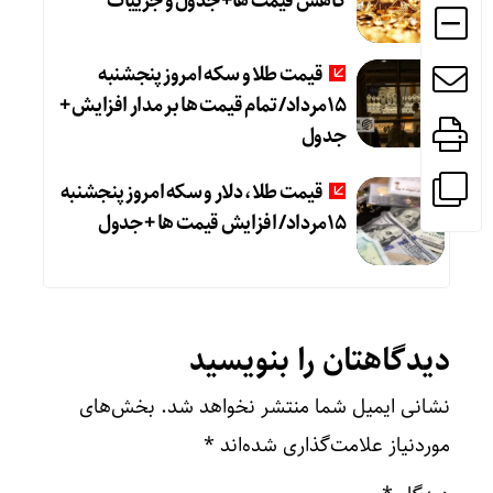
کاهش قیمت ها+ جدول و جزییات
قیمت طلا و سکه امروز پنجشنبه
15مرداد/ تمام قیمت ها بر مدار افزایش +
جدول
قیمت طلا، دلار و سکه امروز پنجشنبه
15مرداد/ افزایش قیمت ها + جدول
دیدگاهتان را بنویسید
نشانی ایمیل شما منتشر نخواهد شد.
بخش‌های
موردنیاز علامت‌گذاری شده‌اند
*