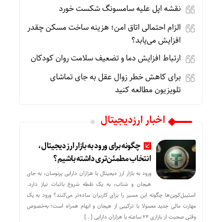
نقشه اپل علیه سامسونگ شکست خورد
الزام احتمالی اتاق امن؛ هزینه ساخت مسکن چقدر
افزایش می‌یابد؟
ارتباط افزایش دما و تضعیف سلامت روان کودکان
برای کاهش خطر زوال عقل به جای تماشای
تلویزیون مطالعه کنید
اخبار ارزدیجیتال
چگونه برای ورود به بازار ارز دیجیتال،
انتخاب مطمئن‌تری داشته باشیم؟
ورود به بازار ارز دیجیتال با هزاران دارایی پرنوسان، به جای
هیجان و شتاب، به یک نقطه شروع باثبات نیاز دارد.
استیبل‌کوین‌ها چگونه این مسیر را برای کاربران ساده‌تر می‌کنند؟ ورود به یک
مهارت مالی جدید معمولا با ترکیبی از هیجان و ابهام همراه است؛ به‌خصوص
وقتی صحبت از بازاری ۲۴ ساعته با هزاران دارایی […]