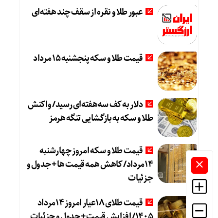
عبور طلا و نقره از سقف چند هفته‌ای
قیمت طلا و سکه پنجشنبه 15 مرداد
دلار به کف سه‌هفته‌ای رسید/ واکنش
طلا و سکه به بازگشایی تنگه هرمز
قیمت طلا و سکه امروز چهارشنبه
14مرداد/ کاهش همه قیمت ها + جدول و
جزئیات
قیمت طلای 18عیار امروز 14مرداد
1405/ افزایش قیمت + جدول و جزئیات