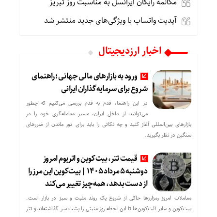
مکالمه رایگان ایرانسل به مناسبت روز تبریز
آپدیت‌ واتساپ با ویژگی‌های جدید منتشر شد
اخبار ارزدیجیتال
ورود به بازارهای مالی جهانی؛ راهنمای
شروع برای سرمایه‌گذاران ایرانی
در این راهنما، قدم به قدم بررسی می‌کنیم که چطور
می‌توانید از داخل ایران، مسیر معامله‌گری خود را در
بازارهای بین‌المللی آغاز کنید و چه نکاتی را باید برای دور ماندن از ضررهای
سنگین در نظر بگیرید.
قیمت تتر، بیت‌کوین و اتریوم امروز
دوشنبه ۵ مرداد ۱۴۰۵ | بیت‌کوین این مرز را
از دست بدهد، همه‌چیز تغییر می‌کند
معاملات امروز رمزارز‌ها حاکی از شروع یک روند مثبت و سبز در بازار است.
بیت‌کوین و سایر آلت‌کوین‌ها تا این لحظه روز مثبتی را پشت سر گذاشته‌اند و تتر