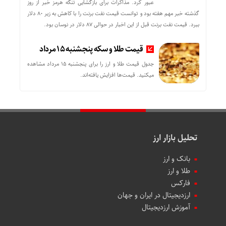
عبور کرد. مذاکرات برای بازگشایی تنگه هرمز خبر از روز
گذشته خبر مهم هفته بود و توانست قیمت نفت برنت را با کاهش به زیر 80 دلار
ببرد. قیمت نفت برنت قبل از این اخبار در حوالی 87 دلار در نوسان بود.
قیمت طلا و سکه پنجشنبه 15 مرداد
جدول قیمت طلا و ارز را برای پنجشنبه 15 مرداد مشاهده
میکنید. قیمت‌ها افزایش یافته‌اند.
تحلیل بازار ارز
بانک و ارز
طلا و ارز
فارکس
ارزدیجیتال در ایران و جهان
آموزش ارزدیجیتال