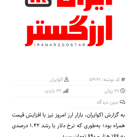
کد نوشته: 54141
اکوایران
27 ژوئن
32 بازدید
بدون دیدگاه
به گزارش اکوایران، بازار ارز امروز نیز با افزایش قیمت
همراه بود؛ به‌طوری که نرخ دلار با رشد ۱.۴۲ درصدی
به ۱۶۶ هزار و ۶۹۰ تومان رسید.