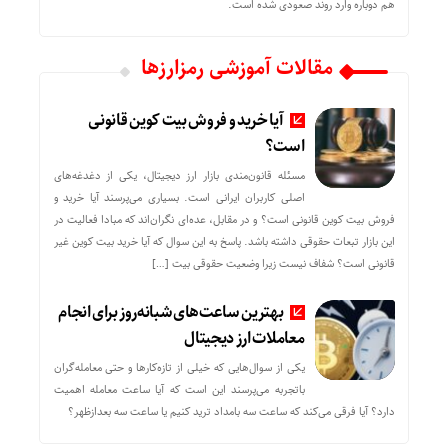
هم دوباره وارد روند صعودی شده است.
مقالات آموزشی رمزارزها
آیا خرید و فروش بیت کوین قانونی
است؟
مسئله قانون‌مندی بازار ارز دیجیتال، یکی از دغدغه‌های
اصلی کاربران ایرانی است. بسیاری می‌پرسند آیا خرید و
فروش بیت کوین قانونی است؟ و در مقابل، عده‌ای نگران‌اند که مبادا فعالیت در
این بازار تبعات حقوقی داشته باشد. پاسخ به این سوال که آیا خرید بیت کوین غیر
قانونی است؟ شفاف نیست زیرا وضعیت حقوقی بیت‌ […]
بهترین ساعت‌های شبانه‌روز برای انجام
معاملات ارز دیجیتال
یکی از سوال‌هایی که خیلی از تازه‌کارها و حتی معامله‌گران
باتجربه می‌پرسند این است که آیا ساعت معامله اهمیت
دارد؟ آیا فرقی می‌کند که ساعت سه بامداد ترید کنیم یا ساعت سه بعدازظهر؟