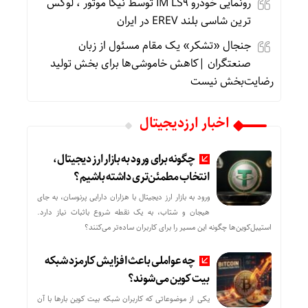
رونمایی خودرو IM LS9 توسط نیکا موتور ، لوکس
ترین شاسی بلند EREV در ایران
جنجال «تشکر» یک مقام مسئول از زبان
صنعتگران |کاهش خاموشی‌ها برای بخش تولید
رضایت‌بخش نیست
اخبار ارزدیجیتال
چگونه برای ورود به بازار ارز دیجیتال،
انتخاب مطمئن‌تری داشته باشیم؟
ورود به بازار ارز دیجیتال با هزاران دارایی پرنوسان، به جای
هیجان و شتاب، به یک نقطه شروع باثبات نیاز دارد.
استیبل‌کوین‌ها چگونه این مسیر را برای کاربران ساده‌تر می‌کنند؟
چه عواملی باعث افزایش کارمزد شبکه
بیت کوین می‌شوند؟
یکی از موضوعاتی که کاربران شبکه بیت کوین بارها با آن