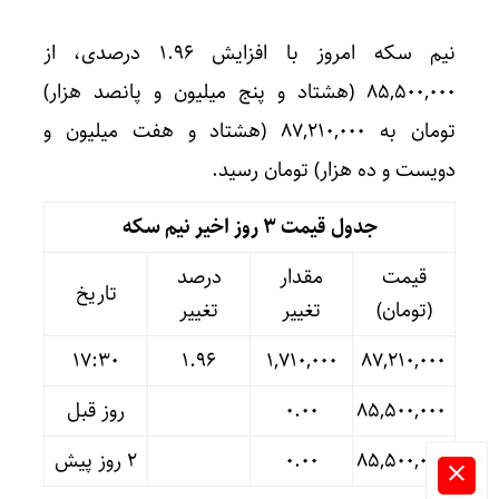
نیم سکه امروز با افزایش ۱.۹۶ درصدی، از
۸۵,۵۰۰,۰۰۰ (هشتاد و پنج میلیون و پانصد هزار)
تومان به ۸۷,۲۱۰,۰۰۰ (هشتاد و هفت میلیون و
دویست و ده هزار) تومان رسید.
جدول قیمت 3 روز اخیر نیم سکه
قیمت
مقدار
درصد
تاریخ
(تومان)
تغییر
تغییر
17:30
۱.۹۶
۱,۷۱۰,۰۰۰
۸۷,۲۱۰,۰۰۰
۸۵,۵۰۰,۰۰۰
۰.۰۰
روز قبل
۸۵,۵۰۰,۰۰۰
۰.۰۰
۲ روز پیش