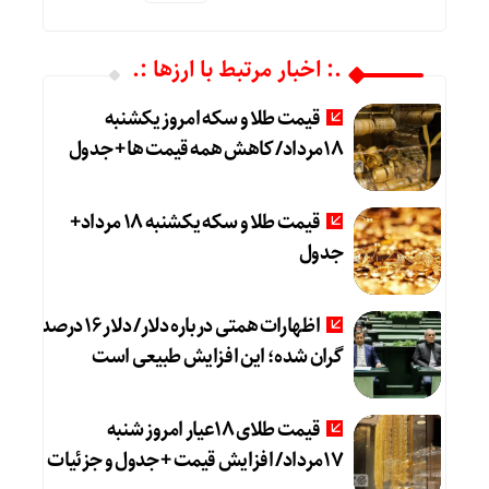
.: اخبار مرتبط با ارزها :.
قیمت طلا و سکه امروز یکشنبه
18مرداد/ کاهش همه قیمت ها + جدول
قیمت طلا و سکه یکشنبه 18 مرداد+
جدول
اظهارات همتی درباره دلار/ دلار ۱۶ درصد
گران شده؛ این افزایش طبیعی است
قیمت طلای 18عیار امروز شنبه
17مرداد/ افزایش قیمت + جدول و جزئیات