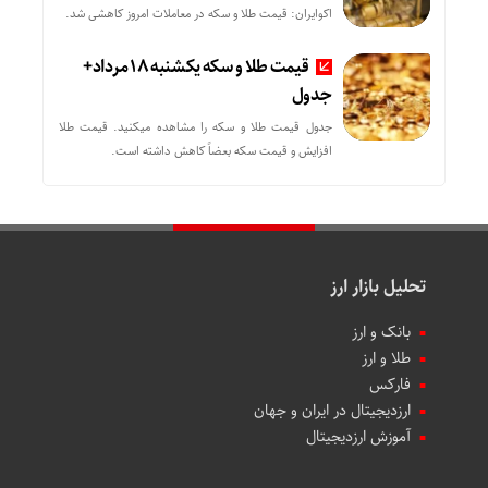
اکوایران: قیمت طلا و سکه در معاملات امروز کاهشی شد.
قیمت طلا و سکه یکشنبه 18 مرداد+
جدول
جدول قیمت طلا و سکه را مشاهده میکنید. قیمت‌ طلا
افزایش و قیمت سکه بعضاً کاهش داشته است.
تحلیل بازار ارز
بانک و ارز
طلا و ارز
فارکس
ارزدیجیتال در ایران و جهان
آموزش ارزدیجیتال