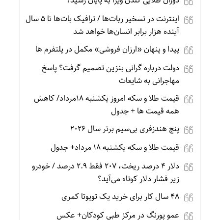
دوران طلایی گلدن ویزا به پایان رسید؟
اینترنت در تسخیر ربات‌ها / ترافیک بات‌ها تا ۵ سال
آینده هزار برابر انسان‌ها خواهد شد
پیدا و پنهان «ارزان فروشی» مکمل در پلتفرم ها
دولت درباره گرانی بنزین تصمیم گرفت؟ پاسخ
مهاجرانی به شایعات
قیمت طلا و سکه امروز یکشنبه 18مرداد/ کاهش
همه قیمت ها + جدول
پنج هندزفری بی‌سیم برتر سال ۲۰۲۶
قیمت طلا و سکه یکشنبه 18 مرداد+ جدول
دلار ۴ درصد ریخت، ۲۰۷ فقط ۲.۹ درصد / خودرو
زیر فشار دلار کوتاه می‌آید؟
۴۸ سال کار برای خرید یک تویوتا کمری
عمو پورنگ در مرکز طبی کودکان+ عکس