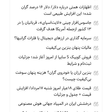
اظهارات همتی درباره دلار/ دلار ۱۶ درصد گران
شده؛ این افزایش طبیعی است
جاسوس‌افزار چینی «لایت‌اسپای»، قربانیان را در
۱۳ کشور ازجمله آمریکا هدف گرفت
سرمایه گذاری در ارزهای دیجیتال یا فلزات گرانبها؟
مالیات پنهان بنزین بی‌کیفیت
فروش کوییک S سایپا از امروز آغاز شد؛ جزئیات
ثبت‌نام و شرایط
بنزین ارزان یا خودروی گران؟ هزینه پنهان سوخت
بی‌کیفیت چیست؟
قیمت طلای 18عیار امروز شنبه 17مرداد/ افزایش
قیمت + جدول و جزئیات
درخشش ایران در المپیاد جهانی هوش مصنوعی