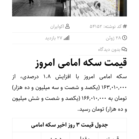
کد نوشته: 54152
اکوایران
28 ژوئن
27 بازدید
بدون دیدگاه
قیمت سکه امامی امروز
سکه امامی امروز با افزایش ۱.۸ درصدی، از
۱۶۳,۰۱۰,۰۰۰ (یکصد و شصت و سه میلیون و ده هزار)
تومان به ۱۶۶,۰۱۰,۰۰۰ (یکصد و شصت و شش میلیون
و ده هزار) تومان رسید.
جدول قیمت 3 روز اخیر سکه امامی
قیمت
مقدار
درصد