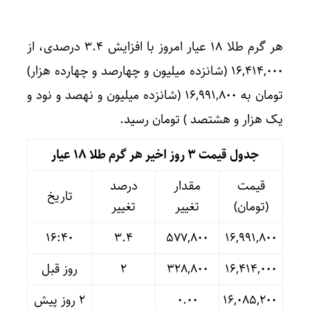
هر گرم طلا ۱۸ عیار امروز با افزایش ۳.۴ درصدی، از
۱۶,۴۱۴,۰۰۰ (شانزده میلیون و چهارصد و چهارده هزار)
تومان به ۱۶,۹۹۱,۸۰۰ (شانزده میلیون و نهصد و نود و
یک هزار و هشتصد ) تومان رسید.
جدول قیمت 3 روز اخیر هر گرم طلا ۱۸ عیار
قیمت
مقدار
درصد
تاریخ
(تومان)
تغییر
تغییر
16:40
۳.۴
۵۷۷,۸۰۰
۱۶,۹۹۱,۸۰۰
۱۶,۴۱۴,۰۰۰
۳۲۸,۸۰۰
۲
روز قبل
۱۶,۰۸۵,۲۰۰
۰.۰۰
۲ روز پیش