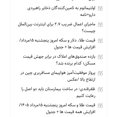
اولتیماتوم به تامین‌کنندگان ذخایر راهبردی
دارو+نامه
ماجرای اعمال ضریب ۲.۷ برای اینترنت بین‌الملل
چیست؟
قیمت طلا، دلار و سکه امروز پنجشنبه 15مرداد/
افزایش قیمت ها + جدول
بازده صندوق‌های املاک در برابر جهش قیمت
مسکن؛ کدام برنده شد؟
پرواز موفقیت‌آمیز هواپیمای مسافربری چین در
ارتفاع بالا /عکس
ظفرقندی: در ساخت بیمارستان باید دو اصل را
رعایت کنیم
قیمت طلا و سکه امروز پنجشنبه 15مرداد 1405/
افزایش همه قیمت ها + جدول