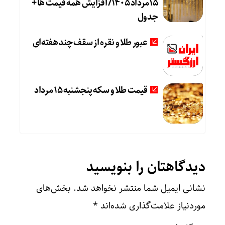
15مرداد 1405/ افزایش همه قیمت ها +
جدول
عبور طلا و نقره از سقف چند هفته‌ای
قیمت طلا و سکه پنجشنبه 15 مرداد
دیدگاهتان را بنویسید
نشانی ایمیل شما منتشر نخواهد شد.
بخش‌های
موردنیاز علامت‌گذاری شده‌اند
*