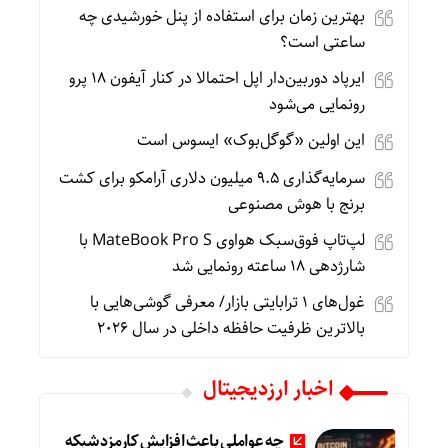
بهترین زمان برای استفاده از پنل خورشیدی چه
ساعتی است؟
ایرپاد دوربین‌دار اپل احتمالا در کنار آیفون ۱۸ پرو
رونمایی می‌شود
این اولین «گوگل‌بوک» ایسوس است
سرمایه‌گذاری ۹.۵ میلیون دلاری آرامکو برای کشت
برنج با هوش مصنوعی
لپ‌تاپ فوق‌سبک هواوی MateBook Pro S با
شارژدهی ۱۸ ساعته رونمایی شد
غول‌های ۱ ترابایتی بازار/ معرفی گوشی‌هایی با
بالاترین ظرفیت حافظه داخلی در سال ۲۰۲۶
اخبار ارزدیجیتال
چه عواملی باعث افزایش کارمزد شبکه