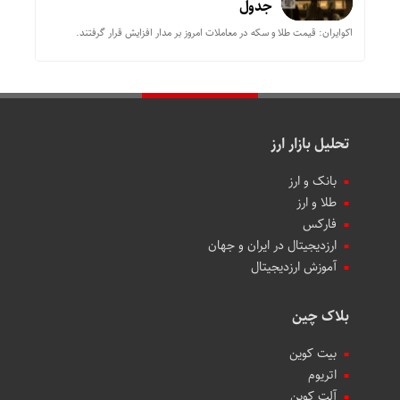
جدول
اکوایران: قیمت طلا و سکه در معاملات امروز بر مدار افزایش قرار گرفتند.
تحلیل بازار ارز
بانک و ارز
طلا و ارز
فارکس
ارزدیجیتال در ایران و جهان
آموزش ارزدیجیتال
بلاک چین
بیت کوین
اتریوم
آلت کوین