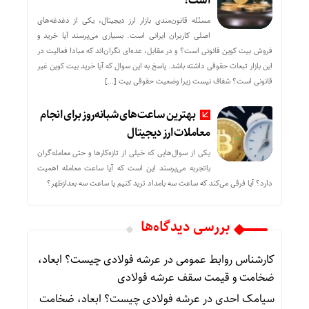
است؟
مسئله قانون‌مندی بازار ارز دیجیتال، یکی از دغدغه‌های
اصلی کاربران ایرانی است. بسیاری می‌پرسند آیا خرید و
فروش بیت کوین قانونی است؟ و در مقابل، عده‌ای نگران‌اند که مبادا فعالیت در
این بازار تبعات حقوقی داشته باشد. پاسخ به این سوال که آیا خرید بیت کوین غیر
قانونی است؟ شفاف نیست زیرا وضعیت حقوقی بیت‌ […]
بهترین ساعت‌های شبانه‌روز برای انجام
معاملات ارز دیجیتال
یکی از سوال‌هایی که خیلی از تازه‌کارها و حتی معامله‌گران
باتجربه می‌پرسند این است که آیا ساعت معامله اهمیت
دارد؟ آیا فرقی می‌کند که ساعت سه بامداد ترید کنیم یا ساعت سه بعدازظهر؟
بررسی دیدگاه‌ها
کارشناس روابط عمومی
در
عرشه فولادی چیست؟ ابعاد،
ضخامت و قیمت سقف عرشه فولادی
سیامک احدی
در
عرشه فولادی چیست؟ ابعاد، ضخامت