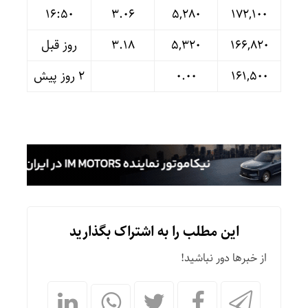
16:50
۳.۰۶
۵,۲۸۰
۱۷۲,۱۰۰
۱۶۶,۸۲۰
۵,۳۲۰
۳.۱۸
روز قبل
۱۶۱,۵۰۰
۰.۰۰
۲ روز پیش
این مطلب را به اشتراک بگذارید
از خبرها دور نباشید!