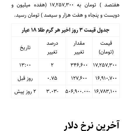
هفتصد ) تومان به ۱۷,۲۵۷,۳۰۰ (هفده میلیون و
دویست و پنجاه و هفت هزار و سیصد ) تومان رسید.
جدول قیمت 3 روز اخیر هر گرم طلا ۱۸ عیار
قیمت
مقدار
درصد
تاریخ
(تومان)
تغییر
تغییر
13:00
۲
۳۴۶,۶۰۰
۱۷,۲۵۷,۳۰۰
۱۶,۹۱۰,۷۰۰
۱۲۷,۶۰۰
۰.۷۵
روز قبل
۱۶,۷۸۳,۱۰۰
-۵۰۶,۹۰۰.۰۰
-۳.۰۳
۲ روز پیش
آخرین نرخ دلار