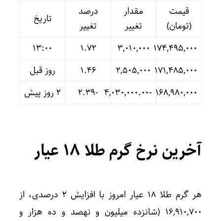
قیمت
مقدار
درصد
تاریخ
(تومان)
تغییر
تغییر
13:00
۱.۷۲
۳,۰۱۰,۰۰۰
۱۷۴,۴۹۵,۰۰۰
۱۷۱,۴۸۵,۰۰۰
۲,۵۰۵,۰۰۰
۱.۴۶
روز قبل
۱۶۸,۹۸۰,۰۰۰
-۴,۰۳۰,۰۰۰.۰۰
-۲.۳۹
۲ روز پیش
آخرین نرخ گرم طلا ۱۸ عیار
هر گرم طلا ۱۸ عیار امروز با افزایش ۲ درصدی، از
۱۶,۹۱۰,۷۰۰ (شانزده میلیون و نهصد و ده هزار و