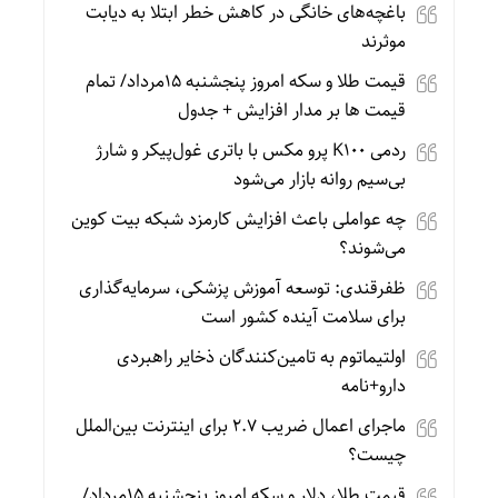
باغچه‌های خانگی در کاهش خطر ابتلا به دیابت
موثرند
قیمت طلا و سکه امروز پنجشنبه 15مرداد/ تمام
قیمت ها بر مدار افزایش + جدول
ردمی K100 پرو مکس با باتری غول‌پیکر و شارژ
بی‌سیم روانه بازار می‌شود
چه عواملی باعث افزایش کارمزد شبکه بیت کوین
می‌شوند؟
ظفرقندی: توسعه آموزش پزشکی، سرمایه‌گذاری
برای سلامت آینده کشور است
اولتیماتوم به تامین‌کنندگان ذخایر راهبردی
دارو+نامه
ماجرای اعمال ضریب ۲.۷ برای اینترنت بین‌الملل
چیست؟
قیمت طلا، دلار و سکه امروز پنجشنبه 15مرداد/