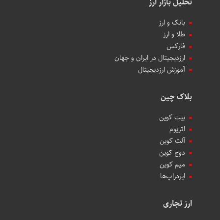
تحلیل بازار ارز
بانک و ارز
طلا و ارز
فارکس
ارزدیجیتال در ایران و جهان
آموزش ارزدیجیتال
بلاک چین
بیت کوین
اتریوم
آلت کوین
دوج کوین
میم کوین‌
ایردراپ‌ها
ارز تجاری