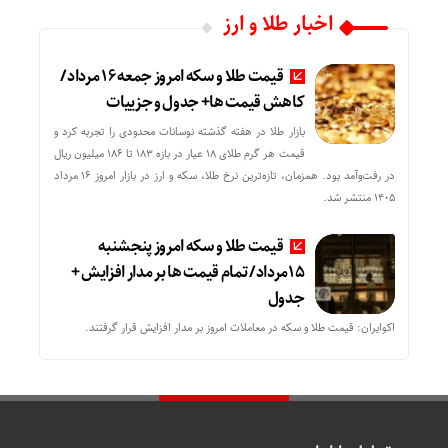
اخبار طلا و ارز
قیمت طلا و سکه امروز جمعه ۱۶ مرداد/
کاهش قیمت ها+ جدول و جزییات
بازار طلا در هفته گذشته نوسانات محدودی را تجربه کرد و
قیمت هر گرم طلای ۱۸ عیار در بازه ۱۸۳ تا ۱۸۶ میلیون ریال
در رفت‌وآمد بود. همزمان، تازه‌ترین نرخ طلا، سکه و ارز در بازار امروز ۱۶ مرداد
۱۴۰۵ منتشر شد.
قیمت طلا و سکه امروز پنجشنبه
15مرداد/ تمام قیمت ها بر مدار افزایش +
جدول
اکوایران: قیمت طلا و سکه در معاملات امروز بر مدار افزایش قرار گرفتند.