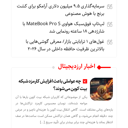
سرمایه‌گذاری ۹.۵ میلیون دلاری آرامکو برای کشت
برنج با هوش مصنوعی
لپ‌تاپ فوق‌سبک هواوی MateBook Pro S با
شارژدهی ۱۸ ساعته رونمایی شد
غول‌های ۱ ترابایتی بازار/ معرفی گوشی‌هایی با
بالاترین ظرفیت حافظه داخلی در سال ۲۰۲۶
اخبار ارزدیجیتال
چه عواملی باعث افزایش کارمزد شبکه
بیت کوین می‌شوند؟
یکی از موضوعاتی که کاربران شبکه بیت کوین بارها با آن
مواجه شده‌اند، نوسان محسوس کارمزد تراکنش‌ها در
بازه‌های زمانی مختلف است. گاهی انتقال بیت کوین با هزینه‌ای ناچیز و در عرض
چند دقیقه انجام می‌شود، و گاهی همان تراکنش ممکن است ساعت‌ها در صف
انتظار بماند یا هزینه‌ای چند برابر بیشتر برای تأیید سریع […]