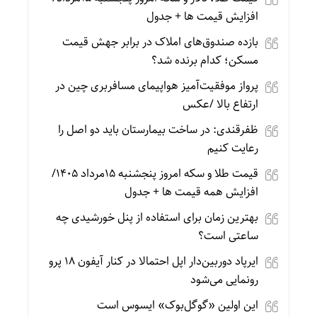
افزایش قیمت ها + جدول
بازده صندوق‌های املاک در برابر جهش قیمت
مسکن؛ کدام برنده شد؟
پرواز موفقیت‌آمیز هواپیمای مسافربری چین در
ارتفاع بالا /عکس
ظفرقندی: در ساخت بیمارستان باید دو اصل را
رعایت کنیم
قیمت طلا و سکه امروز پنجشنبه 15مرداد 1405/
افزایش همه قیمت ها + جدول
بهترین زمان برای استفاده از پنل خورشیدی چه
ساعتی است؟
ایرپاد دوربین‌دار اپل احتمالا در کنار آیفون ۱۸ پرو
رونمایی می‌شود
این اولین «گوگل‌بوک» ایسوس است