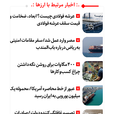
.: اخبار مرتبط با ارزها :.
عرشه فولادی چیست؟ ابعاد، ضخامت و
قیمت سقف عرشه فولادی
مصر وارد عمل شد/ سفر مقامات امنیتی
به ریاض درباره باب‌المندب
۴۰۰ مگاوات برای روشن نگه داشتن
چراغ کسب‌وکار‌ها
عبور از خط محاصره آمریکا / محموله یک
میلیون یورویی به ایران رسید
تصمیم غافلگیرکننده دولت / صادرات