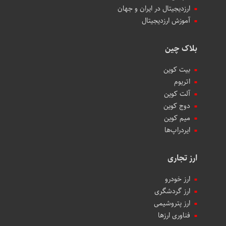
ارزدیجیتال در ایران و جهان
آموزش ارزدیجیتال
بلاک چین
بیت کوین
اتریوم
آلت کوین
دوج کوین
میم کوین‌
ایردراپ‌ها
ارز تجاری
ارز خودرو
ارز گردشگری
ارز پتروشیمی
فناوری ارزها