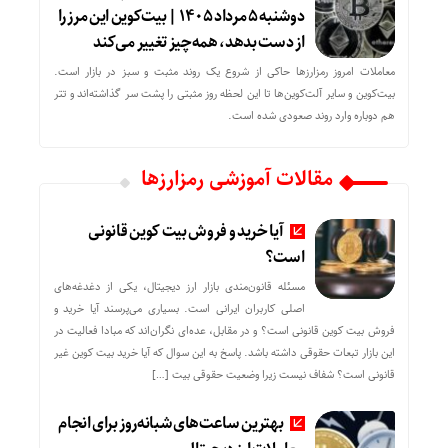
دوشنبه ۵ مرداد ۱۴۰۵ | بیت‌کوین این مرز را
از دست بدهد، همه‌چیز تغییر می‌کند
معاملات امروز رمزارز‌ها حاکی از شروع یک روند مثبت و سبز در بازار است.
بیت‌کوین و سایر آلت‌کوین‌ها تا این لحظه روز مثبتی را پشت سر گذاشته‌اند و تتر
هم دوباره وارد روند صعودی شده است.
مقالات آموزشی رمزارزها
آیا خرید و فروش بیت کوین قانونی
است؟
مسئله قانون‌مندی بازار ارز دیجیتال، یکی از دغدغه‌های
اصلی کاربران ایرانی است. بسیاری می‌پرسند آیا خرید و
فروش بیت کوین قانونی است؟ و در مقابل، عده‌ای نگران‌اند که مبادا فعالیت در
این بازار تبعات حقوقی داشته باشد. پاسخ به این سوال که آیا خرید بیت کوین غیر
قانونی است؟ شفاف نیست زیرا وضعیت حقوقی بیت‌ […]
بهترین ساعت‌های شبانه‌روز برای انجام