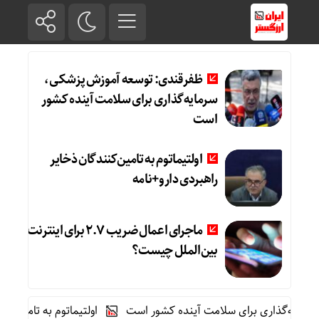
ظفرقندی: توسعه آموزش پزشکی،
سرمایه‌گذاری برای سلامت آینده کشور
است
اولتیماتوم به تامین‌کنندگان ذخایر
راهبردی دارو+نامه
ماجرای اعمال ضریب ۲.۷ برای اینترنت
بین‌الملل چیست؟
گذاری برای سلامت آینده کشور است
اولتیماتوم به تامین‌کنندگان 