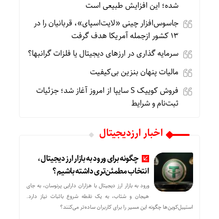
شده؛ این افزایش طبیعی است
جاسوس‌افزار چینی «لایت‌اسپای»، قربانیان را در
۱۳ کشور ازجمله آمریکا هدف گرفت
سرمایه گذاری در ارزهای دیجیتال یا فلزات گرانبها؟
مالیات پنهان بنزین بی‌کیفیت
فروش کوییک S سایپا از امروز آغاز شد؛ جزئیات
ثبت‌نام و شرایط
اخبار ارزدیجیتال
چگونه برای ورود به بازار ارز دیجیتال،
انتخاب مطمئن‌تری داشته باشیم؟
ورود به بازار ارز دیجیتال با هزاران دارایی پرنوسان، به جای
هیجان و شتاب، به یک نقطه شروع باثبات نیاز دارد.
استیبل‌کوین‌ها چگونه این مسیر را برای کاربران ساده‌تر می‌کنند؟