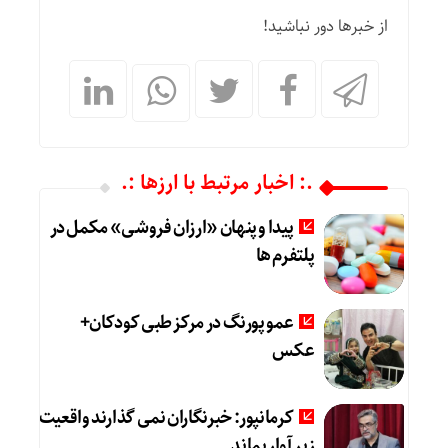
از خبرها دور نباشید!
.: اخبار مرتبط با ارزها :.
پیدا و پنهان «ارزان فروشی» مکمل در
پلتفرم ها
عمو پورنگ در مرکز طبی کودکان+
عکس
کرمانپور: خبرنگاران نمی گذارند واقعیت
زیر آوار بماند