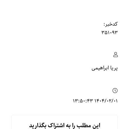
کدخبر:
351093
پریا ابراهیمی
۱۴۰۴/۰۲/۰۱ ۱۳:۵۰:۴۳
این مطلب را به اشتراک بگذارید