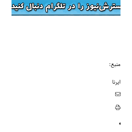
منبع:
ایرنا