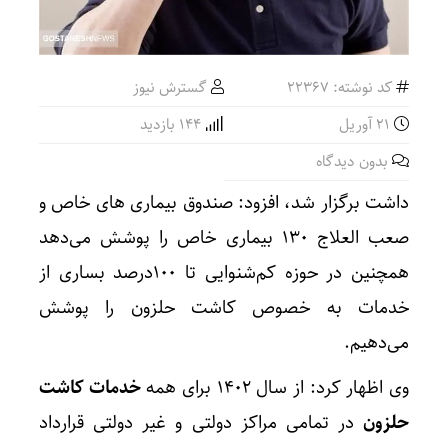
کد نوشته: 22367
گسترش نیوز
21 آوریل
144 بازدید
بدون دیدگاه
داشت برگزار شد، افزود: صندوق بیماری های خاص و
صعب العلاج ۱۳۰ بیماری خاص را پوشش می‌دهد
همچنین در حوزه کم‌شنوایی تا ۱۰۰درصد بساری از
خدمات به خصوص کاشت حلزون را پوشش
می‌دهیم.
وی اظهار کرد: از سال ۱۴۰۲ برای همه
خدمات کاشت
حلزون
در تمامی مراکز دولتی و غیر دولتی قرارداد