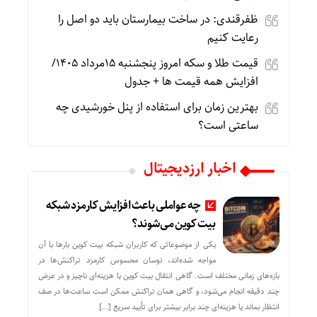
ظفرقندی: در ساخت بیمارستان باید دو اصل را
رعایت کنیم
قیمت طلا و سکه امروز پنجشنبه 15مرداد 1405/
افزایش همه قیمت ها + جدول
بهترین زمان برای استفاده از پنل خورشیدی چه
ساعتی است؟
اخبار ارزدیجیتال
چه عواملی باعث افزایش کارمزد شبکه
بیت کوین می‌شوند؟
یکی از موضوعاتی که کاربران شبکه بیت کوین بارها با آن
مواجه شده‌اند، نوسان محسوس کارمزد تراکنش‌ها در
بازه‌های زمانی مختلف است. گاهی انتقال بیت کوین با هزینه‌ای ناچیز و در عرض
چند دقیقه انجام می‌شود، و گاهی همان تراکنش ممکن است ساعت‌ها در صف
انتظار بماند یا هزینه‌ای چند برابر بیشتر برای تأیید سریع […]