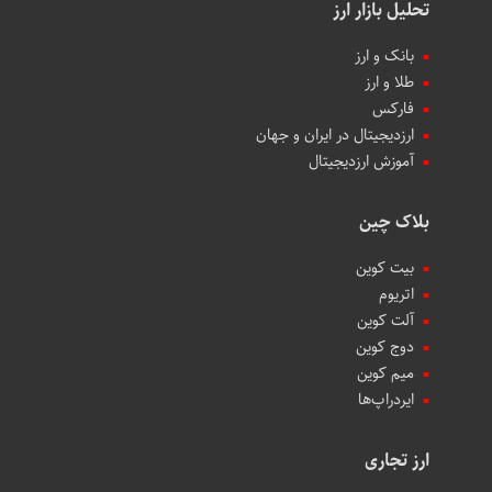
تحلیل بازار ارز
بانک و ارز
طلا و ارز
فارکس
ارزدیجیتال در ایران و جهان
آموزش ارزدیجیتال
بلاک چین
بیت کوین
اتریوم
آلت کوین
دوج کوین
میم کوین‌
ایردراپ‌ها
ارز تجاری