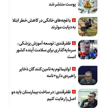
پوست منتشر شد
باغچه‌های خانگی در کاهش خطر ابتلا
به دیابت موثرند
ظفرقندی: توسعه آموزش پزشکی،
سرمایه‌گذاری برای سلامت آینده کشور
است
اولتیماتوم به تامین‌کنندگان ذخایر
راهبردی دارو+نامه
ظفرقندی: در ساخت بیمارستان باید دو
اصل را رعایت کنیم