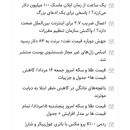
یک ساعت از زمان ایلان ماسک ۱۰۰ میلیون دلار
می‌ارزد؟ / پاسخی برای یک ادعای بزرگ
اعمال ضریب ۲.۷ برای اینترنت بین‌الملل صحت
دارد؟ / واکنش سازمان تنظیم مقررات
جهش دوباره قیمت نفت؛ برنت به ۸۳ دلار رسید
اسامی ژل‌های غیر مجاز شستشوی پوست منتشر
شد
قیمت طلا و سکه امروز جمعه ۱۶ مرداد/ کاهش
قیمت ها+ جدول و جزییات
باغچه‌های خانگی در کاهش خطر ابتلا به دیابت
موثرند
قیمت طلا و سکه امروز پنجشنبه 15مرداد/ تمام
قیمت ها بر مدار افزایش + جدول
ردمی K100 پرو مکس با باتری غول‌پیکر و شارژ