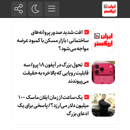
افت شدید صدور پروانه‌های
ساختمانی؛ بازار مسکن با کمبود عرضه
مواجه می‌شود؟
تحول بزرگ در آیفون ۱۸ پرو/ سه
قابلیت رویایی که بالاخره به حقیقت
می‌پیوندند
یک ساعت از زمان ایلان ماسک ۱۰۰
میلیون دلار می‌ارزد؟ / پاسخی برای یک
ادعای بزرگ