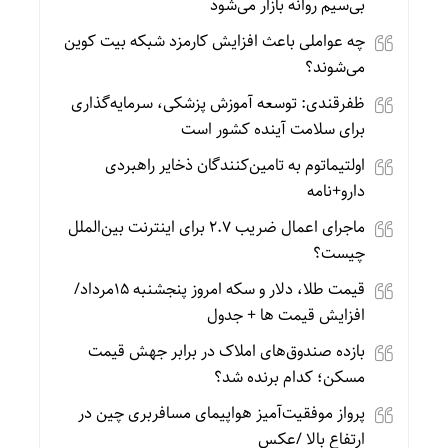
بی‌سیم روانه بازار می‌شود
چه عواملی باعث افزایش کارمزد شبکه بیت کوین
می‌شوند؟
ظفرقندی: توسعه آموزش پزشکی، سرمایه‌گذاری
برای سلامت آینده کشور است
اولتیماتوم به تامین‌کنندگان ذخایر راهبردی
دارو+نامه
ماجرای اعمال ضریب ۲.۷ برای اینترنت بین‌الملل
چیست؟
قیمت طلا، دلار و سکه امروز پنجشنبه 15مرداد/
افزایش قیمت ها + جدول
بازده صندوق‌های املاک در برابر جهش قیمت
مسکن؛ کدام برنده شد؟
پرواز موفقیت‌آمیز هواپیمای مسافربری چین در
ارتفاع بالا /عکس