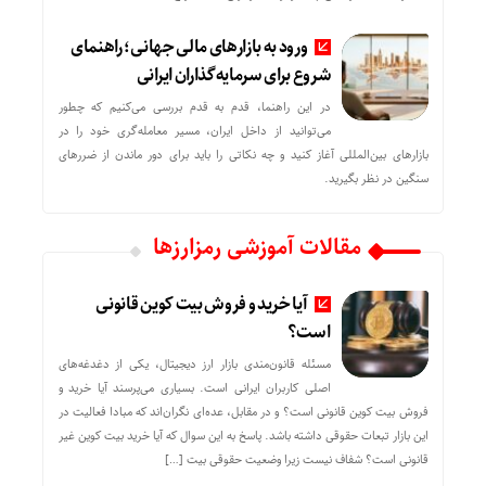
ورود به بازارهای مالی جهانی؛ راهنمای
شروع برای سرمایه‌گذاران ایرانی
در این راهنما، قدم به قدم بررسی می‌کنیم که چطور
می‌توانید از داخل ایران، مسیر معامله‌گری خود را در
بازارهای بین‌المللی آغاز کنید و چه نکاتی را باید برای دور ماندن از ضررهای
سنگین در نظر بگیرید.
مقالات آموزشی رمزارزها
آیا خرید و فروش بیت کوین قانونی
است؟
مسئله قانون‌مندی بازار ارز دیجیتال، یکی از دغدغه‌های
اصلی کاربران ایرانی است. بسیاری می‌پرسند آیا خرید و
فروش بیت کوین قانونی است؟ و در مقابل، عده‌ای نگران‌اند که مبادا فعالیت در
این بازار تبعات حقوقی داشته باشد. پاسخ به این سوال که آیا خرید بیت کوین غیر
قانونی است؟ شفاف نیست زیرا وضعیت حقوقی بیت‌ […]