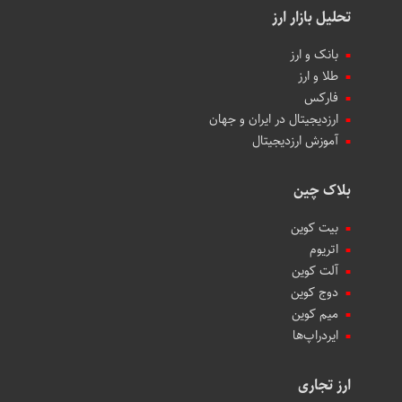
تحلیل بازار ارز
بانک و ارز
طلا و ارز
فارکس
ارزدیجیتال در ایران و جهان
آموزش ارزدیجیتال
بلاک چین
بیت کوین
اتریوم
آلت کوین
دوج کوین
میم کوین‌
ایردراپ‌ها
ارز تجاری