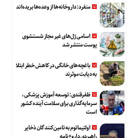
منفرد: داروخانه‌ها از وعده‌ها بریده‌اند
اسامی ژل‌های غیر مجاز شستشوی
پوست منتشر شد
باغچه‌های خانگی در کاهش خطر ابتلا
به دیابت موثرند
ظفرقندی: توسعه آموزش پزشکی،
سرمایه‌گذاری برای سلامت آینده کشور
است
اولتیماتوم به تامین‌کنندگان ذخایر
راهبردی دارو+نامه