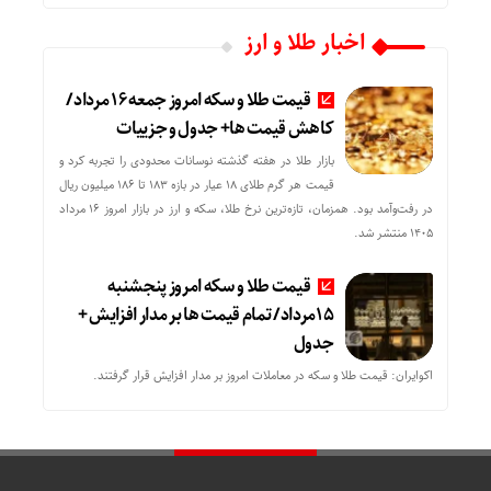
اخبار طلا و ارز
قیمت طلا و سکه امروز جمعه ۱۶ مرداد/
کاهش قیمت ها+ جدول و جزییات
بازار طلا در هفته گذشته نوسانات محدودی را تجربه کرد و
قیمت هر گرم طلای ۱۸ عیار در بازه ۱۸۳ تا ۱۸۶ میلیون ریال
در رفت‌وآمد بود. همزمان، تازه‌ترین نرخ طلا، سکه و ارز در بازار امروز ۱۶ مرداد
۱۴۰۵ منتشر شد.
قیمت طلا و سکه امروز پنجشنبه
15مرداد/ تمام قیمت ها بر مدار افزایش +
جدول
اکوایران: قیمت طلا و سکه در معاملات امروز بر مدار افزایش قرار گرفتند.