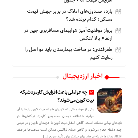
افزایش قیمت ها + جدول
بازده صندوق‌های املاک در برابر جهش قیمت
مسکن؛ کدام برنده شد؟
پرواز موفقیت‌آمیز هواپیمای مسافربری چین در
ارتفاع بالا /عکس
ظفرقندی: در ساخت بیمارستان باید دو اصل را
رعایت کنیم
اخبار ارزدیجیتال
چه عواملی باعث افزایش کارمزد شبکه
بیت کوین می‌شوند؟
یکی از موضوعاتی که کاربران شبکه بیت کوین بارها با آن
مواجه شده‌اند، نوسان محسوس کارمزد تراکنش‌ها در
بازه‌های زمانی مختلف است. گاهی انتقال بیت کوین با هزینه‌ای ناچیز و در عرض
چند دقیقه انجام می‌شود، و گاهی همان تراکنش ممکن است ساعت‌ها در صف
انتظار بماند یا هزینه‌ای چند برابر بیشتر برای تأیید سریع […]