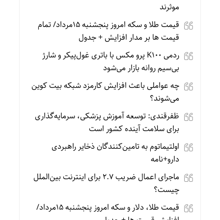
موثرند
قیمت طلا و سکه امروز پنجشنبه 15مرداد/ تمام
قیمت ها بر مدار افزایش + جدول
ردمی K100 پرو مکس با باتری غول‌پیکر و شارژ
بی‌سیم روانه بازار می‌شود
چه عواملی باعث افزایش کارمزد شبکه بیت کوین
می‌شوند؟
ظفرقندی: توسعه آموزش پزشکی، سرمایه‌گذاری
برای سلامت آینده کشور است
اولتیماتوم به تامین‌کنندگان ذخایر راهبردی
دارو+نامه
ماجرای اعمال ضریب ۲.۷ برای اینترنت بین‌الملل
چیست؟
قیمت طلا، دلار و سکه امروز پنجشنبه 15مرداد/