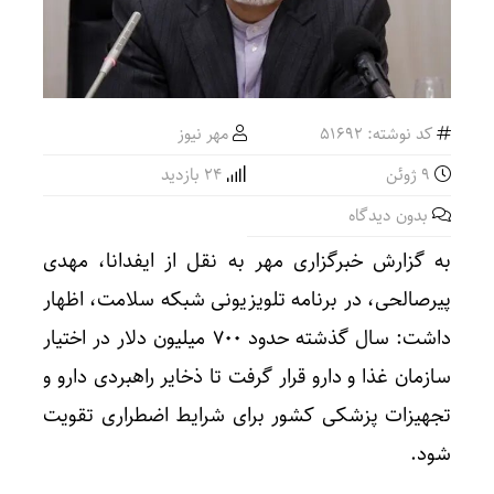
کد نوشته: 51692
مهر نیوز
9 ژوئن
24 بازدید
بدون دیدگاه
به گزارش خبرگزاری مهر به نقل از ایفدانا، مهدی
پیرصالحی، در برنامه تلویزیونی شبکه سلامت، اظهار
داشت: سال گذشته حدود ۷۰۰ میلیون دلار در اختیار
سازمان غذا و دارو قرار گرفت تا ذخایر راهبردی دارو و
تجهیزات پزشکی کشور برای شرایط اضطراری تقویت
شود.