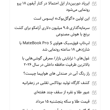
ایرپاد دوربین‌دار اپل احتمالا در کنار آیفون ۱۸ پرو
رونمایی می‌شود
این اولین «گوگل‌بوک» ایسوس است
سرمایه‌گذاری ۹.۵ میلیون دلاری آرامکو برای کشت
برنج با هوش مصنوعی
لپ‌تاپ فوق‌سبک هواوی MateBook Pro S با
شارژدهی ۱۸ ساعته رونمایی شد
غول‌های ۱ ترابایتی بازار/ معرفی گوشی‌هایی با
بالاترین ظرفیت حافظه داخلی در سال ۲۰۲۶
راز رنگ آبی در صندلی های هواپیما چیست؟
کشف کارگاه تولید بوتاکس تقلبی در زعفرانیه
عبور طلا و نقره از سقف چند هفته‌ای
قیمت طلا و سکه پنجشنبه 15 مرداد