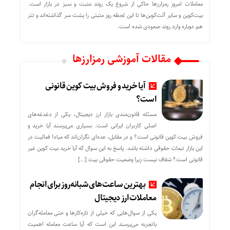
معاملات امروز رمزارز‌ها حاکی از شروع یک روند مثبت و سبز در بازار است.
بیت‌کوین و سایر آلت‌کوین‌ها تا این لحظه روز مثبتی را پشت سر گذاشته‌اند و تتر
هم دوباره وارد روند صعودی شده است.
مقالات آموزشی رمزارزها
آیا خرید و فروش بیت کوین قانونی
است؟
مسئله قانون‌مندی بازار ارز دیجیتال، یکی از دغدغه‌های
اصلی کاربران ایرانی است. بسیاری می‌پرسند آیا خرید و
فروش بیت کوین قانونی است؟ و در مقابل، عده‌ای نگران‌اند که مبادا فعالیت در
این بازار تبعات حقوقی داشته باشد. پاسخ به این سوال که آیا خرید بیت کوین غیر
قانونی است؟ شفاف نیست زیرا وضعیت حقوقی بیت‌ […]
بهترین ساعت‌های شبانه‌روز برای انجام
معاملات ارز دیجیتال
یکی از سوال‌هایی که خیلی از تازه‌کارها و حتی معامله‌گران
باتجربه می‌پرسند این است که آیا ساعت معامله اهمیت