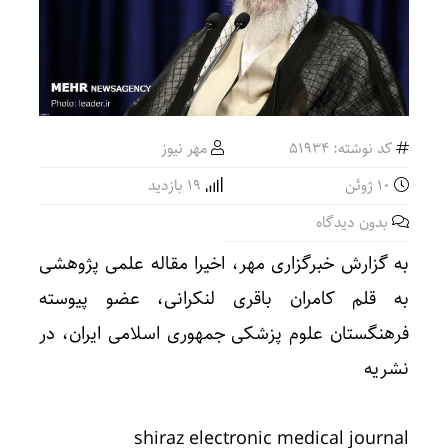
کد نوشته: 51934
مهر نیوز
10 ژوئن
19 بازدید
بدون دیدگاه
به گزارش خبرگزاری مهر، اخیرا مقاله‌ علمی پژوهشی
به قلم کامران باقری لنکرانی، عضو پیوسته
فرهنگستان علوم پزشکی جمهوری اسلامی ایران، در
نشریه
shiraz electronic medical journal