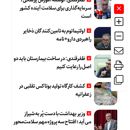
ظفرقندی: توسعه آموزش پزشکی،
سرمایه‌گذاری برای سلامت آینده کشور
است
اولتیماتوم به تامین‌کنندگان ذخایر
راهبردی دارو+نامه
ظفرقندی: در ساخت بیمارستان باید دو
اصل را رعایت کنیم
کشف کارگاه تولید بوتاکس تقلبی در
زعفرانیه
وزیر بهداشت با دست پُر به شیراز
می‌آید؛ افتتاح سه پروژه مهم سلامت‌محور