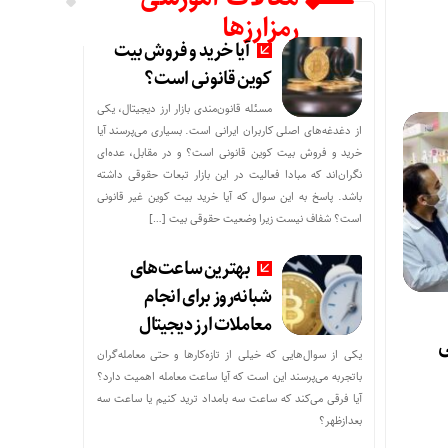
رمزارزها
آیا خرید و فروش بیت
کوین قانونی است؟
مسئله قانون‌مندی بازار ارز دیجیتال، یکی
از دغدغه‌های اصلی کاربران ایرانی است. بسیاری می‌پرسند آیا
خرید و فروش بیت کوین قانونی است؟ و در مقابل، عده‌ای
نگران‌اند که مبادا فعالیت در این بازار تبعات حقوقی داشته
باشد. پاسخ به این سوال که آیا خرید بیت کوین غیر قانونی
است؟ شفاف نیست زیرا وضعیت حقوقی بیت‌ […]
بهترین ساعت‌های
شبانه‌روز برای انجام
معاملات ارز دیجیتال
ی
یکی از سوال‌هایی که خیلی از تازه‌کارها و حتی معامله‌گران
باتجربه می‌پرسند این است که آیا ساعت معامله اهمیت دارد؟
آیا فرقی می‌کند که ساعت سه بامداد ترید کنیم یا ساعت سه
بعدازظهر؟