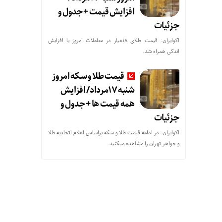
افزایش قیمت + جدول و
جزئیات
اکوایران: قیمت طلای 18عیار در معاملات امروز با افزایش
اندکی همراه شد.
قیمت طلا و سکه امروز
شنبه 17مرداد/ افزایش
همه قیمت ها + جدول و
جزئیات
اکوایران: در ادامه قیمت طلا و سکه براساس اعلام اتحادیه طلا
و جواهر تهران را مشاهده میکنید.