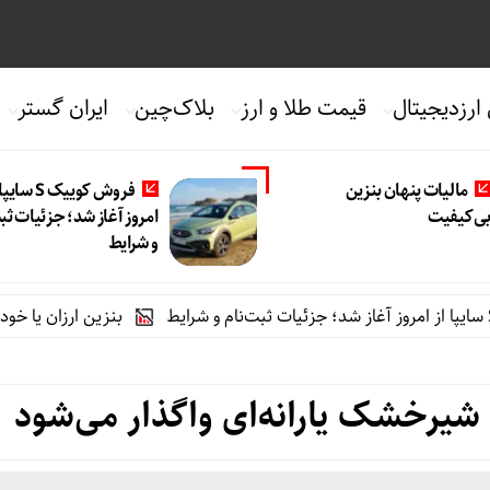
 ارزدیجیتال
قیمت طلا و ارز
بلاک‌چین
ایران گستر
مالیات پنهان بنزین
فروش کوییک S سای
ی‌کیفیت
امروز آغاز شد؛ جزئیات ثب
و شرایط
بنزین ارزان یا خودروی گرا
شیرخشک یارانه‌ای واگذار می‌شود