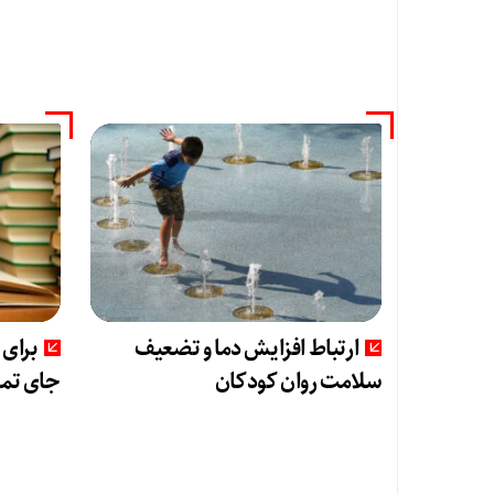
ارتباط افزایش دما و تضعیف
برای
سلامت روان کودکان
جای تما