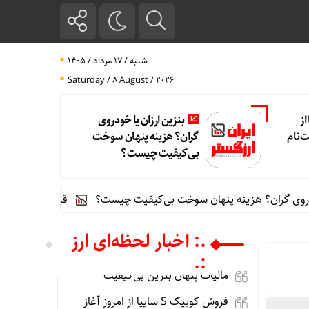
شنبه / ۱۷ مرداد / ۱۴۰۵
Saturday / 8 August / 2026
پا از
بنزین ارزان یا خودروی
ت‌نام
گران؟ هزینه پنهان سوخت
بی‌کیفیت چیست؟
ن؟ هزینه پنهان سوخت بی‌کیفیت چیست؟
قیمت طلای 18عیار امروز شنبه 17مرداد/ افزایش قیمت + جدول و جزئیات
.: اخبار لحظه‌ای ارز
:.
مالیات پنهان بنزین بی‌کیفیت
فروش کوییک S سایپا از امروز آغاز