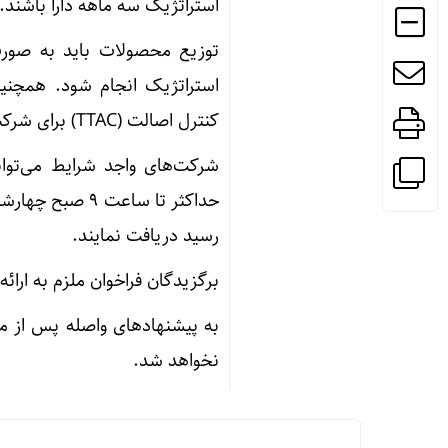
استراتژیک سه ماهه دارا باشند.
استراتژیک انجام شود. همچنی
کنترل اصالت (TTAC) برای شرکت‌های منتخب الزامی است.
شرکت‌های واجد شرایط می‌توان
رسید دریافت نمایند.
برگزیدگان فراخوان ملزم به ارائه ۱۰ درصد تضمین حُسن انجام کار و ثبت‌نام در سامانه ستاد هستند
به پیشنهادهای واصله پس از مه
نخواهد شد.