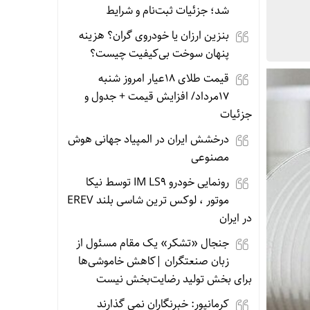
شد؛ جزئیات ثبت‌نام و شرایط
بنزین ارزان یا خودروی گران؟ هزینه
پنهان سوخت بی‌کیفیت چیست؟
قیمت طلای 18عیار امروز شنبه
17مرداد/ افزایش قیمت + جدول و
جزئیات
درخشش ایران در المپیاد جهانی هوش
مصنوعی
رونمایی خودرو IM LS9 توسط نیکا
موتور ، لوکس ترین شاسی بلند EREV
در ایران
جنجال «تشکر» یک مقام مسئول از
زبان صنعتگران |کاهش خاموشی‌ها
برای بخش تولید رضایت‌بخش نیست
کرمانپور: خبرنگاران نمی گذارند