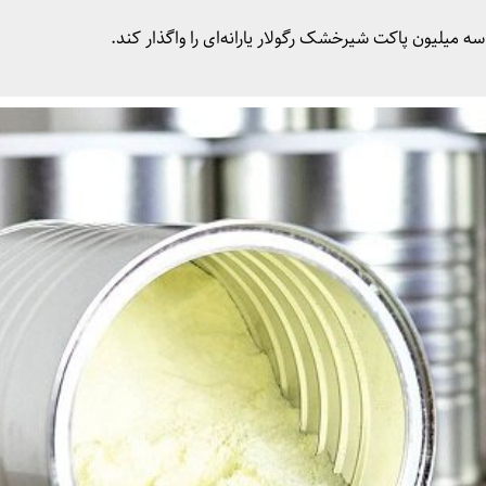
سه میلیون پاکت شیرخشک رگولار یارانه‌ای را واگذار کند.