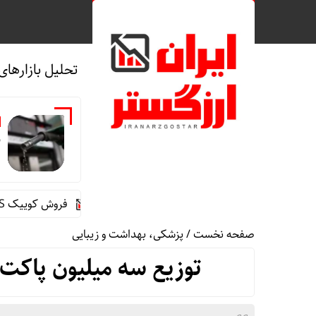
تحلیل بازارهای
ب
مالیات پنهان بنزین بی‌کیفیت
فروش کوییک S سایپا از امروز آغاز شد؛ جزئیات ثبت‌نام و شرایط
صفحه نخست
/
پزشکی، بهداشت و زیبایی
توزیع سه میلیون پاکت 