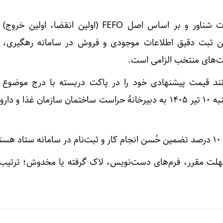
توزیع محصولات باید به صورت شناور و بر اساس اصل FEFO (اولین انقضا، 
ن ثبت دقیق اطلاعات موجودی و فروش در سامانه رهگیری، ر
ند قیمت پیشنهادی خود را در پاکت دربسته با درج موضوع ف
حداکثر تا ساعت ۹ صبح چهارشنبه ۱۰ تیر ۱۴۰۵ به دبیرخانۀ حراست ساختمان سازمان غذا 
.
لت مقرر، فرم‌های دست‌نویس، لاک‌ گرفته یا مخدوش؛ ترتیب ا