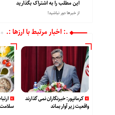
این مطلب را به اشتراک بگذارید
از خبرها دور نباشید!
.: اخبار مرتبط با ارزها :.
کرمانپور: خبرنگاران نمی گذارند
ارتبا
واقعیت زیر آوار بماند
سلامت ر