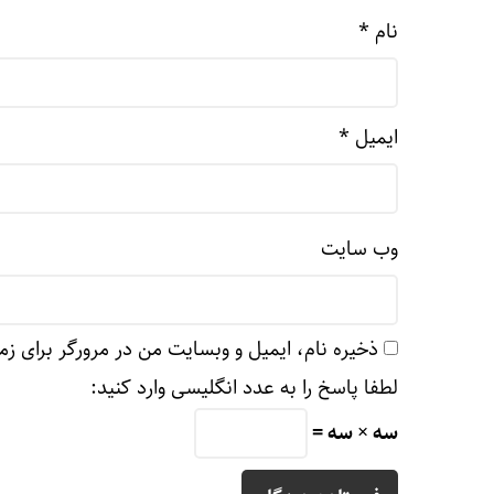
نام
*
ایمیل
*
وب‌ سایت
ذخیره نام، ایمیل و وبسایت من در مرورگر برای زم
لطفا پاسخ را به عدد انگلیسی وارد کنید:
سه × سه =