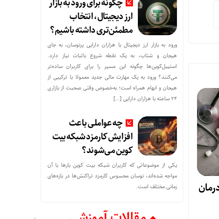
چگونه برای ورود به بازار
ارز دیجیتال، انتخاب
مطمئن‌تری داشته باشیم؟
ورود به بازار ارز دیجیتال با هزاران دارایی پرنوسان، به جای
هیجان و شتاب، به یک نقطه شروع باثبات نیاز دارد.
استیبل‌کوین‌ها چگونه این مسیر را برای کاربران ساده‌تر
می‌کنند؟ ورود به یک مهارت مالی جدید معمولا با ترکیبی از
هیجان و ابهام همراه است؛ به‌خصوص وقتی صحبت از بازاری
۲۴ ساعته با هزاران دارایی […]
چه عواملی باعث
افزایش کارمزد شبکه بیت
کوین می‌شوند؟
یکی از موضوعاتی که کاربران شبکه بیت کوین بارها با آن
مواجه شده‌اند، نوسان محسوس کارمزد تراکنش‌ها در بازه‌های
درمان
زمانی مختلف است.
مقالات آموزشی