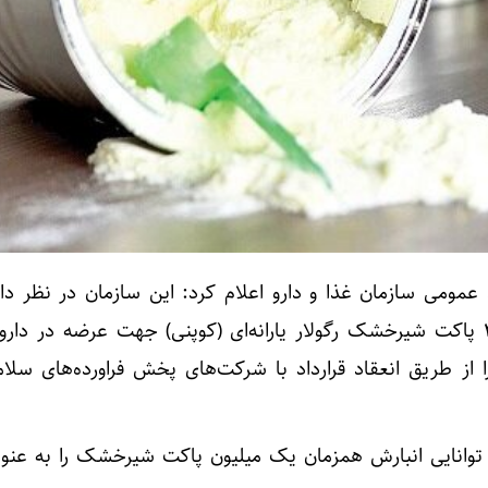
عمومی سازمان غذا و دارو اعلام کرد: این سازمان در نظر دارد
توزیع و پخش تعداد ۳,۰۰۰,۰۰۰ پاکت شیرخشک رگولار یارانه‌ای (کوپنی) جهت عرضه در دا
 از طریق انعقاد قرارداد با شرکت‌های پخش فراورده‌های سلا
وانایی انبارش همزمان یک میلیون پاکت شیرخشک را به عنوا