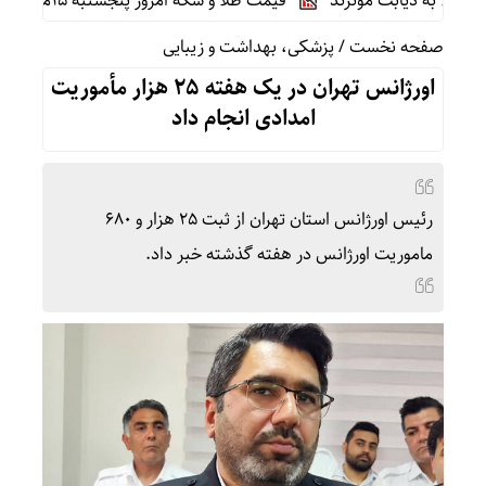
ا به دیابت موثرند
قیمت طلا و سکه امروز پنجشنبه 15مرداد/ تمام قیمت ها بر مدار افزایش + جدول
صفحه نخست
/
پزشکی، بهداشت و زیبایی
اورژانس تهران در یک هفته ۲۵ هزار مأموریت
امدادی انجام داد
رئیس اورژانس استان تهران از ثبت ۲۵ هزار و ۶۸۰
ماموریت اورژانس در هفته گذشته خبر داد.