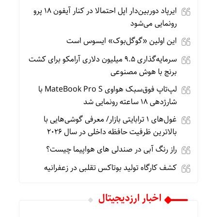
ایرپاد دوربین‌دار اپل احتمالا در کنار آیفون ۱۸ پرو
رونمایی می‌شود
این اولین «گوگل‌بوک» ایسوس است
سرمایه‌گذاری ۹.۵ میلیون دلاری آرامکو برای کشت
برنج با هوش مصنوعی
لپ‌تاپ فوق‌سبک هواوی MateBook Pro S با
شارژدهی ۱۸ ساعته رونمایی شد
غول‌های ۱ ترابایتی بازار/ معرفی گوشی‌هایی با
بالاترین ظرفیت حافظه داخلی در سال ۲۰۲۶
راز رنگ آبی در صندلی های هواپیما چیست؟
کشف کارگاه تولید بوتاکس تقلبی در زعفرانیه
اخبار ارزدیجیتال