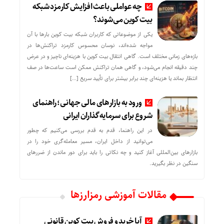
چه عواملی باعث افزایش کارمزد شبکه
بیت کوین می‌شوند؟
یکی از موضوعاتی که کاربران شبکه بیت کوین بارها با آن
مواجه شده‌اند، نوسان محسوس کارمزد تراکنش‌ها در
بازه‌های زمانی مختلف است. گاهی انتقال بیت کوین با هزینه‌ای ناچیز و در عرض
چند دقیقه انجام می‌شود، و گاهی همان تراکنش ممکن است ساعت‌ها در صف
انتظار بماند یا هزینه‌ای چند برابر بیشتر برای تأیید سریع […]
ورود به بازارهای مالی جهانی؛ راهنمای
شروع برای سرمایه‌گذاران ایرانی
در این راهنما، قدم به قدم بررسی می‌کنیم که چطور
می‌توانید از داخل ایران، مسیر معامله‌گری خود را در
بازارهای بین‌المللی آغاز کنید و چه نکاتی را باید برای دور ماندن از ضررهای
سنگین در نظر بگیرید.
مقالات آموزشی رمزارزها
آیا خرید و فروش بیت کوین قانونی