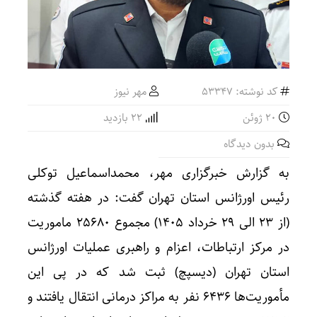
کد نوشته: 53347
مهر نیوز
20 ژوئن
22 بازدید
بدون دیدگاه
به گزارش خبرگزاری مهر، محمداسماعیل توکلی
رئیس اورژانس استان تهران گفت: در هفته گذشته
(از ۲۳ الی ۲۹ خرداد ۱۴۰۵) مجموع ۲۵۶۸۰ ماموریت
در مرکز ارتباطات، اعزام و راهبری عملیات اورژانس
استان تهران (دیسپچ) ثبت شد که در پی این
مأموریت‌ها ۶۴۳۶ نفر به مراکز درمانی انتقال یافتند و