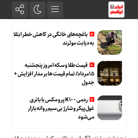
باغچه‌های خانگی در کاهش خطر ابتلا
به دیابت موثرند
قیمت طلا و سکه امروز پنجشنبه
15مرداد/ تمام قیمت ها بر مدار افزایش +
جدول
ردمی K100 پرو مکس با باتری
غول‌پیکر و شارژ بی‌سیم روانه بازار
می‌شود