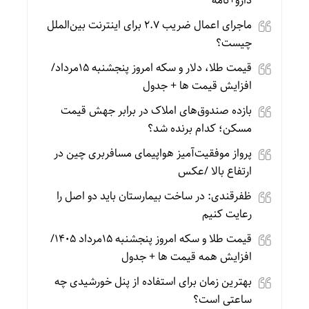
دارو+نامه
ماجرای اعمال ضریب ۲.۷ برای اینترنت بین‌الملل
چیست؟
قیمت طلا، دلار و سکه امروز پنجشنبه 15مرداد/
افزایش قیمت ها + جدول
بازده صندوق‌های املاک در برابر جهش قیمت
مسکن؛ کدام برنده شد؟
پرواز موفقیت‌آمیز هواپیمای مسافربری چین در
ارتفاع بالا /عکس
ظفرقندی: در ساخت بیمارستان باید دو اصل را
رعایت کنیم
قیمت طلا و سکه امروز پنجشنبه 15مرداد 1405/
افزایش همه قیمت ها + جدول
بهترین زمان برای استفاده از پنل خورشیدی چه
ساعتی است؟