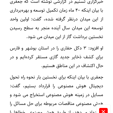
خبرگزاری تسنیم در گزارشی نوشته است که جعفری
با بیان اینکه 40 ماه زمان تکمیل توسعه و بهره‌برداری
از این میدان درنظر گرفته شده، گفت: اولین واحد
توسعه این میدان سال آینده منجر به سطح رسیدن
نخستین برداشت گاز از این میدان می شود‌.
او افزود: 3 دکل حفاری را در استان بوشهر و فارس
برای کشف ذخایر جدید گازی مستقر کرده‌ایم و در
حال اکتشاف در این مناطق هستیم.
جعفری با بیان اینکه برای نخستین بار نحوه راه تحول
دیجیتال هوش مصنوعی را قرارداد بستیم، گفت:
مسایل در زمینه هوش مصنوعی استخراج می شود و
هوش مصنوعی مناقصات مربوطه برای حل مسائل را
پیشنهاد می‌دهد، از طریق هوش مصنوعی خطاها را