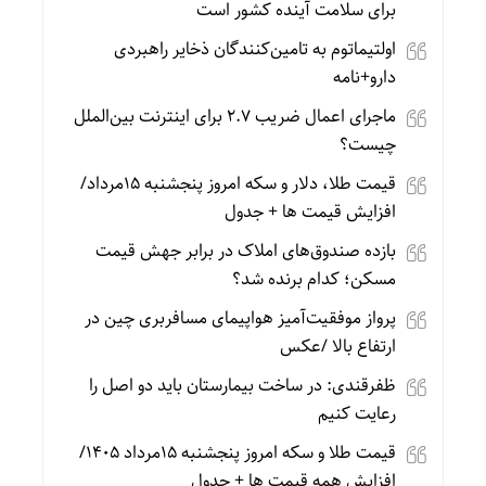
برای سلامت آینده کشور است
اولتیماتوم به تامین‌کنندگان ذخایر راهبردی
دارو+نامه
ماجرای اعمال ضریب ۲.۷ برای اینترنت بین‌الملل
چیست؟
قیمت طلا، دلار و سکه امروز پنجشنبه 15مرداد/
افزایش قیمت ها + جدول
بازده صندوق‌های املاک در برابر جهش قیمت
مسکن؛ کدام برنده شد؟
پرواز موفقیت‌آمیز هواپیمای مسافربری چین در
ارتفاع بالا /عکس
ظفرقندی: در ساخت بیمارستان باید دو اصل را
رعایت کنیم
قیمت طلا و سکه امروز پنجشنبه 15مرداد 1405/
افزایش همه قیمت ها + جدول