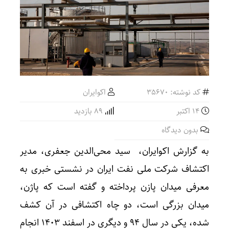
کد نوشته: 35670
اکوایران
14 اکتبر
89 بازدید
بدون دیدگاه
به گزارش اکوایران، سید محی‌الدین جعفری، مدیر
اکتشاف شرکت ملی نفت ایران در نشستی خبری به
معرفی میدان پازن پرداخته و گفته است که پاژن،
میدان بزرگی است، دو چاه اکتشافی در آن کشف
شده، یکی در سال 94 و دیگری در اسفند 1403 انجام