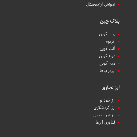
آموزش ارزدیجیتال
بلاک چین
بیت کوین
اتریوم
آلت کوین
دوج کوین
میم کوین‌
ایردراپ‌ها
ارز تجاری
ارز خودرو
ارز گردشگری
ارز پتروشیمی
فناوری ارزها