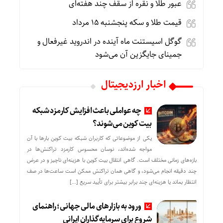
عبور طلا و نقره از سقف چند هفته‌ای
قیمت طلا و سکه پنجشنبه 15 مرداد
گوگل اسیستنت ماه آینده در اندروید غیرفعال و
جمینای جایگزین آن می‌شود
اخبار ارزدیجیتال
چه عواملی باعث افزایش کارمزد شبکه
بیت کوین می‌شوند؟
یکی از موضوعاتی که کاربران شبکه بیت کوین بارها با آن
مواجه شده‌اند، نوسان محسوس کارمزد تراکنش‌ها در
بازه‌های زمانی مختلف است. گاهی انتقال بیت کوین با هزینه‌ای ناچیز و در عرض
چند دقیقه انجام می‌شود، و گاهی همان تراکنش ممکن است ساعت‌ها در صف
انتظار بماند یا هزینه‌ای چند برابر بیشتر برای تأیید سریع […]
ورود به بازارهای مالی جهانی؛ راهنمای
شروع برای سرمایه‌گذاران ایرانی