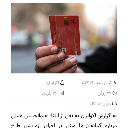
کد نوشته: 54346
اکوایران
29 ژوئن
36 بازدید
بدون دیدگاه
به گزارش اکوایران به نقل از ایلنا، عبدالحسین همتی
درباره گمانه‌زنی‌ها مبنی بر اجرای آزمایشی طرح