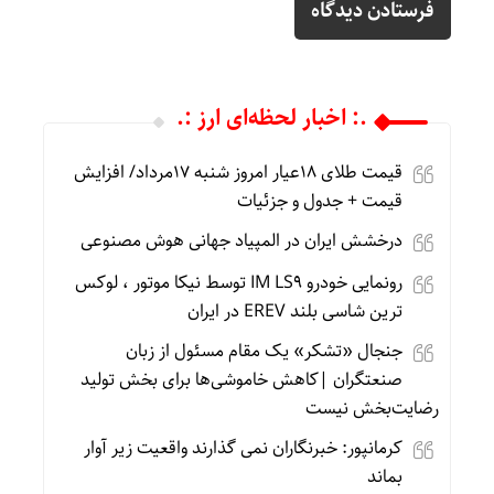
.: اخبار لحظه‌ای ارز :.
قیمت طلای 18عیار امروز شنبه 17مرداد/ افزایش
قیمت + جدول و جزئیات
درخشش ایران در المپیاد جهانی هوش مصنوعی
رونمایی خودرو IM LS9 توسط نیکا موتور ، لوکس
ترین شاسی بلند EREV در ایران
جنجال «تشکر» یک مقام مسئول از زبان
صنعتگران |کاهش خاموشی‌ها برای بخش تولید
رضایت‌بخش نیست
کرمانپور: خبرنگاران نمی گذارند واقعیت زیر آوار
بماند