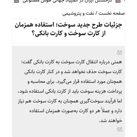
درخشش ایران در المپیاد جهانی هوش مصنوعی
رونمایی خودرو IM LS9 توسط نیکا موتور ، لوکس ترین شاسی بلند EREV در
صفحه نخست
/
نفت و پتروشیمی
جزئیات طرح جدید سوخت؛ استفاده همزمان
از کارت سوخت و کارت بانکی؟
همتی درباره انتقال کارت سوخت به کارت بانکی گفت:
کارت سوخت حذف نخواهد شد و در کنار کارت بانکی
همچنان مورد استفاده قرار می‌گیرد. برای محاسبه و
پرداخت هزینه سوخت باید از کارت بانکی استفاده شود،
اما فرآیند سوخت‌گیری همچنان به کارت سوخت هم نیاز
دارد و عملاً هر دو کارت به‌صورت همزمان استفاده
خواهند شد.