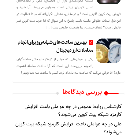
مسئله قانون‌مندی بازار ارز دیجیتال، یکی از دغدغه‌های
اصلی کاربران ایرانی است. بسیاری می‌پرسند آیا خرید و
فروش بیت کوین قانونی است؟ و در مقابل، عده‌ای نگران‌اند که مبادا فعالیت در
این بازار تبعات حقوقی داشته باشد. پاسخ به این سوال که آیا خرید بیت کوین غیر
قانونی است؟ شفاف نیست زیرا وضعیت حقوقی بیت‌ […]
بهترین ساعت‌های شبانه‌روز برای انجام
معاملات ارز دیجیتال
یکی از سوال‌هایی که خیلی از تازه‌کارها و حتی معامله‌گران
باتجربه می‌پرسند این است که آیا ساعت معامله اهمیت
دارد؟ آیا فرقی می‌کند که ساعت سه بامداد ترید کنیم یا ساعت سه بعدازظهر؟
بررسی دیدگاه‌ها
کارشناس روابط عمومی
در
چه عواملی باعث افزایش
کارمزد شبکه بیت کوین می‌شوند؟
علی
در
چه عواملی باعث افزایش کارمزد شبکه بیت کوین
می‌شوند؟