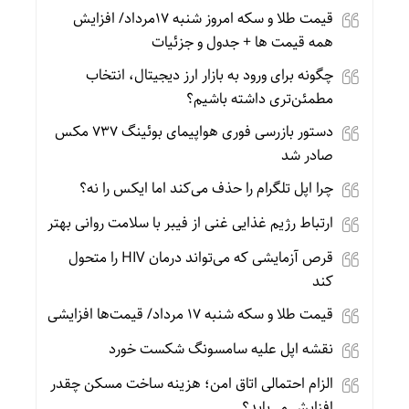
قیمت طلا و سکه امروز شنبه 17مرداد/ افزایش
همه قیمت ها + جدول و جزئیات
چگونه برای ورود به بازار ارز دیجیتال، انتخاب
مطمئن‌تری داشته باشیم؟
دستور بازرسی فوری هواپیمای بوئینگ ۷۳۷ مکس
صادر شد
چرا اپل تلگرام را حذف می‌کند اما ایکس را نه؟
ارتباط رژیم غذایی غنی از فیبر با سلامت روانی بهتر
قرص آزمایشی که می‌تواند درمان HIV را متحول
کند
قیمت طلا و سکه شنبه 17 مرداد/ قیمت‌ها افزایشی
نقشه اپل علیه سامسونگ شکست خورد
الزام احتمالی اتاق امن؛ هزینه ساخت مسکن چقدر
افزایش می‌یابد؟