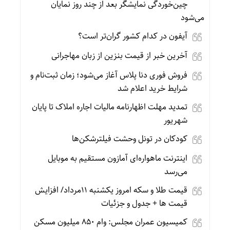
چین‌خوردگی نمایشگر بعد از چند روز نمایان
می‌شود
آیفون در کدام کشور گران‌تر است؟
آخرین خبر از قیمت بنزین از زبان مهاجرانی
فروش فوری دنا پلاس آغاز می‌شود؛ زمان ثبت‌نام و
شرایط خرید اعلام شد
تمدید مهلت اظهارنامه مالیات اجاره املاک تا پایان
شهریور
کودکان در تونل وحشت فیلترشکن‌ها
اینترنت ماهواره‌ای آمازون مستقیم به موبایل
می‌رسد
قیمت طلا و سکه امروز یکشنبه 11مرداد/ افزایش
قیمت ها + جدول و جزئیات
کمیسیون عمران مجلس: وام 850 میلیون مسکن