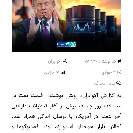
کد نوشته: 54830
اکوایران
3 جولای
51 بازدید
بدون دیدگاه
به گزارش اکوایران، رویترز نوشت: قیمت نفت در
معاملات روز جمعه، پیش از آغاز تعطیلات طولانی
آخر هفته در آمریکا، با نوسان اندکی همراه شد.
فعالان بازار همچنان امیدوارند روند گفت‌وگوها و