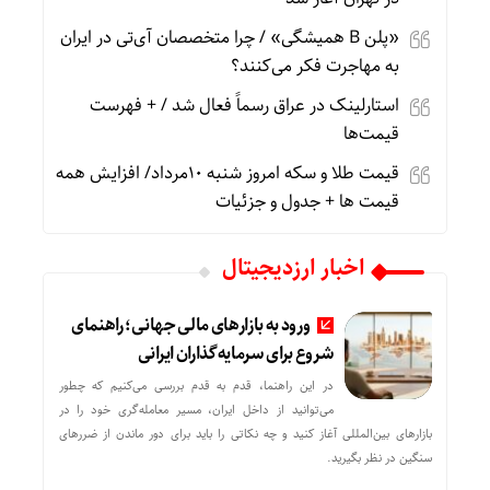
«پلن B همیشگی» / چرا متخصصان آی‌تی در ایران
به مهاجرت فکر می‌کنند؟
استارلینک در عراق رسماً فعال شد / + فهرست
قیمت‌ها
قیمت طلا و سکه امروز شنبه 10مرداد/ افزایش همه
قیمت ها + جدول و جزئیات
اخبار ارزدیجیتال
ورود به بازارهای مالی جهانی؛ راهنمای
شروع برای سرمایه‌گذاران ایرانی
در این راهنما، قدم به قدم بررسی می‌کنیم که چطور
می‌توانید از داخل ایران، مسیر معامله‌گری خود را در
بازارهای بین‌المللی آغاز کنید و چه نکاتی را باید برای دور ماندن از ضررهای
سنگین در نظر بگیرید.