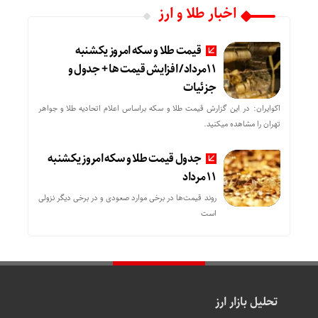
اخبار طلا و ارز
قیمت طلا و سکه امروز یکشنبه
11مرداد/ افزایش قیمت ها + جدول و
جزئیات
اکوایران: در این گزارش قیمت طلا و سکه براساس اعلام اتحادیه طلا و جواهر
تهران را مشاهده میکنید.
جدول قیمت طلا و سکه امروز یکشنبه
11 مرداد
روند قیمت‌ها در برخی موارد صعودی و در برخی دیگر نزولی
است
تحلیل بازار ارز