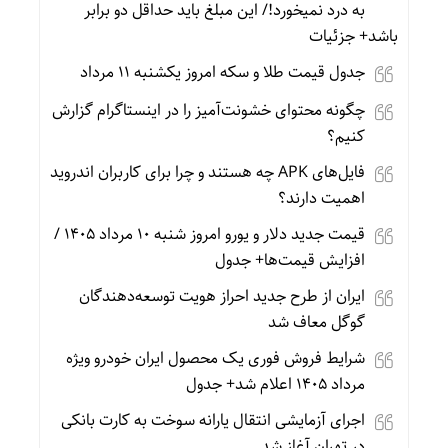
به درد نمیخورد!/ این مبلغ باید حداقل دو برابر
باشد+ جزئیات
جدول قیمت طلا و سکه امروز یکشنبه 11 مرداد
چگونه محتوای خشونت‌آمیز را در اینستاگرام گزارش
کنیم؟
فایل‌های APK چه هستند و چرا برای کاربران اندروید
اهمیت دارند؟
قیمت جدید دلار و یورو امروز شنبه ۱۰ مرداد ۱۴۰۵ /
افزایش قیمت‌ها+ جدول
ایران از طرح جدید احراز هویت توسعه‌دهندگان
گوگل معاف شد
شرایط فروش فوری یک محصول ایران خودرو ویژه
مرداد ۱۴۰۵ اعلام شد+ جدول
اجرای آزمایشی انتقال یارانه سوخت به کارت بانکی
در تهران آغاز شد