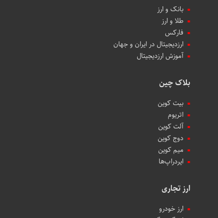
بانک و ارز
طلا و ارز
فارکس
ارزدیجیتال در ایران و جهان
آموزش ارزدیجیتال
بلاک چین
بیت کوین
اتریوم
آلت کوین
دوج کوین
میم کوین‌
ایردراپ‌ها
ارز تجاری
ارز خودرو