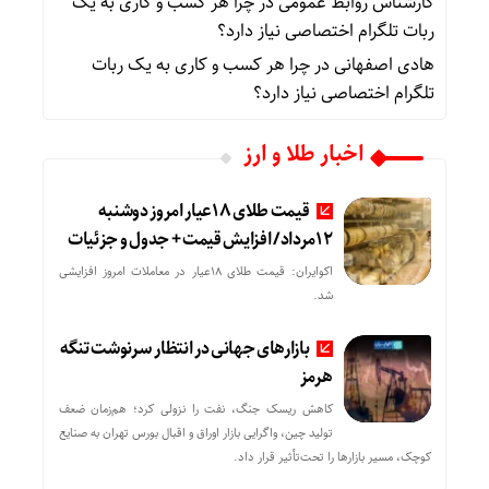
کارشناس روابط عمومی
در
چرا هر کسب‌ و کاری به یک
ربات تلگرام اختصاصی نیاز دارد؟
هادی اصفهانی
در
چرا هر کسب‌ و کاری به یک ربات
تلگرام اختصاصی نیاز دارد؟
اخبار طلا و ارز
قیمت طلای 18عیار امروز دوشنبه
12مرداد/ افزایش قیمت + جدول و جزئیات
اکوایران: قیمت طلای 18عیار در معاملات امروز افزایشی
شد.
بازارهای جهانی در انتظار سرنوشت تنگه
هرمز
کاهش ریسک جنگ، نفت را نزولی کرد؛ هم‌زمان ضعف
تولید چین، واگرایی بازار اوراق و اقبال بورس تهران به صنایع
کوچک، مسیر بازارها را تحت‌تأثیر قرار داد.