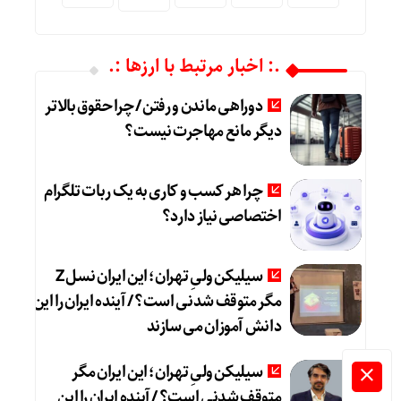
.: اخبار مرتبط با ارزها :.
دوراهی ماندن و رفتن / چرا حقوق بالاتر
دیگر مانع مهاجرت نیست؟
چرا هر کسب‌ و کاری به یک ربات تلگرام
اختصاصی نیاز دارد؟
سیلیکن ولیِ تهران؛ این ایران نسل Z
مگر متوقف شدنی است؟ / آینده ایران را این
دانش آموزان می سازند
سیلیکن ولیِ تهران؛ این ایران مگر
متوقف شدنی است؟ / آینده ایران را این