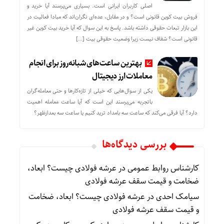
اصلی کاربران ایرانی است. بسیاری می‌پرسند آیا خرید و
فروش بیت کوین قانونی است؟ و در مقابل، عده‌ای نگران‌اند که مبادا فعالیت در
این بازار تبعات حقوقی داشته باشد. پاسخ به این سوال که آیا خرید بیت کوین غیر
قانونی است؟ شفاف نیست زیرا وضعیت حقوقی بیت‌ […]
بهترین ساعت‌های شبانه‌روز برای انجام
معاملات ارز دیجیتال
یکی از سوال‌هایی که خیلی از تازه‌کارها و حتی معامله‌گران
باتجربه می‌پرسند این است که آیا ساعت معامله اهمیت
دارد؟ آیا فرقی می‌کند که ساعت سه بامداد ترید کنیم یا ساعت سه بعدازظهر؟
بررسی دیدگاه‌ها
کارشناس روابط عمومی
در
عرشه فولادی چیست؟ ابعاد،
ضخامت و قیمت سقف عرشه فولادی
سیامک احدی
در
عرشه فولادی چیست؟ ابعاد، ضخامت
و قیمت سقف عرشه فولادی