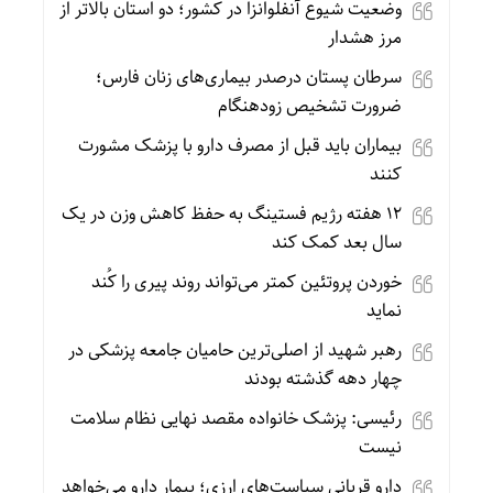
وضعیت شیوع آنفلوانزا در کشور؛ دو استان بالاتر از
مرز هشدار
سرطان پستان درصدر بیماری‌های زنان فارس؛
ضرورت تشخیص زودهنگام
بیماران باید قبل از مصرف دارو با پزشک مشورت
کنند
۱۲ هفته رژیم فستینگ به حفظ کاهش وزن در یک
سال بعد کمک کند
خوردن پروتئین کمتر می‌تواند روند پیری را کُند
نماید
رهبر شهید از اصلی‌ترین حامیان جامعه پزشکی در
چهار دهه گذشته بودند
رئیسی: پزشک خانواده مقصد نهایی نظام سلامت
نیست
دارو قربانی سیاست‌های ارزی؛ بیمار دارو می‌خواهد