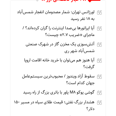
اورژانس تهران: شمار مصدومان انفجار شمس‌آباد
به ۱۸ نفر رسید
آیا اپراتورها بی‌صدا اینترنت را گران کرده‌اند؟ /
ماجرای «ضریب ۲.۷» چیست؟
آتش‌سوزی یک مخزن گاز در شهرک صنعتی
شمس‌آباد شهر ری
آیا هنوز هم می‌توان با خرید خانه اقامت اروپا
گرفت؟
سقوط آزاد ویندوز / محبوب‌ترین سیستم‌عامل
جهان کدام است؟
گوشی پوکو M۸ پاور با باتری بزرگ از راه رسید
هشدار بزرگ نفتی؛ قیمت طلای سیاه در مسیر ۱۵۰
دلار؟