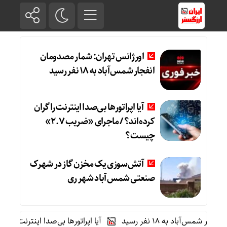
اورژانس تهران: شمار مصدومان
انفجار شمس‌آباد به ۱۸ نفر رسید
آیا اپراتورها بی‌صدا اینترنت را گران
کرده‌اند؟ / ماجرای «ضریب ۲.۷»
چیست؟
آتش‌سوزی یک مخزن گاز در شهرک
صنعتی شمس‌آباد شهر ری
باد به ۱۸ نفر رسید
آیا اپراتورها بی‌صدا اینترنت را گران کرده‌ا