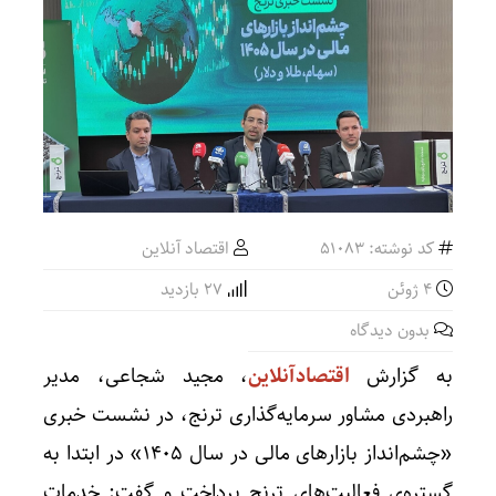
کد نوشته: 51083
اقتصاد آنلاین
4 ژوئن
27 بازدید
بدون دیدگاه
به گزارش
اقتصادآنلاین
، مجید شجاعی، مدیر
راهبردی مشاور سرمایه‌گذاری ترنج، در نشست خبری
«چشم‌انداز بازار‌های مالی در سال ۱۴۰۵» در ابتدا به
گستره‌ی فعالیت‌های ترنج پرداخت و گفت: خدمات