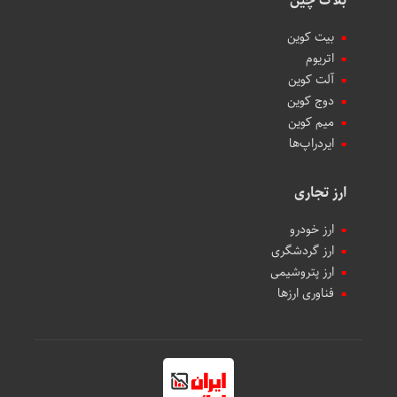
بلاک چین
بیت کوین
اتریوم
آلت کوین
دوج کوین
میم کوین‌
ایردراپ‌ها
ارز تجاری
ارز خودرو
ارز گردشگری
ارز پتروشیمی
فناوری ارزها