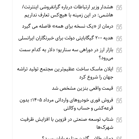
هشدار وزیر ارتباطات درباره گرانفروشی اینترنت/
هاشمی: در این زمینه با هیچ‌کس تعارف نداریم
درمان از «یک نسخه برای همه» فاصله می گیرد
هدیه ۲۰۰ گیگابایتی دولت برای خبرنگاران ایرانسلی
بازار ارز در دوراهی سه سناریو؛ دلار به کدام سمت
می‌رود؟
ایلان ماسک ساخت عظیم‌ترین مجتمع تولید تراشه
جهان را شروع کرد
قیمت واقعی بنزین مشخص شد
فروش فوری خودروهای وارداتی مرداد ۱۴۰۵؛ بدون
قرعه‌کشی و حساب وکالتی
شتاب توسعه صنعتی در قزوین با افزایش ظرفیت
شهرک‌ها
دوران طلایی گلدن ویزا به پایان رسید؟