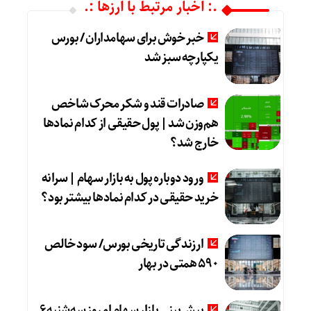
.: اخبار مرتبط با ارزها :.
خبر خوش برای سهامداران / بورس
یکپارچه سبز شد
صادرات قند و شکر محرک شاخص
هم‌وزن شد | پول حقیقی از کدام نماد‌ها
خارج شد؟
ورود دوباره پول به بازار سهام | سرانه
خرید حقیقی در کدام نماد‌ها بیشتر بود؟
ارزندگی تاریخی بورس/ سود خالص
۵۹۰ همتی در بهار
پیش‌بینی بازار سهام امروز سه‌شنبه ۶