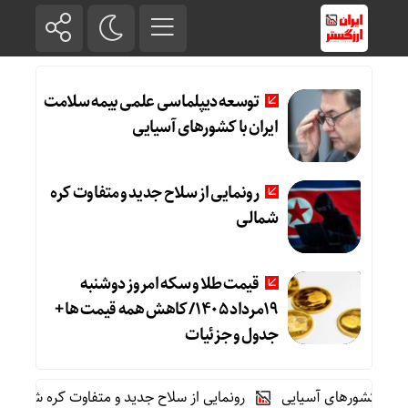
توسعه دیپلماسی علمی بیمه سلامت
ایران با کشورهای آسیایی
رونمایی از سلاح جدید و متفاوت کره
شمالی
قیمت طلا و سکه امروز دوشنبه
19مرداد 1405/ کاهش همه قیمت ها +
جدول و جزئیات
رهای آسیایی
رونمایی از سلاح جدید و متفاوت کره شمالی
قیمت طلا و