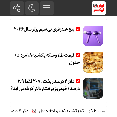
پنج هندزفری بی‌سیم برتر سال ۲۰۲۶
قیمت طلا و سکه یکشنبه 18 مرداد+
جدول
دلار ۴ درصد ریخت، ۲۰۷ فقط ۲.۹
درصد / خودرو زیر فشار دلار کوتاه می‌آید؟
مت طلا و سکه یکشنبه 18 مرداد+ جدول
دلار ۴ درصد ریخت، ۲۰۷ فقط ۲.۹ درصد / خودرو زیر فشار دلار کوتاه می‌آید؟