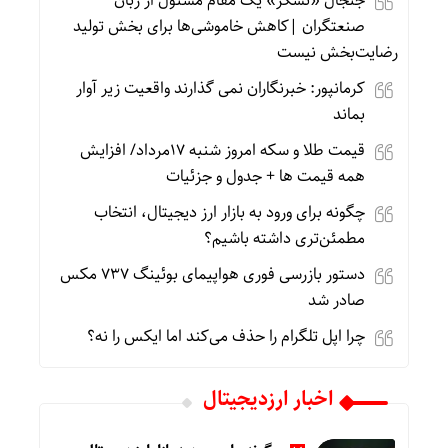
جنجال «تشکر» یک مقام مسئول از زبان
صنعتگران |کاهش خاموشی‌ها برای بخش تولید
رضایت‌بخش نیست
کرمانپور: خبرنگاران نمی گذارند واقعیت زیر آوار
بماند
قیمت طلا و سکه امروز شنبه 17مرداد/ افزایش
همه قیمت ها + جدول و جزئیات
چگونه برای ورود به بازار ارز دیجیتال، انتخاب
مطمئن‌تری داشته باشیم؟
دستور بازرسی فوری هواپیمای بوئینگ ۷۳۷ مکس
صادر شد
چرا اپل تلگرام را حذف می‌کند اما ایکس را نه؟
اخبار ارزدیجیتال