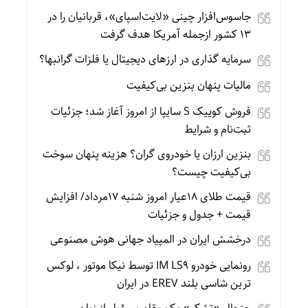
جاسوس‌افزار چینی «لایت‌اسپای»، قربانیان را در
۱۳ کشور ازجمله آمریکا هدف گرفت
سرمایه گذاری در ارزهای دیجیتال یا فلزات گرانبها؟
مالیات پنهان بنزین بی‌کیفیت
فروش کوییک S سایپا از امروز آغاز شد؛ جزئیات
ثبت‌نام و شرایط
بنزین ارزان یا خودروی گران؟ هزینه پنهان سوخت
بی‌کیفیت چیست؟
قیمت طلای 18عیار امروز شنبه 17مرداد/ افزایش
قیمت + جدول و جزئیات
درخشش ایران در المپیاد جهانی هوش مصنوعی
رونمایی خودرو IM LS9 توسط نیکا موتور ، لوکس
ترین شاسی بلند EREV در ایران