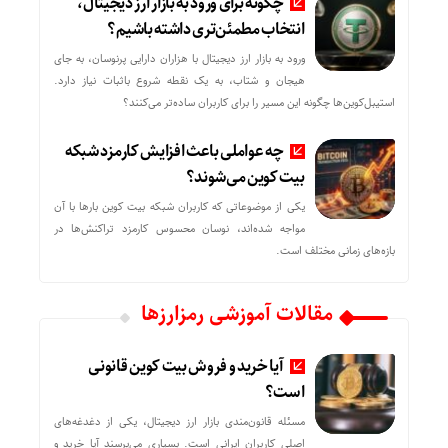
چگونه برای ورود به بازار ارز دیجیتال،
انتخاب مطمئن‌تری داشته باشیم؟
ورود به بازار ارز دیجیتال با هزاران دارایی پرنوسان، به جای
هیجان و شتاب، به یک نقطه شروع باثبات نیاز دارد.
استیبل‌کوین‌ها چگونه این مسیر را برای کاربران ساده‌تر می‌کنند؟
چه عواملی باعث افزایش کارمزد شبکه
بیت کوین می‌شوند؟
یکی از موضوعاتی که کاربران شبکه بیت کوین بارها با آن
مواجه شده‌اند، نوسان محسوس کارمزد تراکنش‌ها در
بازه‌های زمانی مختلف است.
مقالات آموزشی رمزارزها
آیا خرید و فروش بیت کوین قانونی
است؟
مسئله قانون‌مندی بازار ارز دیجیتال، یکی از دغدغه‌های
اصلی کاربران ایرانی است. بسیاری می‌پرسند آیا خرید و