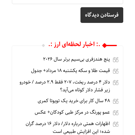
.: اخبار لحظه‌ای ارز :.
پنج هندزفری بی‌سیم برتر سال ۲۰۲۶
قیمت طلا و سکه یکشنبه 18 مرداد+ جدول
دلار ۴ درصد ریخت، ۲۰۷ فقط ۲.۹ درصد / خودرو
زیر فشار دلار کوتاه می‌آید؟
۴۸ سال کار برای خرید یک تویوتا کمری
عمو پورنگ در مرکز طبی کودکان+ عکس
اظهارات همتی درباره دلار/ دلار ۱۶ درصد گران
شده؛ این افزایش طبیعی است