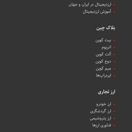
ارزدیجیتال در ایران و جهان
آموزش ارزدیجیتال
بلاک چین
بیت کوین
اتریوم
آلت کوین
دوج کوین
میم کوین‌
ایردراپ‌ها
ارز تجاری
ارز خودرو
ارز گردشگری
ارز پتروشیمی
فناوری ارزها