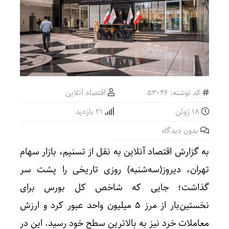
کد نوشته: 53046
اقتصاد آنلاین
18 ژوئن
21 بازدید
بدون دیدگاه
به گزارش اقتصاد آنلاین به نقل از تسنیم، بازار سهام
تهران، دیروز(سه‌شنبه) روزی تاریخی را پشت سر
گذاشت؛ جایی که شاخص کل بورس برای
نخستین‌بار از مرز 5 میلیون واحد عبور کرد و ارزش
معاملات خرد نیز به بالاترین سطح خود رسید. این در