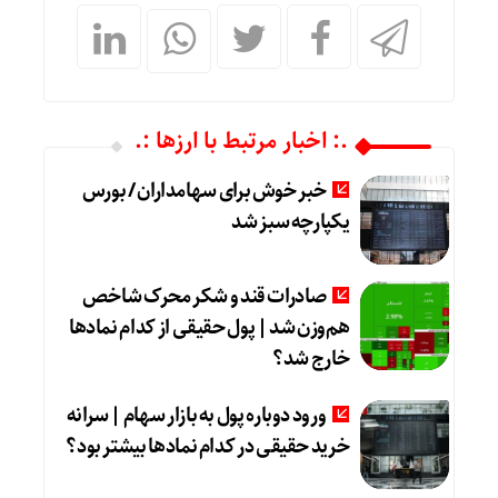
.: اخبار مرتبط با ارزها :.
خبر خوش برای سهامداران / بورس
یکپارچه سبز شد
صادرات قند و شکر محرک شاخص
هم‌وزن شد | پول حقیقی از کدام نماد‌ها
خارج شد؟
ورود دوباره پول به بازار سهام | سرانه
خرید حقیقی در کدام نماد‌ها بیشتر بود؟