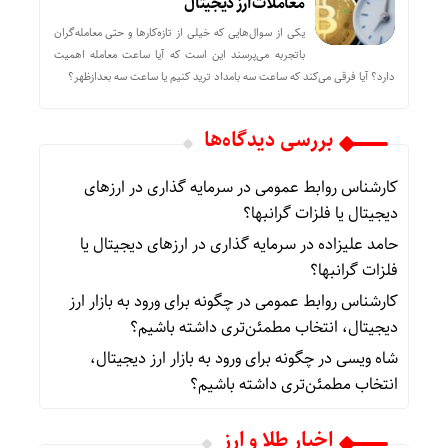
معاملات ارز دیجیتال
یکی از سوال‌هایی که خیلی از تازه‌کارها و حتی معامله‌گران
باتجربه می‌پرسند این است که آیا ساعت معامله اهمیت
دارد؟ آیا فرقی می‌کند که ساعت سه بامداد ترید کنیم یا ساعت سه بعدازظهر؟
بررسی دیدگاه‌ها
کارشناس روابط عمومی
در
سرمایه گذاری در ارزهای
دیجیتال یا فلزات گرانبها؟
حامد علیزاده
در
سرمایه گذاری در ارزهای دیجیتال یا
فلزات گرانبها؟
کارشناس روابط عمومی
در
چگونه برای ورود به بازار ارز
دیجیتال، انتخاب مطمئن‌تری داشته باشیم؟
شاه ویسی
در
چگونه برای ورود به بازار ارز دیجیتال،
انتخاب مطمئن‌تری داشته باشیم؟
اخبار طلا و ارز