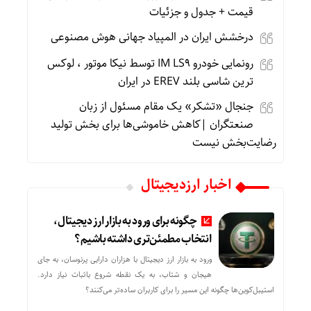
قیمت + جدول و جزئیات
درخشش ایران در المپیاد جهانی هوش مصنوعی
رونمایی خودرو IM LS9 توسط نیکا موتور ، لوکس
ترین شاسی بلند EREV در ایران
جنجال «تشکر» یک مقام مسئول از زبان
صنعتگران |کاهش خاموشی‌ها برای بخش تولید
رضایت‌بخش نیست
اخبار ارزدیجیتال
چگونه برای ورود به بازار ارز دیجیتال،
انتخاب مطمئن‌تری داشته باشیم؟
ورود به بازار ارز دیجیتال با هزاران دارایی پرنوسان، به جای
هیجان و شتاب، به یک نقطه شروع باثبات نیاز دارد.
استیبل‌کوین‌ها چگونه این مسیر را برای کاربران ساده‌تر می‌کنند؟