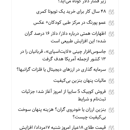
زیر فشار دلار کوتاه می‌آید؟
۴۸ سال کار برای خرید یک تویوتا کمری
عمو پورنگ در مرکز طبی کودکان+ عکس
اظهارات همتی درباره دلار/ دلار ۱۶ درصد گران
شده؛ این افزایش طبیعی است
جاسوس‌افزار چینی «لایت‌اسپای»، قربانیان را در
۱۳ کشور ازجمله آمریکا هدف گرفت
سرمایه گذاری در ارزهای دیجیتال یا فلزات گرانبها؟
مالیات پنهان بنزین بی‌کیفیت
فروش کوییک S سایپا از امروز آغاز شد؛ جزئیات
ثبت‌نام و شرایط
بنزین ارزان یا خودروی گران؟ هزینه پنهان سوخت
بی‌کیفیت چیست؟
قیمت طلای 18عیار امروز شنبه 17مرداد/ افزایش