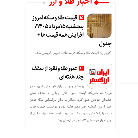
اخبار طلا و ارز
قیمت طلا و سکه امروز
پنجشنبه 15مرداد 1405/
افزایش همه قیمت ها +
جدول
اکوایران: قیمت طلا و سکه در معاملات امروز افزایشی شد.
عبور طلا و نقره از سقف
چند هفته‌ای
ریسک‌پذیری رد بازارهای مالی امروز موج
می‌زد به طوریکه قیمت انس طلای جهانی از سقف شش
هفته‌ای خودش عبور کرد. مذاکرات برای بازگشایی تنگه هرمز
خبر از روز گذشته خبر مهم هفته بود و توانست قیمت نفت
برنت را با کاهش به زیر 80 دلار ببرد. قیمت نفت برنت قبل از
این اخبار در حوالی 87 دلار در نوسان بود.