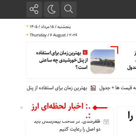
پنجشنبه / ۱۵ مرداد / ۱۴۰۵
Thursday / 6 August / 2026
بهترین زمان برای استفاده
1405/
از پنل خورشیدی چه ساعتی
جدول
است؟
بهترین زمان برای استفاده از پنل خورشیدی چه ساعتی ا
.: اخبار لحظه‌ای ارز
را
:.
ظفرقندی: در ساخت بیمارستان باید
دو اصل را رعایت کنیم