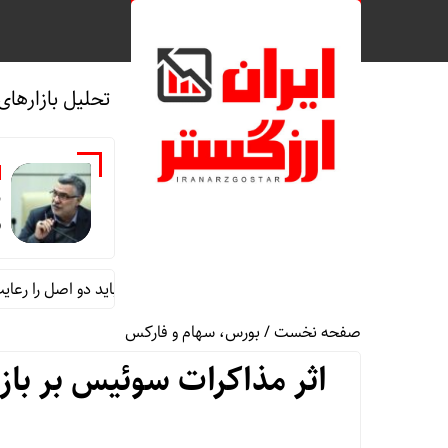
تحلیل بازارهای
ب
ر
ظفرقندی: در ساخت بیمارستان باید دو اصل را رعایت کنیم
صفحه نخست
/
بورس، سهام و فارکس
اثر مذاکرات سوئیس بر بازار