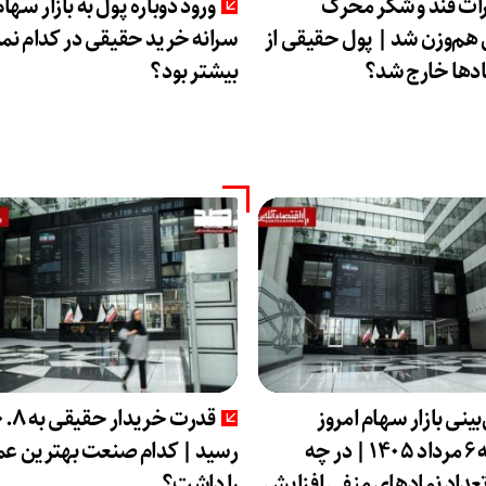
ات قند و شکر محرک
ورود دوباره پول به بازار سهام
‌وزن شد | پول حقیقی از
سرانه خرید حقیقی در کدام نماد
اد‌ها خارج شد؟
بیشتر بود؟
ینی بازار سهام امروز
قدرت خریدار حقیقی به
سه‌شنبه ۶ مرداد ۱۴۰۵ | در چه
رسید | کدام صنعت بهترین عم
داد نماد‌های منفی افزایش
را داشت؟