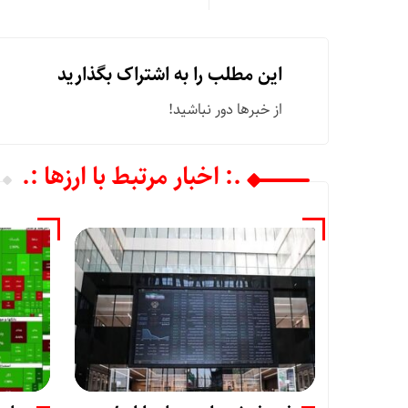
این مطلب را به اشتراک بگذارید
از خبرها دور نباشید!
.: اخبار مرتبط با ارزها :.