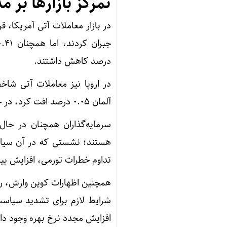
تمرکز بازار‌ها بر
درصد کاهش داشتند.
آلمان ۰.۰۵ درصد افت کرد، در حالی که معاملات آتی شاخص «فوتسی» ۰.۳۷ درصد افزایش یافت.
سرمایه‌گذاران همچنان در حال
هستند؛ نشستی که در آن سیاست
تداوم خطرات تورمی، افزایش بی
همچنین اظهارات کوین وارش، رئیس
شرایط لازم برای تشدید سیاست 
افزایش مجدد نرخ بهره وجود دار