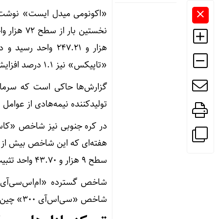
«تاپیکس» نیز ۱.۱ درصد افزایش یافت و به ۴ هزار و ۸۹.۵۹ واحد رسید.
گزارش‌ها حاکی است که سرمای
تولیدکننده نیمه‌هادی از عوامل 
سطح ۹ هزار و ۴۳.۷۰ واحد تثبیت شد.
شاخص «سی‌اس‌آی ۳۰۰» چین نیز ۱.۲۹ درصد رشد کرد.