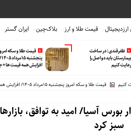
 ارزدیجیتال
قیمت طلا و ارز
بلاک‌چین
ایران گستر
ظفرقندی: در ساخت
قیمت طلا و سکه امروز
یمارستان باید دو اصل را
پنجشنبه 15مرداد 
عایت کنیم
افزایش همه قیمت ها + 
قیمت طلا و سکه امروز پنجشنبه 15مرداد 1405/ افزایش همه قیمت ها + جدول
 بورس آسیا/ امید به توافق، بازارها 
سبز کرد