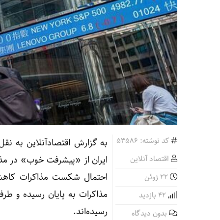
کد نوشته: 53586
به گزارش اقتصادآنلاین به نقل ا
اقتصاد آنلاین
ایران از «پیشرفت خوب» در مذاک
احتمال شکست مذاکرات کاهش ی
22 ژوئن
42 بازدید
رسیده‌اند.
بدون دیدگاه