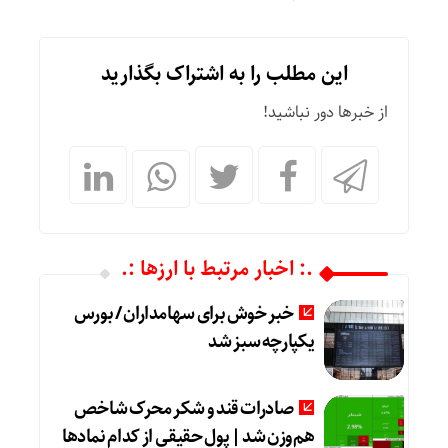
این مطلب را به اشتراک بگذارید
از خبرها دور نباشید!
.: اخبار مرتبط با ارزها :.
خبر خوش برای سهامداران / بورس
یکپارچه سبز شد
صادرات قند و شکر محرک شاخص
هم‌وزن شد | پول حقیقی از کدام نماد‌ها