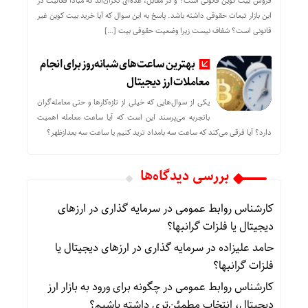
فروش بیت کوین قانونی است؟ و در مقابل، عده‌ای نگران‌اند که مبادا فعالیت در
این بازار تبعات حقوقی داشته باشد. پاسخ به این سوال که آیا خرید بیت کوین غیر
قانونی است؟ شفاف نیست زیرا وضعیت حقوقی بیت‌ […]
بهترین ساعت‌های شبانه‌روز برای انجام
معاملات ارز دیجیتال
یکی از سوال‌هایی که خیلی از تازه‌کارها و حتی معامله‌گران
باتجربه می‌پرسند این است که آیا ساعت معامله اهمیت
دارد؟ آیا فرقی می‌کند که ساعت سه بامداد ترید کنیم یا ساعت سه بعدازظهر؟
بررسی دیدگاه‌ها
کارشناس روابط عمومی
در
سرمایه گذاری در ارزهای
دیجیتال یا فلزات گرانبها؟
حامد علیزاده
در
سرمایه گذاری در ارزهای دیجیتال یا
فلزات گرانبها؟
کارشناس روابط عمومی
در
چگونه برای ورود به بازار ارز
دیجیتال، انتخاب مطمئن‌تری داشته باشیم؟