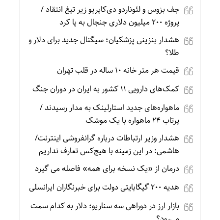
جف بزوس و لئوناردو دی‌کاپریو زیر تیغ انتقاد /
پروژه ۲۰۰ میلیون دلاری جنجال به پا کرد
هشدار بنزینی پزشکیان؛ سیگنال جدید برای دلار و
طلا؟
قیمت هر متر خانه ۱۰ ساله در قلب تهران
کمک‌های دارویی ۱۱ کشور به ایران در دوران جنگ
ماهواره‌های جدید استارلینک به مدار رسیدند /
پرتاب ۲۴ ماهواره با یک موشک
هشدار وزیر ارتباطات درباره گرانفروشی اینترنت/
هاشمی: در این زمینه با هیچ‌کس تعارف نداریم
درمان از «یک نسخه برای همه» فاصله می گیرد
هدیه ۲۰۰ گیگابایتی دولت برای خبرنگاران ایرانسلی
بازار ارز در دوراهی سه سناریو؛ دلار به کدام سمت
می‌رود؟