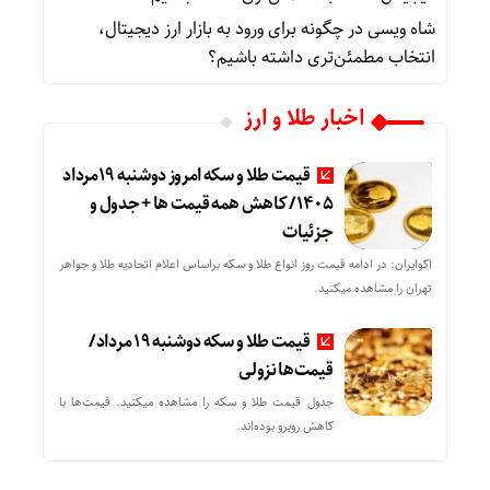
شاه ویسی
در
چگونه برای ورود به بازار ارز دیجیتال،
انتخاب مطمئن‌تری داشته باشیم؟
اخبار طلا و ارز
قیمت طلا و سکه امروز دوشنبه 19مرداد
1405/ کاهش همه قیمت ها + جدول و
جزئیات
اکوایران: در ادامه قیمت روز انواع طلا و سکه براساس اعلام اتحادیه طلا و جواهر
تهران را مشاهده میکنید.
قیمت طلا و سکه دوشنبه 19 مرداد/
قیمت‌ها نزولی
جدول قیمت طلا و سکه را مشاهده میکنید. قیمت‌ها با
کاهش روبرو بوده‌اند.