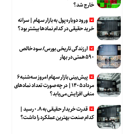
خارج شد؟
ورود دوباره پول به بازار سهام | سرانه
خرید حقیقی در کدام نماد‌ها بیشتر بود؟
ارزندگی تاریخی بورس/ سود خالص
۵۹۰ همتی در بهار
پیش‌بینی بازار سهام امروز سه‌شنبه ۶
مرداد ۱۴۰۵ | در چه صورت تعداد نماد‌های
منفی افزایش می‌یابد؟
قدرت خریدار حقیقی به ۰.۸ رسید |
کدام صنعت بهترین عملکرد را داشت؟