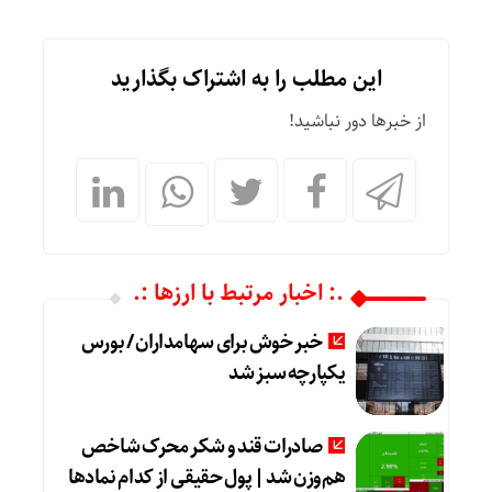
این مطلب را به اشتراک بگذارید
از خبرها دور نباشید!
.: اخبار مرتبط با ارزها :.
خبر خوش برای سهامداران / بورس
یکپارچه سبز شد
صادرات قند و شکر محرک شاخص
هم‌وزن شد | پول حقیقی از کدام نماد‌ها