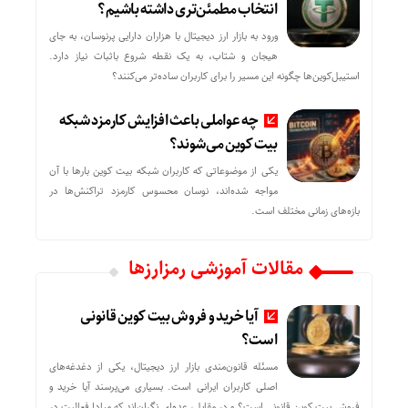
انتخاب مطمئن‌تری داشته باشیم؟
ورود به بازار ارز دیجیتال با هزاران دارایی پرنوسان، به جای
هیجان و شتاب، به یک نقطه شروع باثبات نیاز دارد.
استیبل‌کوین‌ها چگونه این مسیر را برای کاربران ساده‌تر می‌کنند؟
چه عواملی باعث افزایش کارمزد شبکه
بیت کوین می‌شوند؟
یکی از موضوعاتی که کاربران شبکه بیت کوین بارها با آن
مواجه شده‌اند، نوسان محسوس کارمزد تراکنش‌ها در
بازه‌های زمانی مختلف است.
مقالات آموزشی رمزارزها
آیا خرید و فروش بیت کوین قانونی
است؟
مسئله قانون‌مندی بازار ارز دیجیتال، یکی از دغدغه‌های
اصلی کاربران ایرانی است. بسیاری می‌پرسند آیا خرید و
فروش بیت کوین قانونی است؟ و در مقابل، عده‌ای نگران‌اند که مبادا فعالیت در