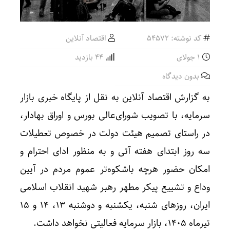
کد نوشته: 54572
اقتصاد آنلاین
1 جولای
44 بازدید
بدون دیدگاه
به گزارش اقتصاد آنلاین به نقل از پایگاه خبری بازار
سرمایه، با تصویب شورای‌عالی بورس و اوراق بهادار،
در راستای تصمیم هیئت‌ دولت در خصوص تعطیلات
سه روز ابتدای هفته آتی و به منظور ادای احترام و
امکان حضور هرچه باشکوه‌تر عموم مردم در آیین
وداع و تشییع پیکر مطهر رهبر شهید انقلاب اسلامی
ایران، روزهای شنبه، یکشنبه و دوشنبه ۱۳، ۱۴ و ۱۵
تیرماه ۱۴۰۵، بازار سرمایه فعالیتی نخواهد داشت.