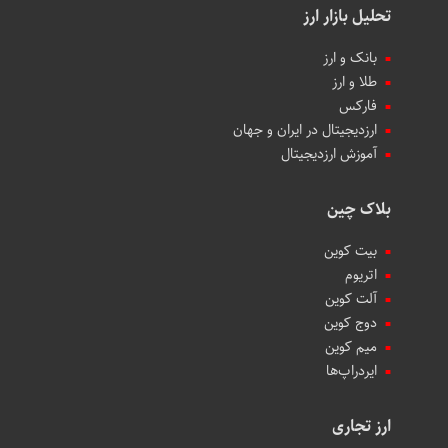
تحلیل بازار ارز
بانک و ارز
طلا و ارز
فارکس
ارزدیجیتال در ایران و جهان
آموزش ارزدیجیتال
بلاک چین
بیت کوین
اتریوم
آلت کوین
دوج کوین
میم کوین‌
ایردراپ‌ها
ارز تجاری