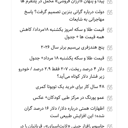
پیدا و پنهان «ارزان فروشی» مکمل در پلتفرم ها
دولت درباره گرانی بنزین تصمیم گرفت؟ پاسخ
مهاجرانی به شایعات
قیمت طلا و سکه امروز یکشنبه 18مرداد/ کاهش
همه قیمت ها + جدول
پنج هندزفری بی‌سیم برتر سال ۲۰۲۶
قیمت طلا و سکه یکشنبه 18 مرداد+ جدول
دلار ۴ درصد ریخت، ۲۰۷ فقط ۲.۹ درصد / خودرو
زیر فشار دلار کوتاه می‌آید؟
۴۸ سال کار برای خرید یک تویوتا کمری
عمو پورنگ در مرکز طبی کودکان+ عکس
اظهارات همتی درباره دلار/ دلار ۱۶ درصد گران
شده؛ این افزایش طبیعی است
جاسوس‌افزار چینی «لایت‌اسپای»، قربانیان را در