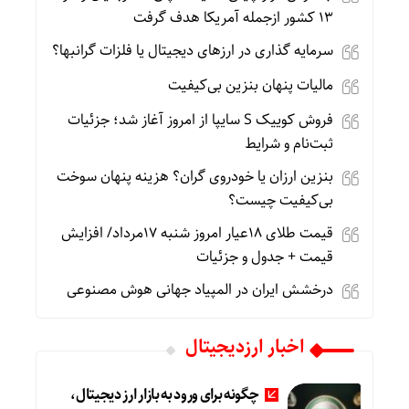
۱۳ کشور ازجمله آمریکا هدف گرفت
سرمایه گذاری در ارزهای دیجیتال یا فلزات گرانبها؟
مالیات پنهان بنزین بی‌کیفیت
فروش کوییک S سایپا از امروز آغاز شد؛ جزئیات
ثبت‌نام و شرایط
بنزین ارزان یا خودروی گران؟ هزینه پنهان سوخت
بی‌کیفیت چیست؟
قیمت طلای 18عیار امروز شنبه 17مرداد/ افزایش
قیمت + جدول و جزئیات
درخشش ایران در المپیاد جهانی هوش مصنوعی
اخبار ارزدیجیتال
چگونه برای ورود به بازار ارز دیجیتال،