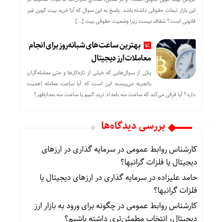
این بازار تبعات حقوقی داشته باشد. پاسخ به این سوال که آیا خرید بیت کوین غیر
قانونی است؟ شفاف نیست زیرا وضعیت حقوقی بیت‌ […]
بهترین ساعت‌های شبانه‌روز برای انجام
معاملات ارز دیجیتال
یکی از سوال‌هایی که خیلی از تازه‌کارها و حتی معامله‌گران
باتجربه می‌پرسند این است که آیا ساعت معامله اهمیت
دارد؟ آیا فرقی می‌کند که ساعت سه بامداد ترید کنیم یا ساعت سه بعدازظهر؟
بررسی دیدگاه‌ها
کارشناس روابط عمومی
در
سرمایه گذاری در ارزهای
دیجیتال یا فلزات گرانبها؟
حامد علیزاده
در
سرمایه گذاری در ارزهای دیجیتال یا
فلزات گرانبها؟
کارشناس روابط عمومی
در
چگونه برای ورود به بازار ارز
دیجیتال، انتخاب مطمئن‌تری داشته باشیم؟