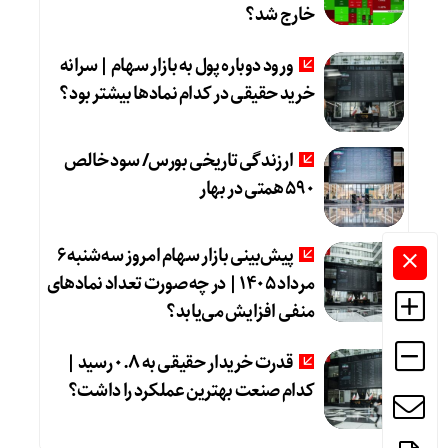
خارج شد؟
ورود دوباره پول به بازار سهام | سرانه
خرید حقیقی در کدام نماد‌ها بیشتر بود؟
ارزندگی تاریخی بورس/ سود خالص
۵۹۰ همتی در بهار
پیش‌بینی بازار سهام امروز سه‌شنبه ۶
مرداد ۱۴۰۵ | در چه صورت تعداد نماد‌های
منفی افزایش می‌یابد؟
قدرت خریدار حقیقی به ۰.۸ رسید |
کدام صنعت بهترین عملکرد را داشت؟