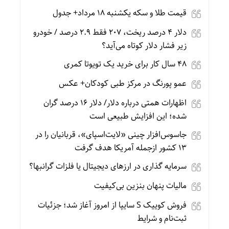
قیمت طلا و سکه یکشنبه 18 مرداد+ جدول
دلار ۴ درصد ریخت، ۲۰۷ فقط ۲.۹ درصد / خودرو
زیر فشار دلار کوتاه می‌آید؟
۴۸ سال کار برای خرید یک تویوتا کمری
عمو پورنگ در مرکز طبی کودکان+ عکس
اظهارات همتی درباره دلار/ دلار ۱۶ درصد گران
شده؛ این افزایش طبیعی است
جاسوس‌افزار چینی «لایت‌اسپای»، قربانیان را در
۱۳ کشور ازجمله آمریکا هدف گرفت
سرمایه گذاری در ارزهای دیجیتال یا فلزات گرانبها؟
مالیات پنهان بنزین بی‌کیفیت
فروش کوییک S سایپا از امروز آغاز شد؛ جزئیات
ثبت‌نام و شرایط