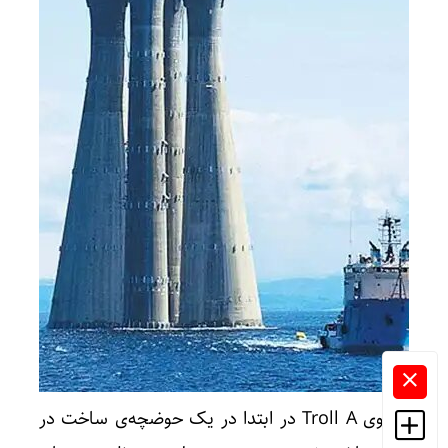
سکوی Troll A در ابتدا در یک حوضچه‌ی ساخت در