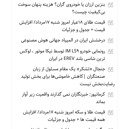
بنزین ارزان یا خودروی گران؟ هزینه پنهان سوخت
بی‌کیفیت چیست؟
قیمت طلای 18عیار امروز شنبه 17مرداد/ افزایش
قیمت + جدول و جزئیات
درخشش ایران در المپیاد جهانی هوش مصنوعی
رونمایی خودرو IM LS9 توسط نیکا موتور ، لوکس
ترین شاسی بلند EREV در ایران
جنجال «تشکر» یک مقام مسئول از زبان
صنعتگران |کاهش خاموشی‌ها برای بخش تولید
رضایت‌بخش نیست
کرمانپور: خبرنگاران نمی گذارند واقعیت زیر آوار
بماند
قیمت طلا و سکه امروز شنبه 17مرداد/ افزایش
همه قیمت ها + جدول و جزئیات