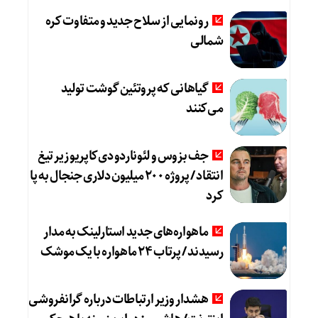
رونمایی از سلاح جدید و متفاوت کره
شمالی
گیاهانی که پروتئین گوشت تولید
می‌کنند
جف بزوس و لئوناردو دی‌کاپریو زیر تیغ
انتقاد / پروژه ۲۰۰ میلیون دلاری جنجال به پا
کرد
ماهواره‌های جدید استارلینک به مدار
رسیدند / پرتاب ۲۴ ماهواره با یک موشک
هشدار وزیر ارتباطات درباره گرانفروشی