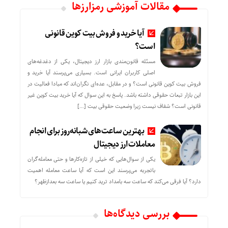
مقالات آموزشی رمزارزها
آیا خرید و فروش بیت کوین قانونی
است؟
مسئله قانون‌مندی بازار ارز دیجیتال، یکی از دغدغه‌های
اصلی کاربران ایرانی است. بسیاری می‌پرسند آیا خرید و
فروش بیت کوین قانونی است؟ و در مقابل، عده‌ای نگران‌اند که مبادا فعالیت در
این بازار تبعات حقوقی داشته باشد. پاسخ به این سوال که آیا خرید بیت کوین غیر
قانونی است؟ شفاف نیست زیرا وضعیت حقوقی بیت‌ […]
بهترین ساعت‌های شبانه‌روز برای انجام
معاملات ارز دیجیتال
یکی از سوال‌هایی که خیلی از تازه‌کارها و حتی معامله‌گران
باتجربه می‌پرسند این است که آیا ساعت معامله اهمیت
دارد؟ آیا فرقی می‌کند که ساعت سه بامداد ترید کنیم یا ساعت سه بعدازظهر؟
بررسی دیدگاه‌ها