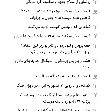
رونمایی از سلاح جدید و متفاوت کره شمالی
قیمت طلا و سکه امروز دوشنبه 19مرداد 1405/
کاهش همه قیمت ها + جدول و جزئیات
گیاهانی که پروتئین گوشت تولید می‌کنند
قیمت طلا و سکه دوشنبه 19 مرداد/ قیمت‌ها نزولی
جف بزوس و لئوناردو دی‌کاپریو زیر تیغ انتقاد /
پروژه ۲۰۰ میلیون دلاری جنجال به پا کرد
هشدار بنزینی پزشکیان؛ سیگنال جدید برای دلار و
طلا؟
قیمت هر متر خانه ۱۰ ساله در قلب تهران
کمک‌های دارویی ۱۱ کشور به ایران در دوران جنگ
ماهواره‌های جدید استارلینک به مدار رسیدند /
پرتاب ۲۴ ماهواره با یک موشک
هشدار وزیر ارتباطات درباره گرانفروشی اینترنت/