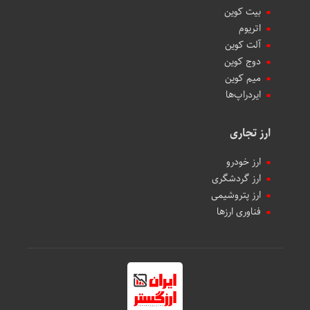
بیت کوین
اتریوم
آلت کوین
دوج کوین
میم کوین‌
ایردراپ‌ها
ارز تجاری
ارز خودرو
ارز گردشگری
ارز پتروشیمی
فناوری ارزها