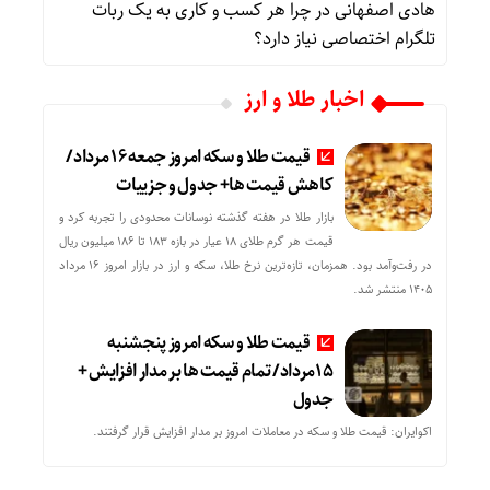
هادی اصفهانی
در
چرا هر کسب‌ و کاری به یک ربات
تلگرام اختصاصی نیاز دارد؟
اخبار طلا و ارز
قیمت طلا و سکه امروز جمعه ۱۶ مرداد/
کاهش قیمت ها+ جدول و جزییات
بازار طلا در هفته گذشته نوسانات محدودی را تجربه کرد و
قیمت هر گرم طلای ۱۸ عیار در بازه ۱۸۳ تا ۱۸۶ میلیون ریال
در رفت‌وآمد بود. همزمان، تازه‌ترین نرخ طلا، سکه و ارز در بازار امروز ۱۶ مرداد
۱۴۰۵ منتشر شد.
قیمت طلا و سکه امروز پنجشنبه
15مرداد/ تمام قیمت ها بر مدار افزایش +
جدول
اکوایران: قیمت طلا و سکه در معاملات امروز بر مدار افزایش قرار گرفتند.