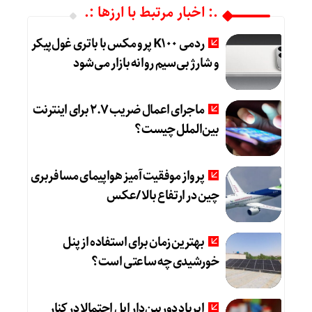
.: اخبار مرتبط با ارزها :.
ردمی K100 پرو مکس با باتری غول‌پیکر
و شارژ بی‌سیم روانه بازار می‌شود
ماجرای اعمال ضریب ۲.۷ برای اینترنت
بین‌الملل چیست؟
پرواز موفقیت‌آمیز هواپیمای مسافربری
چین در ارتفاع بالا /عکس
بهترین زمان برای استفاده از پنل
خورشیدی چه ساعتی است؟
ایرپاد دوربین‌دار اپل احتمالا در کنار