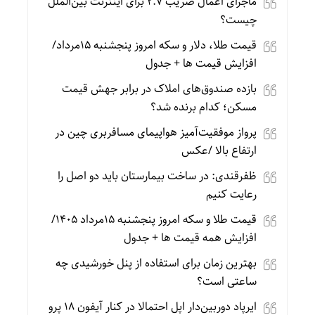
ماجرای اعمال ضریب ۲.۷ برای اینترنت بین‌الملل
چیست؟
قیمت طلا، دلار و سکه امروز پنجشنبه 15مرداد/
افزایش قیمت ها + جدول
بازده صندوق‌های املاک در برابر جهش قیمت
مسکن؛ کدام برنده شد؟
پرواز موفقیت‌آمیز هواپیمای مسافربری چین در
ارتفاع بالا /عکس
ظفرقندی: در ساخت بیمارستان باید دو اصل را
رعایت کنیم
قیمت طلا و سکه امروز پنجشنبه 15مرداد 1405/
افزایش همه قیمت ها + جدول
بهترین زمان برای استفاده از پنل خورشیدی چه
ساعتی است؟
ایرپاد دوربین‌دار اپل احتمالا در کنار آیفون ۱۸ پرو