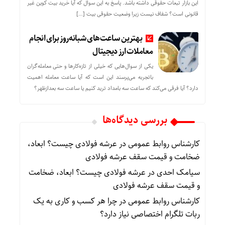
این بازار تبعات حقوقی داشته باشد. پاسخ به این سوال که آیا خرید بیت کوین غیر
قانونی است؟ شفاف نیست زیرا وضعیت حقوقی بیت‌ […]
بهترین ساعت‌های شبانه‌روز برای انجام
معاملات ارز دیجیتال
یکی از سوال‌هایی که خیلی از تازه‌کارها و حتی معامله‌گران
باتجربه می‌پرسند این است که آیا ساعت معامله اهمیت
دارد؟ آیا فرقی می‌کند که ساعت سه بامداد ترید کنیم یا ساعت سه بعدازظهر؟
بررسی دیدگاه‌ها
کارشناس روابط عمومی
در
عرشه فولادی چیست؟ ابعاد،
ضخامت و قیمت سقف عرشه فولادی
سیامک احدی
در
عرشه فولادی چیست؟ ابعاد، ضخامت
و قیمت سقف عرشه فولادی
کارشناس روابط عمومی
در
چرا هر کسب‌ و کاری به یک
ربات تلگرام اختصاصی نیاز دارد؟