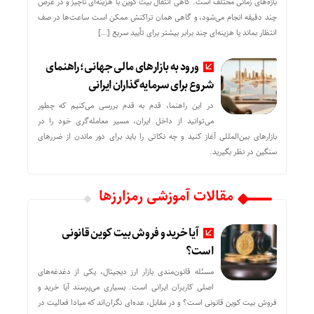
بازه‌های زمانی مختلف است. گاهی انتقال بیت کوین با هزینه‌ای ناچیز و در عرض
چند دقیقه انجام می‌شود، و گاهی همان تراکنش ممکن است ساعت‌ها در صف
انتظار بماند یا هزینه‌ای چند برابر بیشتر برای تأیید سریع […]
ورود به بازارهای مالی جهانی؛ راهنمای
شروع برای سرمایه‌گذاران ایرانی
در این راهنما، قدم به قدم بررسی می‌کنیم که چطور
می‌توانید از داخل ایران، مسیر معامله‌گری خود را در
بازارهای بین‌المللی آغاز کنید و چه نکاتی را باید برای دور ماندن از ضررهای
سنگین در نظر بگیرید.
مقالات آموزشی رمزارزها
آیا خرید و فروش بیت کوین قانونی
است؟
مسئله قانون‌مندی بازار ارز دیجیتال، یکی از دغدغه‌های
اصلی کاربران ایرانی است. بسیاری می‌پرسند آیا خرید و
فروش بیت کوین قانونی است؟ و در مقابل، عده‌ای نگران‌اند که مبادا فعالیت در