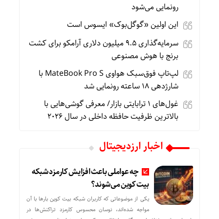
رونمایی می‌شود
این اولین «گوگل‌بوک» ایسوس است
سرمایه‌گذاری ۹.۵ میلیون دلاری آرامکو برای کشت
برنج با هوش مصنوعی
لپ‌تاپ فوق‌سبک هواوی MateBook Pro S با
شارژدهی ۱۸ ساعته رونمایی شد
غول‌های ۱ ترابایتی بازار/ معرفی گوشی‌هایی با
بالاترین ظرفیت حافظه داخلی در سال ۲۰۲۶
اخبار ارزدیجیتال
چه عواملی باعث افزایش کارمزد شبکه
بیت کوین می‌شوند؟
یکی از موضوعاتی که کاربران شبکه بیت کوین بارها با آن
مواجه شده‌اند، نوسان محسوس کارمزد تراکنش‌ها در