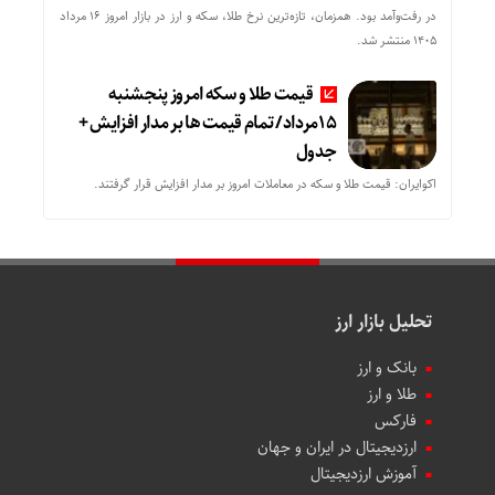
در رفت‌وآمد بود. همزمان، تازه‌ترین نرخ طلا، سکه و ارز در بازار امروز ۱۶ مرداد
۱۴۰۵ منتشر شد.
قیمت طلا و سکه امروز پنجشنبه
15مرداد/ تمام قیمت ها بر مدار افزایش +
جدول
اکوایران: قیمت طلا و سکه در معاملات امروز بر مدار افزایش قرار گرفتند.
تحلیل بازار ارز
بانک و ارز
طلا و ارز
فارکس
ارزدیجیتال در ایران و جهان
آموزش ارزدیجیتال