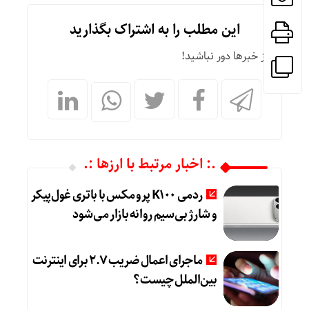
این مطلب را به اشتراک بگذارید
از خبرها دور نباشید!
.: اخبار مرتبط با ارزها :.
ردمی K100 پرو مکس با باتری غول‌پیکر
و شارژ بی‌سیم روانه بازار می‌شود
ماجرای اعمال ضریب ۲.۷ برای اینترنت
بین‌الملل چیست؟