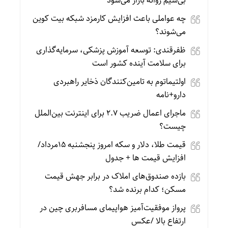
بی‌سیم روانه بازار می‌شود
چه عواملی باعث افزایش کارمزد شبکه بیت کوین
می‌شوند؟
ظفرقندی: توسعه آموزش پزشکی، سرمایه‌گذاری
برای سلامت آینده کشور است
اولتیماتوم به تامین‌کنندگان ذخایر راهبردی
دارو+نامه
ماجرای اعمال ضریب ۲.۷ برای اینترنت بین‌الملل
چیست؟
قیمت طلا، دلار و سکه امروز پنجشنبه 15مرداد/
افزایش قیمت ها + جدول
بازده صندوق‌های املاک در برابر جهش قیمت
مسکن؛ کدام برنده شد؟
پرواز موفقیت‌آمیز هواپیمای مسافربری چین در
ارتفاع بالا /عکس