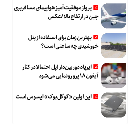
پرواز موفقیت‌آمیز هواپیمای مسافربری
چین در ارتفاع بالا /عکس
بهترین زمان برای استفاده از پنل
خورشیدی چه ساعتی است؟
ایرپاد دوربین‌دار اپل احتمالا در کنار
آیفون ۱۸ پرو رونمایی می‌شود
این اولین «گوگل‌بوک» ایسوس است