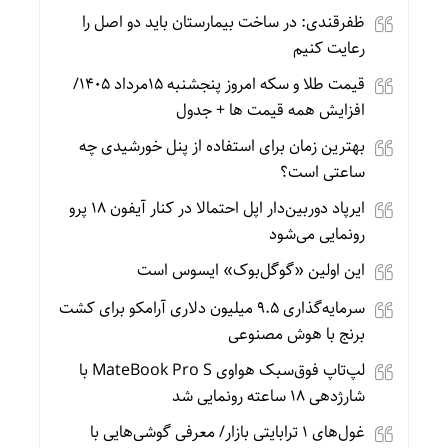
ظفرقندی: در ساخت بیمارستان باید دو اصل را
رعایت کنیم
قیمت طلا و سکه امروز پنجشنبه 15مرداد 1405/
افزایش همه قیمت ها + جدول
بهترین زمان برای استفاده از پنل خورشیدی چه
ساعتی است؟
ایرپاد دوربین‌دار اپل احتمالا در کنار آیفون ۱۸ پرو
رونمایی می‌شود
این اولین «گوگل‌بوک» ایسوس است
سرمایه‌گذاری ۹.۵ میلیون دلاری آرامکو برای کشت
برنج با هوش مصنوعی
لپ‌تاپ فوق‌سبک هواوی MateBook Pro S با
شارژدهی ۱۸ ساعته رونمایی شد
غول‌های ۱ ترابایتی بازار/ معرفی گوشی‌هایی با