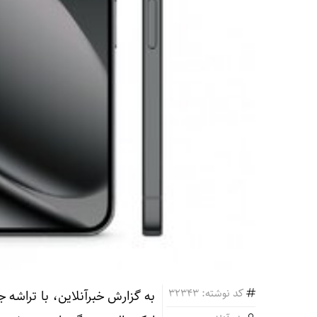
کد نوشته: 32343