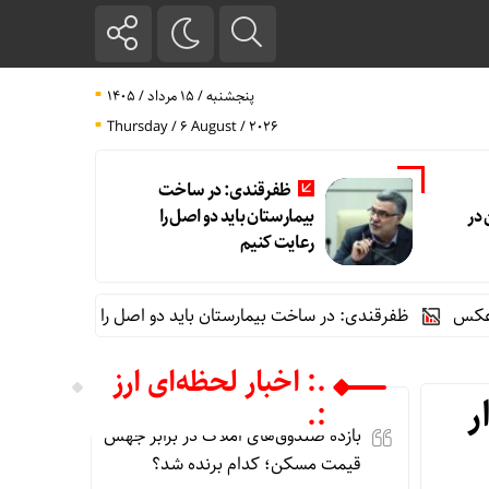
پنجشنبه / ۱۵ مرداد / ۱۴۰۵
Thursday / 6 August / 2026
ظفرقندی: در ساخت
در
بیمارستان باید دو اصل را
رعایت کنیم
ظفرقندی: در ساخت بیمارستان باید دو اصل را رعایت کنیم
قیمت طلا و سک
.: اخبار لحظه‌ای ارز
ر
:.
بازده صندوق‌های املاک در برابر جهش
قیمت مسکن؛ کدام برنده شد؟