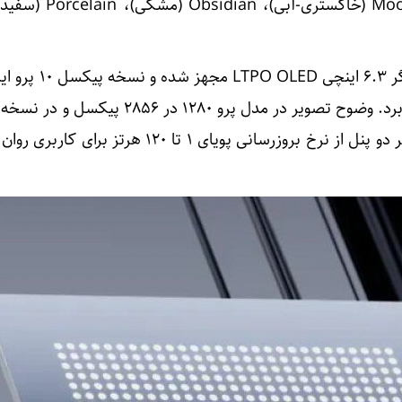
گوشی پیکسل ۱۰ پرو به نمایشگر ۶.۳ اینچ
پنل بزرگ‌تر ۶.۸ اینچی بهره می‌برد. وضوح تصویر در مدل پرو ۱۲۸۰ در
۱۳۴۴ در ۲۹۹۲ پیکسل است. هر دو پنل از نرخ بروزرسانی پویای ۱ تا ۱۲۰ هر