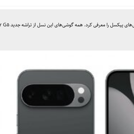
گوگل در رویداد «Made for Google»، نسل دهم گوشی‌