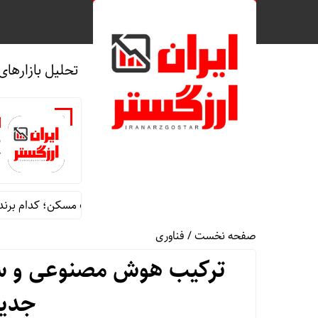
تحلیل بازارهای
ب
ک
ازده صندوق‌های املاک در برابر جهش قیمت مسکن؛ کدام برنده شد؟
صفحه نخست
/
فناوری
ترکیب هوش مصنوعی و سخت
جدید