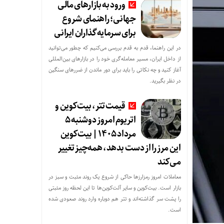
ورود به بازارهای مالی
جهانی؛ راهنمای شروع
برای سرمایه‌گذاران ایرانی
در این راهنما، قدم به قدم بررسی می‌کنیم که چطور می‌توانید
از داخل ایران، مسیر معامله‌گری خود را در بازارهای بین‌المللی
آغاز کنید و چه نکاتی را باید برای دور ماندن از ضررهای سنگین
در نظر بگیرید.
قیمت تتر، بیت‌کوین و
اتریوم امروز دوشنبه ۵
مرداد ۱۴۰۵ | بیت‌کوین
این مرز را از دست بدهد، همه‌چیز تغییر
می‌کند
معاملات امروز رمزارز‌ها حاکی از شروع یک روند مثبت و سبز در
بازار است. بیت‌کوین و سایر آلت‌کوین‌ها تا این لحظه روز مثبتی
را پشت سر گذاشته‌اند و تتر هم دوباره وارد روند صعودی شده
است.