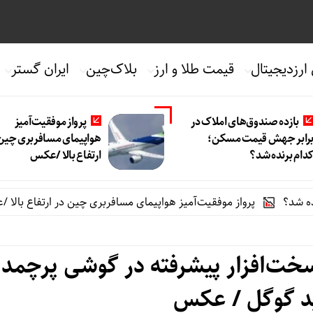
 ارزدیجیتال
قیمت طلا و ارز
بلاک‌چین
ایران گستر
بازده صندوق‌های املاک در
پرواز موفقیت‌آمیز
رابر جهش قیمت مسکن؛
هواپیمای مسافربری چین 
دام برنده شد؟
ارتفاع بالا /عکس
پرواز موفقیت‌آمیز هواپیمای مسافربری چین در ارتفاع بالا /عکس
‌افزار پیشرفته در گوشی پرچمدا
 گوگل / عکس