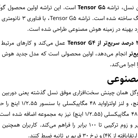
ین نسل، تراشه
Tensor G5
است. این تراشه اولین محصول گو
و نه سامسونگ ساخته شده است. تراشه nsor G5
رد بهینه در زمینه هوش مصنوعی طراحی شده است.
Tensor G4
عمل می‌کند و کارهای مرتبط
انجام می‌دهد، اولین محصولی است که مدل جدید هوش 
 اجرا می‌کند.
صنوعی
مگاپیکسلی با سنسور 1/1.3 اینچ، و لنز اولتراواید ۴۸
است، و حالا یک لنز تله‌فوتوی ۴۸ مگاپیکسلی (1/2.55 اینچ) نیز به مجموعه اضافه
جدید امکان زوم اپتیکال ۵ برابر و زوم ترکیبی تا ۱۰۰ برابر را فراهم می‌کند. کاربران