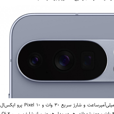
Pixel 10 پرو با ظرفیت ۴۸۷۰ میلی‌آمپرساعت و شارژ سریع ۳۰