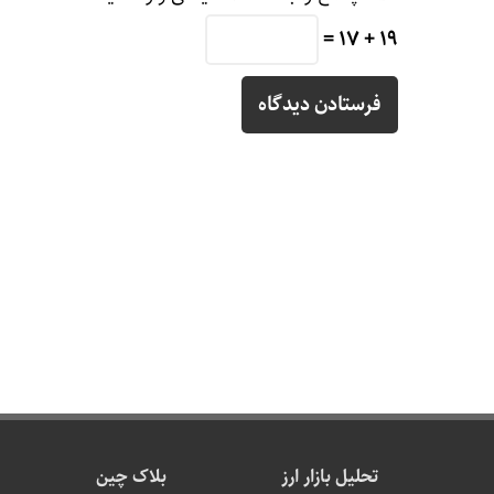
19 + 17 =
تحلیل بازار ارز
بلاک چین