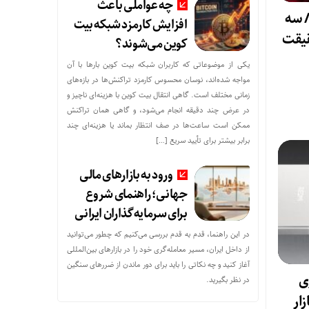
چه عواملی باعث
آیفون ۱۸ پرو/ سه
افزایش کارمزد شبکه بیت
قیقت
کوین می‌شوند؟
یکی از موضوعاتی که کاربران شبکه بیت کوین بارها با آن
مواجه شده‌اند، نوسان محسوس کارمزد تراکنش‌ها در بازه‌های
زمانی مختلف است. گاهی انتقال بیت کوین با هزینه‌ای ناچیز و
در عرض چند دقیقه انجام می‌شود، و گاهی همان تراکنش
ممکن است ساعت‌ها در صف انتظار بماند یا هزینه‌ای چند
برابر بیشتر برای تأیید سریع […]
ورود به بازارهای مالی
جهانی؛ راهنمای شروع
برای سرمایه‌گذاران ایرانی
در این راهنما، قدم به قدم بررسی می‌کنیم که چطور می‌توانید
از داخل ایران، مسیر معامله‌گری خود را در بازارهای بین‌المللی
آغاز کنید و چه نکاتی را باید برای دور ماندن از ضررهای سنگین
تری
در نظر بگیرید.
زار