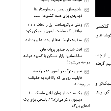
عادی‌سازی بمباران بیمارستان‌ها
تهدیدی برای همه کشورها است
وقتی مایکروسافت اپل را نجات داد /
ز گلکسی
توافقی که ساخت آیفون را ممکن کرد
هراً گوشه‌های
منفرد: داروخانه‌ها از وعده‌ها بریده‌اند
افت شدید صدور پروانه‌های
 اپل از چند
ساختمانی؛ بازار مسکن با کمبود عرضه
مواجه می‌شود؟
یم گرفته
تحول بزرگ در آیفون ۱۸ پرو/ سه
قابلیت رویایی که بالاخره به حقیقت
ته‌ی خود سبک‌تر و
می‌پیوندند
ره‌ای‌ها
یک ساعت از زمان ایلان ماسک ۱۰۰
میلیون دلار می‌ارزد؟ / پاسخی برای یک
ادعای بزرگ