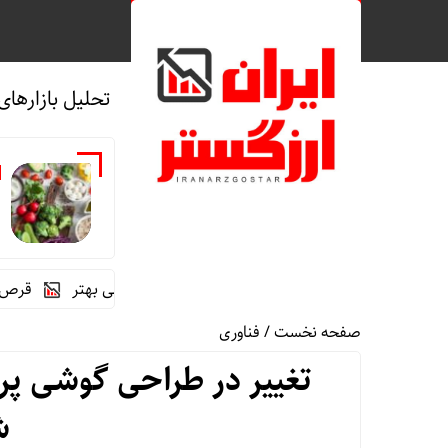
تحلیل بازارهای
ف
ارتباط رژیم غذایی غنی از فیبر با سلامت روانی بهتر
قرص آزمایشی که می‌
صفحه نخست
/
فناوری
تغییر در طراحی گوشی پر
ش