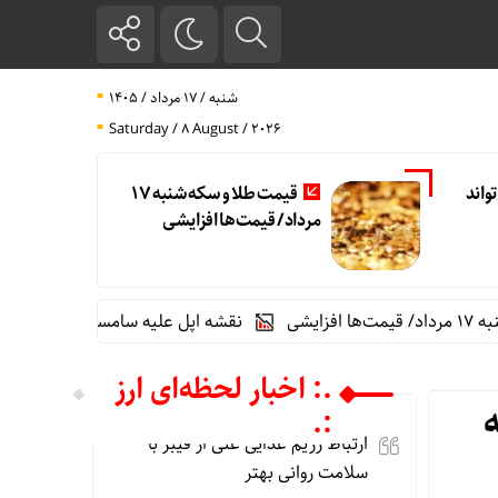
شنبه / ۱۷ مرداد / ۱۴۰۵
Saturday / 8 August / 2026
واند
قیمت طلا و سکه شنبه 17
مرداد/ قیمت‌ها افزایشی
نقشه اپل علیه سامسونگ شکست خورد
.: اخبار لحظه‌ای ارز
:.
ارتباط رژیم غذایی غنی از فیبر با
سلامت روانی بهتر