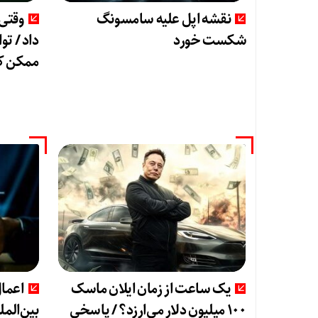
نقشه اپل علیه سامسونگ
وقتی 
شکست خورد
داد / تو
ممکن ک
یک ساعت از زمان ایلان ماسک
۱۰۰ میلیون دلار می‌ارزد؟ / پاسخی
بین‌الم