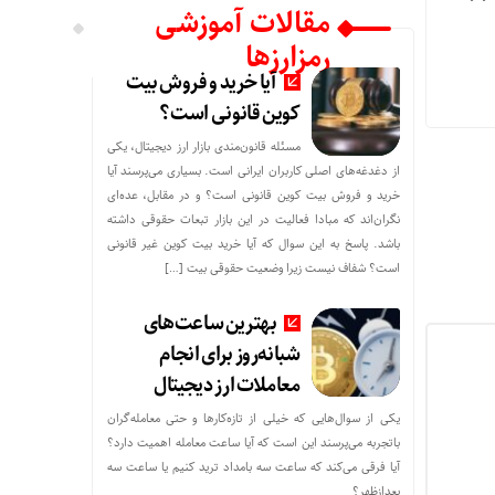
مقالات آموزشی
رمزارزها
آیا خرید و فروش بیت
کوین قانونی است؟
مسئله قانون‌مندی بازار ارز دیجیتال، یکی
از دغدغه‌های اصلی کاربران ایرانی است. بسیاری می‌پرسند آیا
خرید و فروش بیت کوین قانونی است؟ و در مقابل، عده‌ای
نگران‌اند که مبادا فعالیت در این بازار تبعات حقوقی داشته
باشد. پاسخ به این سوال که آیا خرید بیت کوین غیر قانونی
است؟ شفاف نیست زیرا وضعیت حقوقی بیت‌ […]
بهترین ساعت‌های
شبانه‌روز برای انجام
معاملات ارز دیجیتال
یکی از سوال‌هایی که خیلی از تازه‌کارها و حتی معامله‌گران
باتجربه می‌پرسند این است که آیا ساعت معامله اهمیت دارد؟
آیا فرقی می‌کند که ساعت سه بامداد ترید کنیم یا ساعت سه
بعدازظهر؟