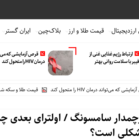
 ارزدیجیتال
قیمت طلا و ارز
بلاک‌چین
ایران گستر
ارتباط رژیم غذایی غنی از
قرص آزمایشی که می‌ت
یبر با سلامت روانی بهتر
درمان HIV را متحول کند
تواند درمان HIV را متحول کند
قیمت طلا و سکه شنبه 17 مرداد/ قیمت‌ها افزایشی
چمدار سامسونگ / اولترای بعدی چه
کلی است؟