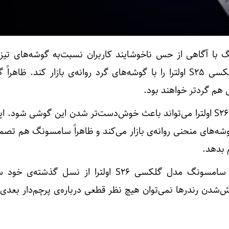
 با آگاهی از حس ناخوشایند کاربران نسبت‌به گوشه‌های تی
S24 اولترا، تصمیم گرفت تا گلکسی S25 اولترا را با گوشه‌های گرد روانه‌ی بازار کند. ظا
گردتر شدن گوشه‌های گلکسی S26 اولترا می‌تواند باعث خوش‌دست‌تر شدن این گوشی شود.
گوشه‌های منحنی روانه‌ی بازار می‌کند و ظاهراً سامسونگ هم تصم
م بدهد.
طبق گزارش‌های قبلی، گوشی سامسونگ مدل گلکسی S26 اولترا از نسل گذش
ش‌شدن رندرها نمی‌توان هیچ نظر قطعی درباره‌ی پرچم‌دار بعدی ک