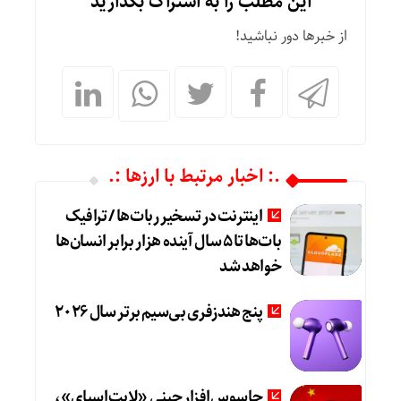
این مطلب را به اشتراک بگذارید
از خبرها دور نباشید!
.: اخبار مرتبط با ارزها :.
اینترنت در تسخیر ربات‌ها / ترافیک
بات‌ها تا ۵ سال آینده هزار برابر انسان‌ها
خواهد شد
پنج هندزفری بی‌سیم برتر سال ۲۰۲۶
جاسوس‌افزار چینی «لایت‌اسپای»،