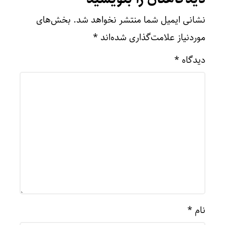
نشانی ایمیل شما منتشر نخواهد شد.
بخش‌های
موردنیاز علامت‌گذاری شده‌اند
*
دیدگاه
*
نام
*