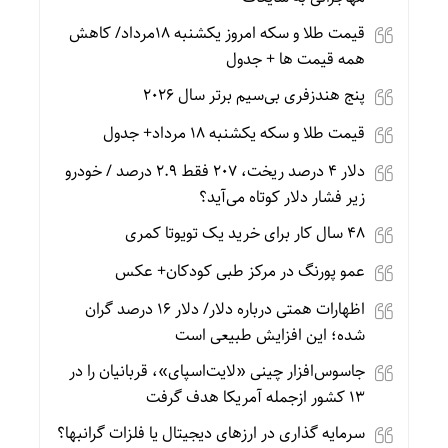
قیمت طلا و سکه امروز یکشنبه 18مرداد/ کاهش
همه قیمت ها + جدول
پنج هندزفری بی‌سیم برتر سال ۲۰۲۶
قیمت طلا و سکه یکشنبه 18 مرداد+ جدول
دلار ۴ درصد ریخت، ۲۰۷ فقط ۲.۹ درصد / خودرو
زیر فشار دلار کوتاه می‌آید؟
۴۸ سال کار برای خرید یک تویوتا کمری
عمو پورنگ در مرکز طبی کودکان+ عکس
اظهارات همتی درباره دلار/ دلار ۱۶ درصد گران
شده؛ این افزایش طبیعی است
جاسوس‌افزار چینی «لایت‌اسپای»، قربانیان را در
۱۳ کشور ازجمله آمریکا هدف گرفت
سرمایه گذاری در ارزهای دیجیتال یا فلزات گرانبها؟