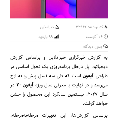
کد نوشته: 32942
خبرآنلاین
26 آگوست
99 بازدید
بدون دیدگاه
به گزارش خبرگزاری خبرآنلاین و براساس گزارش
دیجیاتو، اپل درحال برنامه‌ریزی یک تحول اساسی در
طراحی
آیفون
است که طی سه نسل پیش‌رو به اوج
می‌رسد و در نهایت با معرفی مدل ویژه
آیفون ۲۰
در
سال ۲۰۲۷، بیستمین سالگرد این محصول را جشن
خواهد گرفت.
براساس گزارش‌ها، این تغییرات مرحله‌به‌مرحله،