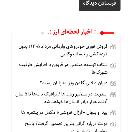
.: اخبار لحظه‌ای ارز :.
فروش فوری خودروهای وارداتی مرداد ۱۴۰۵؛ بدون
قرعه‌کشی و حساب وکالتی
شتاب توسعه صنعتی در قزوین با افزایش ظرفیت
شهرک‌ها
دوران طلایی گلدن ویزا به پایان رسید؟
اینترنت در تسخیر ربات‌ها / ترافیک بات‌ها تا ۵ سال
آینده هزار برابر انسان‌ها خواهد شد
پیدا و پنهان «ارزان فروشی» مکمل در پلتفرم ها
دولت درباره گرانی بنزین تصمیم گرفت؟ پاسخ
مهاجرانی به شایعات