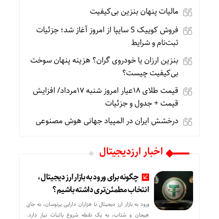
مالیات پنهان بنزین بی‌کیفیت
فروش کوییک S سایپا از امروز آغاز شد؛ جزئیات
ثبت‌نام و شرایط
بنزین ارزان یا خودروی گران؟ هزینه پنهان سوخت
بی‌کیفیت چیست؟
قیمت طلای 18عیار امروز شنبه 17مرداد/ افزایش
قیمت + جدول و جزئیات
درخشش ایران در المپیاد جهانی هوش مصنوعی
اخبار ارزدیجیتال
چگونه برای ورود به بازار ارز دیجیتال،
انتخاب مطمئن‌تری داشته باشیم؟
ورود به بازار ارز دیجیتال با هزاران دارایی پرنوسان، به جای
هیجان و شتاب، به یک نقطه شروع باثبات نیاز دارد.