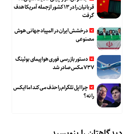
قربانیان را در ۱۳ کشور ازجمله آمریکا هدف
گرفت
درخشش ایران در المپیاد جهانی هوش
مصنوعی
دستور بازرسی فوری هواپیمای بوئینگ
۷۳۷ مکس صادر شد
چرا اپل تلگرام را حذف می‌کند اما ایکس
را نه؟
دیدگاهتان را بنویسید